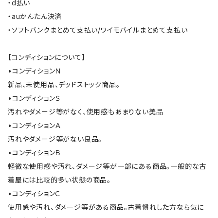
・d払い
・auかんたん決済
・ソフトバンクまとめて支払い/ワイモバイルまとめて支払い
【コンディションについて】
•コンディションＮ
新品、未使用品、デッドストック商品。
•コンディションＳ
汚れやダメージ等がなく、使用感もあまりない美品
•コンディションＡ
汚れやダメージ等がない良品。
•コンディションＢ
軽微な使用感や汚れ、ダメージ等が一部にある商品。一般的な古
着屋には比較的多い状態の商品。
•コンディションＣ
使用感や汚れ、ダメージ等がある商品。古着慣れした方なら気に