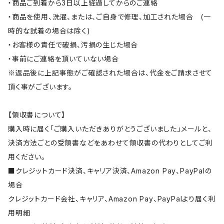
・商品ご到着から3日以上経過してからのご連絡
・商品を使用、洗濯、または、ご自身で修理、加工された場合 (一
時的な試着の場合は除く)
・お客様の責任で破損、汚損の生じた場合
・事前にご連絡を頂いていない場合
※返品後に上記事態がご確認された場合は、代金をご請求させて
頂く事がございます。
【領収書について】
購入時に届く「ご購入いただきありがとうございました」メールと、
決済方法ごとの受領書などをあわせて領収書の代わりとしてご利
用ください。
■クレジットカード決済、キャリア決済、Amazon Pay、PayPalの
場合
クレジットカード会社、キャリア、Amazon Pay、PayPalより届く利
用明細