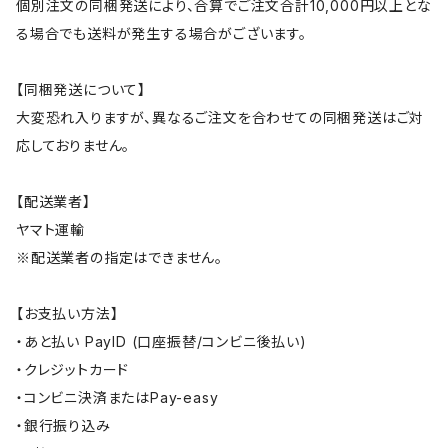
個別注文の同梱発送により、合算でご注文合計10,000円以上とな
る場合でも送料が発生する場合がございます。
【同梱発送について】
大変恐れ入りますが、異なるご注文を合わせての同梱発送はご対
応しておりません。
【配送業者】
ヤマト運輸
※配送業者の指定はできません。
【お支払い方法】
・あと払い PayID (口座振替/コンビニ後払い)
・クレジットカード
・コンビニ決済またはPay-easy
・銀行振り込み