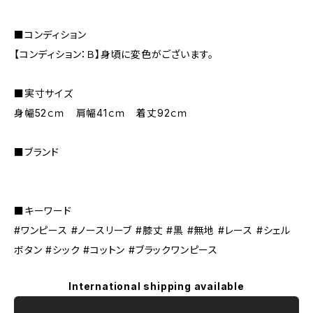
■コンディション
【コンディション：Ｂ】身頃に変色がございます。
■実寸サイズ
身幅52ｃｍ 肩幅41ｃｍ 着丈92ｃｍ
■ブランド
■キーワード
#ワンピース #ノースリーブ #膝丈 #黒 #無地 #レース #シェル
ボタン #シック #コットン #ブラックワンピース
International shipping available