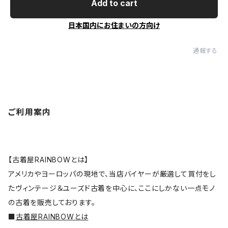
Add to cart
日本国内にお住まいの方向け
通報する
ご利用案内
【古着屋RAINBOWとは】
アメリカやヨーロッパの現地で、当店バイヤーが厳選して買付をし
たヴィンテージ＆ユーズド古着を中心に、ここにしかない一点モノ
の古着を販売しております。
■
古着屋RAINBOWとは