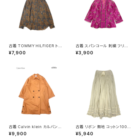
古着 TOMMY HILFIGER トミ
古着 スパンコール 刺繍 フリル
ーヒルフィガー 前開き 総柄 ペ
前開き 総柄 長袖 ブラウス ピン
¥7,900
¥3,900
イズリー柄 コットン100％ 長袖
ク (ttu2501145)
シャツ 茶 (ttu2509035)
古着 Calvin klein カルバンク
古着 リボン 無地 コットン100％
ライン ライナー付き 無地 コット
ロング丈 スカート ベージュ (ba
¥9,900
¥5,940
ン 長袖 アウター ライトコート
2607019)