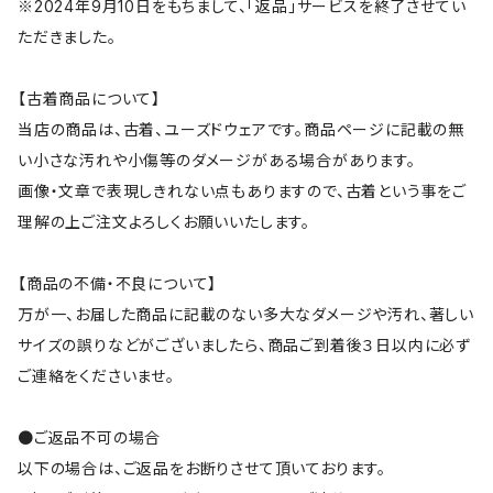
※2024年9月10日をもちまして、「返品」サービスを終了させてい
ただきました。
【古着商品について】
当店の商品は、古着、ユーズドウェアです。商品ページに記載の無
い小さな汚れや小傷等のダメージがある場合があります。
画像・文章で表現しきれない点もありますので、古着という事をご
理解の上ご注文よろしくお願いいたします。
【商品の不備・不良について】
万が一、お届した商品に記載のない多大なダメージや汚れ、著しい
サイズの誤りなどがございましたら、商品ご到着後３日以内に必ず
ご連絡をくださいませ。
●ご返品不可の場合
以下の場合は、ご返品をお断りさせて頂いております。