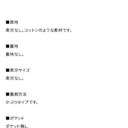
■表地
表示なし。コットンのような素材です。
■裏地
裏地なし。
■表示サイズ
表示なし。
■着脱方法
かぶりタイプです。
■ポケット
ポケット無し