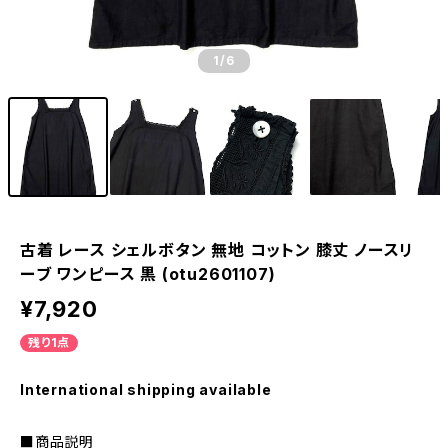
1
/6
古着 レース シェルボタン 無地 コットン 膝丈 ノースリ
ーブ ワンピース 黒 (otu2601107)
¥7,920
残り1点
International shipping available
■商品説明