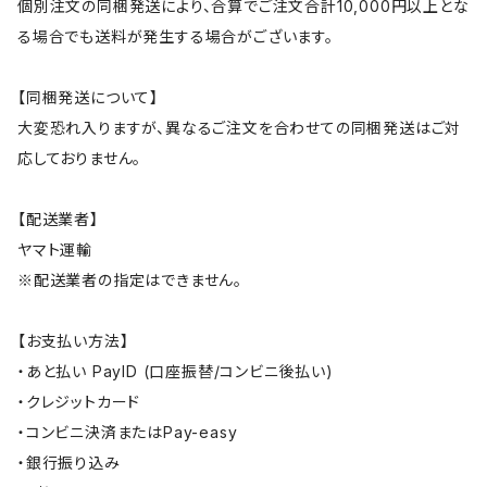
個別注文の同梱発送により、合算でご注文合計10,000円以上とな
る場合でも送料が発生する場合がございます。
【同梱発送について】
大変恐れ入りますが、異なるご注文を合わせての同梱発送はご対
応しておりません。
【配送業者】
ヤマト運輸
※配送業者の指定はできません。
【お支払い方法】
・あと払い PayID (口座振替/コンビニ後払い)
・クレジットカード
・コンビニ決済またはPay-easy
・銀行振り込み