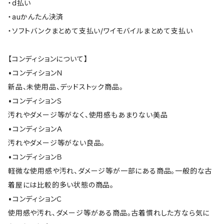
・d払い
・auかんたん決済
・ソフトバンクまとめて支払い/ワイモバイルまとめて支払い
【コンディションについて】
•コンディションＮ
新品、未使用品、デッドストック商品。
•コンディションＳ
汚れやダメージ等がなく、使用感もあまりない美品
•コンディションＡ
汚れやダメージ等がない良品。
•コンディションＢ
軽微な使用感や汚れ、ダメージ等が一部にある商品。一般的な古
着屋には比較的多い状態の商品。
•コンディションＣ
使用感や汚れ、ダメージ等がある商品。古着慣れした方なら気に