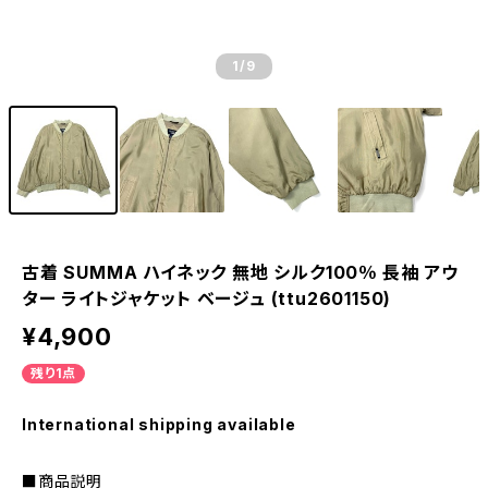
1
/9
古着 SUMMA ハイネック 無地 シルク100％ 長袖 アウ
ター ライトジャケット ベージュ (ttu2601150)
¥4,900
残り1点
International shipping available
■商品説明