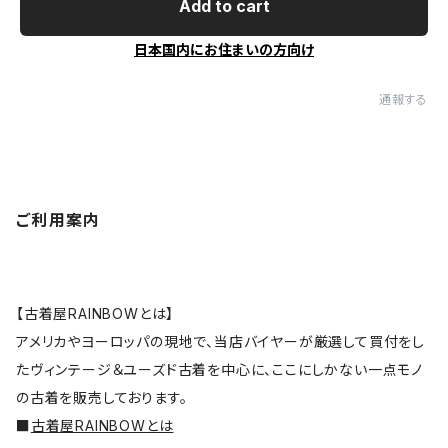
Add to cart
日本国内にお住まいの方向け
通報する
ご利用案内
【古着屋RAINBOWとは】
アメリカやヨーロッパの現地で、当店バイヤーが厳選して買付をし
たヴィンテージ＆ユーズド古着を中心に、ここにしかない一点モノ
の古着を販売しております。
■
古着屋RAINBOWとは