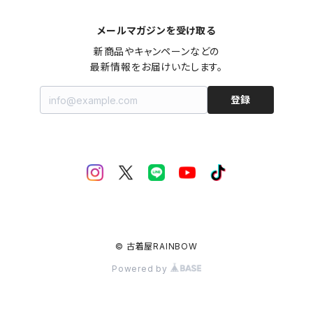
メールマガジンを受け取る
新商品やキャンペーンなどの

最新情報をお届けいたします。
登録
© 古着屋RAINBOW
Powered by