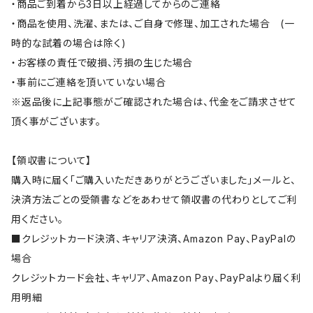
・商品ご到着から3日以上経過してからのご連絡
・商品を使用、洗濯、または、ご自身で修理、加工された場合 (一
時的な試着の場合は除く)
・お客様の責任で破損、汚損の生じた場合
・事前にご連絡を頂いていない場合
※返品後に上記事態がご確認された場合は、代金をご請求させて
頂く事がございます。
【領収書について】
購入時に届く「ご購入いただきありがとうございました」メールと、
決済方法ごとの受領書などをあわせて領収書の代わりとしてご利
用ください。
■クレジットカード決済、キャリア決済、Amazon Pay、PayPalの
場合
クレジットカード会社、キャリア、Amazon Pay、PayPalより届く利
用明細