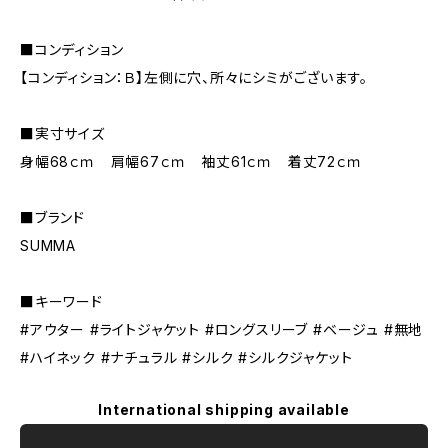
■コンディション
【コンディション：Ｂ】左側に穴、所々にシミがございます。
■実寸サイズ
身幅68ｃｍ 肩幅67ｃｍ 袖丈61ｃｍ 着丈72ｃｍ
■ブランド
SUMMA
■キーワード
#アウター #ライトジャケット #ロングスリーブ #ベージュ #無地
#ハイネック #ナチュラル #シルク #シルクジャケット
International shipping available