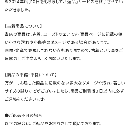
※2024年9月10日をもちまして、「返品」サービスを終了させてい
ただきました。
【古着商品について】
当店の商品は、古着、ユーズドウェアです。商品ページに記載の無
い小さな汚れや小傷等のダメージがある場合があります。
画像・文章で表現しきれない点もありますので、古着という事をご
理解の上ご注文よろしくお願いいたします。
【商品の不備・不良について】
万が一、お届した商品に記載のない多大なダメージや汚れ、著しい
サイズの誤りなどがございましたら、商品ご到着後３日以内に必ず
ご連絡をくださいませ。
●ご返品不可の場合
以下の場合は、ご返品をお断りさせて頂いております。