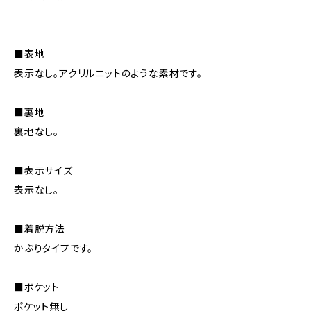
■表地
表示なし。アクリルニットのような素材です。
■裏地
裏地なし。
■表示サイズ
表示なし。
■着脱方法
かぶりタイプです。
■ポケット
ポケット無し