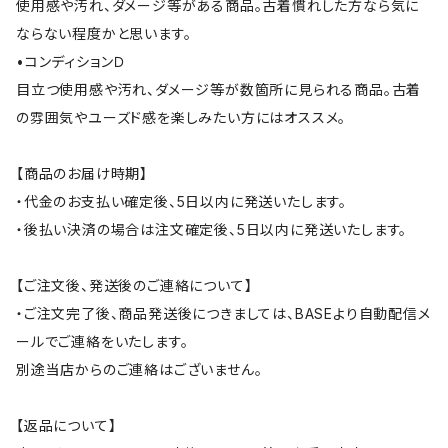
使用感や汚れ、ダメージ等がある商品。古着慣れした方なら気に
ならない程度かと思います。
•コンディションＤ
目立つ使用感や汚れ、ダメージ等が数箇所に見られる商品。古着
の雰囲気やユーズド感を楽しみたい方にはオススメ。
【商品のお届け時期】
・代金のお支払い確定後、5日以内に発送いたします。
・後払い決済の場合は注文確定後、5日以内に発送いたします。
【ご注文後、発送後のご連絡について】
・ご注文完了後、商品発送後につきましては、BASEより自動配信メ
ールでご連絡をいたします。
別途当店からのご連絡はございません。
【返品について】