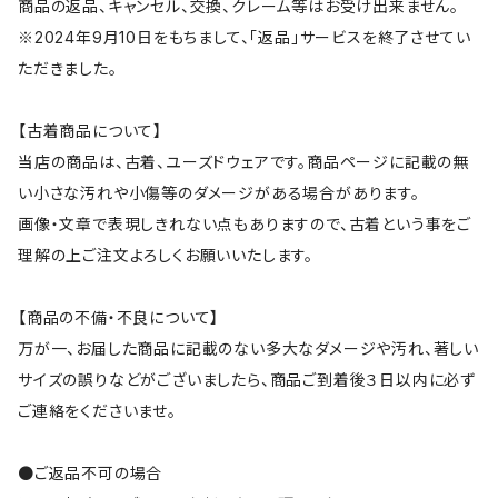
商品の返品、キャンセル、交換、クレーム等はお受け出来ません。
※2024年9月10日をもちまして、「返品」サービスを終了させてい
ただきました。
【古着商品について】
当店の商品は、古着、ユーズドウェアです。商品ページに記載の無
い小さな汚れや小傷等のダメージがある場合があります。
画像・文章で表現しきれない点もありますので、古着という事をご
理解の上ご注文よろしくお願いいたします。
【商品の不備・不良について】
万が一、お届した商品に記載のない多大なダメージや汚れ、著しい
サイズの誤りなどがございましたら、商品ご到着後３日以内に必ず
ご連絡をくださいませ。
●ご返品不可の場合