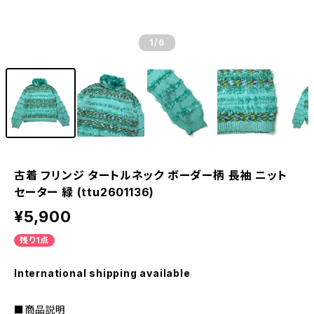
1
/6
古着 フリンジ タートルネック ボーダー柄 長袖 ニット
セーター 緑 (ttu2601136)
¥5,900
残り1点
International shipping available
■商品説明