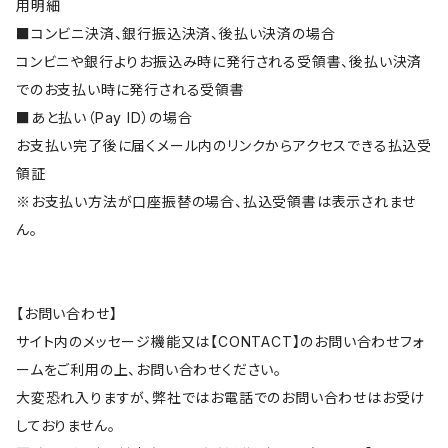
用明細
■コンビニ決済、銀行振込決済、後払い決済の場合
コンビニや銀行よりお振込み時に発行される受領書、後払い決済
でのお支払い時に発行される受領書
■あと払い（Pay ID）の場合
お支払い完了後に届くメール内のリンクからアクセスできる払込受
領証
※お支払い方法が口座振替の場合、払込受領書は表示されませ
ん。
【お問い合わせ】
サイト内のメッセージ機能又は【CONTACT】のお問い合わせフォ
ームをご利用の上、お問い合わせください。
大変恐れ入りますが、弊社ではお電話でのお問い合わせはお受け
しておりません。