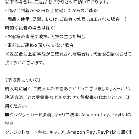
以下の場合は、ご返品をお断りさせて頂いております。
・商品ご到着から3日以上経過してからのご連絡
・商品を使用、洗濯、または、ご自身で修理、加工された場合 (一
時的な試着の場合は除く)
・お客様の責任で破損、汚損の生じた場合
・事前にご連絡を頂いていない場合
※返品後に上記事態がご確認された場合は、代金をご請求させて
頂く事がございます。
【領収書について】
購入時に届く「ご購入いただきありがとうございました」メールと、
決済方法ごとの受領書などをあわせて領収書の代わりとしてご利
用ください。
■クレジットカード決済、キャリア決済、Amazon Pay、PayPalの
場合
クレジットカード会社、キャリア、Amazon Pay、PayPalより届く利