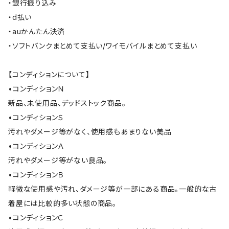
・銀行振り込み
・d払い
・auかんたん決済
・ソフトバンクまとめて支払い/ワイモバイルまとめて支払い
【コンディションについて】
•コンディションＮ
新品、未使用品、デッドストック商品。
•コンディションＳ
汚れやダメージ等がなく、使用感もあまりない美品
•コンディションＡ
汚れやダメージ等がない良品。
•コンディションＢ
軽微な使用感や汚れ、ダメージ等が一部にある商品。一般的な古
着屋には比較的多い状態の商品。
•コンディションＣ