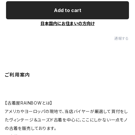
Add to cart
日本国内にお住まいの方向け
通報する
ご利用案内
【古着屋RAINBOWとは】
アメリカやヨーロッパの現地で、当店バイヤーが厳選して買付をし
たヴィンテージ＆ユーズド古着を中心に、ここにしかない一点モノ
の古着を販売しております。