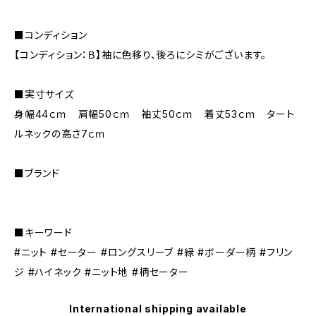
■コンディション
【コンディション：Ｂ】袖に色移り、後ろにシミがございます。
■実寸サイズ
身幅44ｃｍ 肩幅50ｃｍ 袖丈50ｃｍ 着丈53ｃｍ タート
ルネックの高さ7ｃｍ
■ブランド
■キーワード
#ニット #セーター #ロングスリーブ #緑 #ボーダー柄 #フリン
ジ #ハイネック #ニット地 #柄セーター
International shipping available