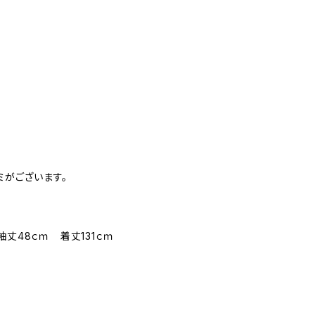
ミがございます。
袖丈48ｃｍ 着丈131ｃｍ