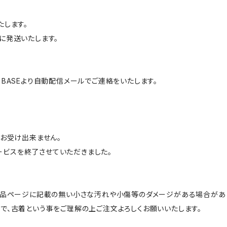
たします。
に発送いたします。
BASEより自動配信メールでご連絡をいたします。
はお受け出来ません。
サービスを終了させていただきました。
商品ページに記載の無い小さな汚れや小傷等のダメージがある場合があ
で、古着という事をご理解の上ご注文よろしくお願いいたします。