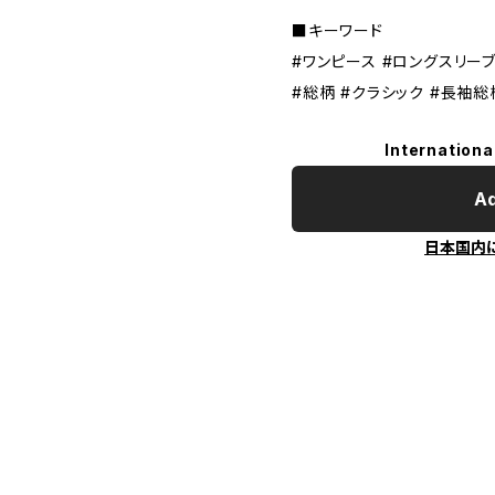
■キーワード
#ワンピース #ロングスリーブ
#総柄 #クラシック #長袖
Internationa
Ad
日本国内