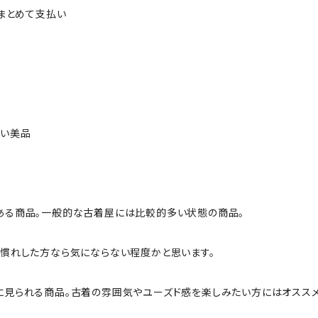
ルまとめて支払い
ない美品
ある商品。一般的な古着屋には比較的多い状態の商品。
慣れした方なら気にならない程度かと思います。
に見られる商品。古着の雰囲気やユーズド感を楽しみたい方にはオススメ