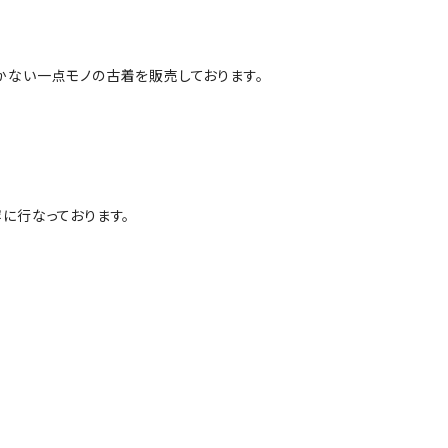
かない一点モノの古着を販売しております。
に行なっております。