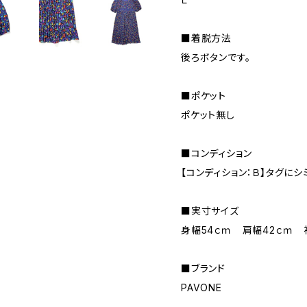
■着脱方法
後ろボタンです。
■ポケット
ポケット無し
■コンディション
【コンディション：Ｂ】タグにシ
■実寸サイズ
身幅54ｃｍ 肩幅42ｃｍ 
■ブランド
PAVONE