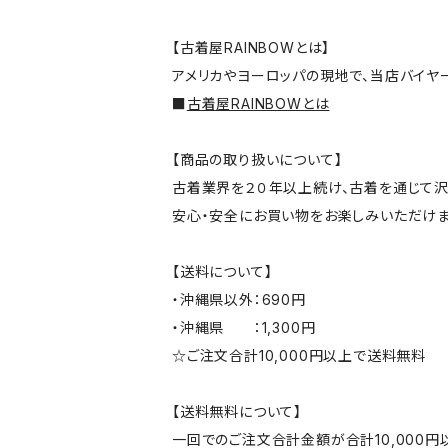
【古着屋RAINBOWとは】
アメリカやヨーロッパの現地で、当店バイヤ
■
古着屋RAINBOWとは
【商品の取り扱いについて】
古着業界を２０年以上続け、古着を通じて沢
安心・安全にお買い物をお楽しみいただけま
【送料について】
・沖縄県以外：690円
・沖縄県 ：1,300円
☆ご注文合計10,000円以上で送料無料
【送料無料について】
一回でのご注文合計金額が合計10,000