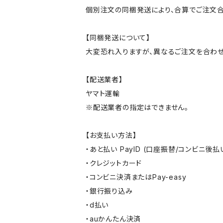
個別注文の同梱発送により、合算でご注文合
【同梱発送について】
大変恐れ入りますが、異なるご注文を合わせ
【配送業者】
ヤマト運輸
※配送業者の指定はできません。
【お支払い方法】
・あと払い PayID (口座振替/コンビニ後払
・クレジットカード
・コンビニ決済またはPay-easy
・銀行振り込み
・d払い
・auかんたん決済