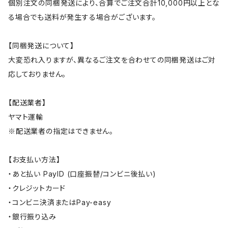
個別注文の同梱発送により、合算でご注文合計10,000円以上とな
る場合でも送料が発生する場合がございます。
【同梱発送について】
大変恐れ入りますが、異なるご注文を合わせての同梱発送はご対
応しておりません。
【配送業者】
ヤマト運輸
※配送業者の指定はできません。
【お支払い方法】
・あと払い PayID (口座振替/コンビニ後払い)
・クレジットカード
・コンビニ決済またはPay-easy
・銀行振り込み