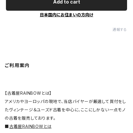
Add to cart
日本国内にお住まいの方向け
通報する
ご利用案内
【古着屋RAINBOWとは】
アメリカやヨーロッパの現地で、当店バイヤーが厳選して買付をし
たヴィンテージ＆ユーズド古着を中心に、ここにしかない一点モノ
の古着を販売しております。
■
古着屋RAINBOWとは