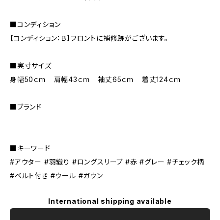
■コンディション
【コンディション：Ｂ】フロントに補修跡がございます。
■実寸サイズ
身幅50ｃｍ 肩幅43ｃｍ 袖丈65ｃｍ 着丈124ｃｍ
■ブランド
■キーワード
#アウター #羽織り #ロングスリーブ #赤 #グレー #チェック柄
#ベルト付き #ウール #ガウン
International shipping available