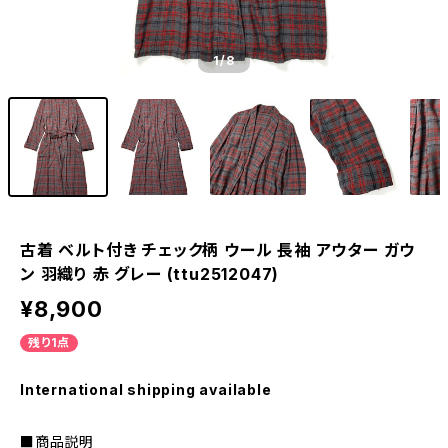
1
/8
古着 ベルト付き チェック柄 ウール 長袖 アウター ガウ
ン 羽織り 赤 グレー (ttu2512047)
¥8,900
残り1点
International shipping available
■商品説明