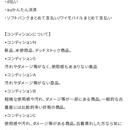
・d払い
・auかんたん決済
・ソフトバンクまとめて支払い/ワイモバイルまとめて支払い
【コンディションについて】
•コンディションＮ
新品、未使用品、デッドストック商品。
•コンディションＳ
汚れやダメージ等がなく、使用感もあまりない美品
•コンディションＡ
汚れやダメージ等がない良品。
•コンディションＢ
軽微な使用感や汚れ、ダメージ等が一部にある商品。一般的な古
着屋には比較的多い状態の商品。
•コンディションＣ
使用感や汚れ、ダメージ等がある商品。古着慣れした方なら気に