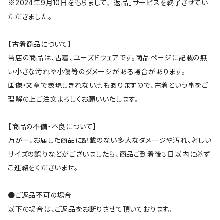
※2024年9月10日をもちまして、「返品」サービスを終了させてい
ただきました。
【古着商品について】
当店の商品は、古着、ユーズドウェアです。商品ページに記載の無
い小さな汚れや小傷等のダメージがある場合があります。
画像・文章で表現しきれない点もありますので、古着という事をご
理解の上ご注文よろしくお願いいたします。
【商品の不備・不良について】
万が一、お届した商品に記載のない多大なダメージや汚れ、著しい
サイズの誤りなどがございましたら、商品ご到着後３日以内に必ず
ご連絡をくださいませ。
●ご返品不可の場合
以下の場合は、ご返品をお断りさせて頂いております。