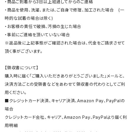
・商品ご到着から3日以上経過してからのご連絡
・商品を使用、洗濯、または、ご自身で修理、加工された場合 (一
時的な試着の場合は除く)
・お客様の責任で破損、汚損の生じた場合
・事前にご連絡を頂いていない場合
※返品後に上記事態がご確認された場合は、代金をご請求させて
頂く事がございます。
【領収書について】
購入時に届く「ご購入いただきありがとうございました」メールと、
決済方法ごとの受領書などをあわせて領収書の代わりとしてご利
用ください。
■クレジットカード決済、キャリア決済、Amazon Pay、PayPalの
場合
クレジットカード会社、キャリア、Amazon Pay、PayPalより届く利
用明細