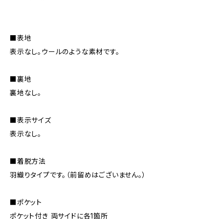
■表地
表示なし。ウールのような素材です。
■裏地
裏地なし。
■表示サイズ
表示なし。
■着脱方法
羽織りタイプです。（前留めはございません。）
■ポケット
ポケット付き 両サイドに各1箇所