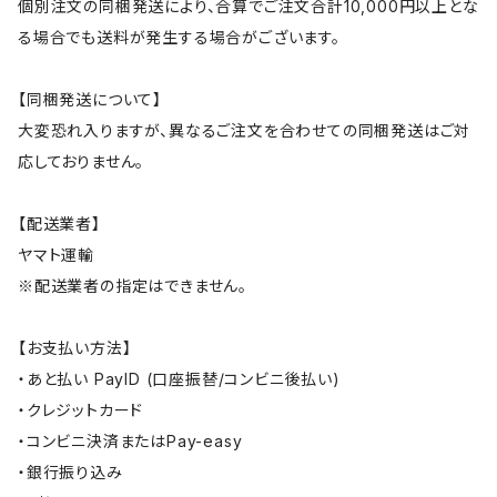
個別注文の同梱発送により、合算でご注文合計10,000円以上とな
る場合でも送料が発生する場合がございます。
【同梱発送について】
大変恐れ入りますが、異なるご注文を合わせての同梱発送はご対
応しておりません。
【配送業者】
ヤマト運輸
※配送業者の指定はできません。
【お支払い方法】
・あと払い PayID (口座振替/コンビニ後払い)
・クレジットカード
・コンビニ決済またはPay-easy
・銀行振り込み