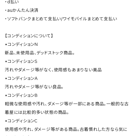
・d払い
・auかんたん決済
・ソフトバンクまとめて支払い/ワイモバイルまとめて支払い
【コンディションについて】
•コンディションＮ
新品、未使用品、デッドストック商品。
•コンディションＳ
汚れやダメージ等がなく、使用感もあまりない美品
•コンディションＡ
汚れやダメージ等がない良品。
•コンディションＢ
軽微な使用感や汚れ、ダメージ等が一部にある商品。一般的な古
着屋には比較的多い状態の商品。
•コンディションＣ
使用感や汚れ、ダメージ等がある商品。古着慣れした方なら気に