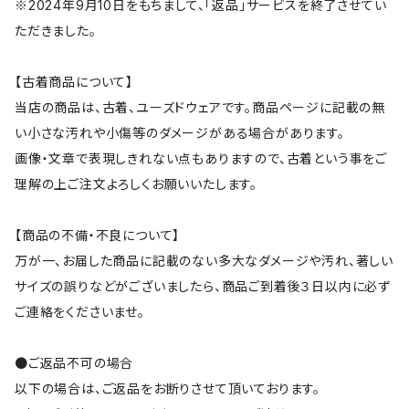
※2024年9月10日をもちまして、「返品」サービスを終了させてい
ただきました。
【古着商品について】
当店の商品は、古着、ユーズドウェアです。商品ページに記載の無
い小さな汚れや小傷等のダメージがある場合があります。
画像・文章で表現しきれない点もありますので、古着という事をご
理解の上ご注文よろしくお願いいたします。
【商品の不備・不良について】
万が一、お届した商品に記載のない多大なダメージや汚れ、著しい
サイズの誤りなどがございましたら、商品ご到着後３日以内に必ず
ご連絡をくださいませ。
●ご返品不可の場合
以下の場合は、ご返品をお断りさせて頂いております。