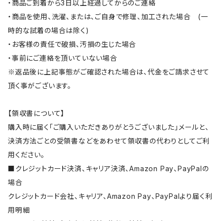
・商品ご到着から3日以上経過してからのご連絡
・商品を使用、洗濯、または、ご自身で修理、加工された場合 (一
時的な試着の場合は除く)
・お客様の責任で破損、汚損の生じた場合
・事前にご連絡を頂いていない場合
※返品後に上記事態がご確認された場合は、代金をご請求させて
頂く事がございます。
【領収書について】
購入時に届く「ご購入いただきありがとうございました」メールと、
決済方法ごとの受領書などをあわせて領収書の代わりとしてご利
用ください。
■クレジットカード決済、キャリア決済、Amazon Pay、PayPalの
場合
クレジットカード会社、キャリア、Amazon Pay、PayPalより届く利
用明細