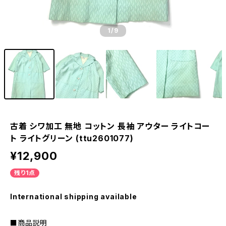
1
/9
古着 シワ加工 無地 コットン 長袖 アウター ライトコー
ト ライトグリーン (ttu2601077)
¥12,900
残り1点
International shipping available
■商品説明