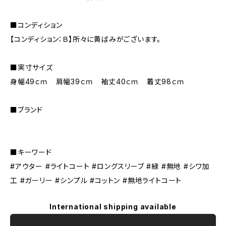
■コンディション
【コンディション：Ｂ】所々に黄ばみがございます。
■実寸サイズ
身幅49ｃｍ 肩幅39ｃｍ 袖丈40ｃｍ 着丈98ｃｍ
■ブランド
■キーワード
#アウター #ライトコート #ロングスリーブ #緑 #無地 #シワ加
工 #ガーリー #シンプル #コットン #無地ライトコート
International shipping available