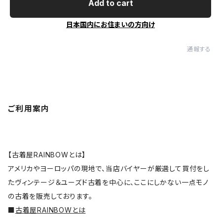
Add to cart
日本国内にお住まいの方向け
通報する
ご利用案内
【古着屋RAINBOWとは】
アメリカやヨーロッパの現地で、当店バイヤーが厳選して買付をし
たヴィンテージ＆ユーズド古着を中心に、ここにしかない一点モノ
の古着を販売しております。
■
古着屋RAINBOWとは