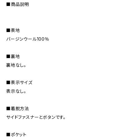
■商品説明
■表地
バージンウール100％
■裏地
裏地なし。
■表示サイズ
表示なし。
■着脱方法
サイドファスナーとボタンです。
■ポケット