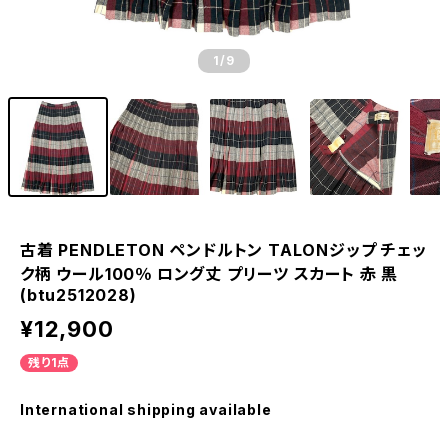
1
/9
古着 PENDLETON ペンドルトン TALONジップ チェッ
ク柄 ウール100％ ロング丈 プリーツ スカート 赤 黒
(btu2512028)
¥12,900
残り1点
International shipping available