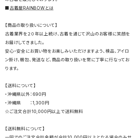
■
古着屋RAINBOWとは
【商品の取り扱いについて】
古着業界を２０年以上続け、古着を通じて沢山のお客様に笑顔を
お届けしてきました。
安心・安全にお買い物をお楽しみいただけますよう、検品、アイロ
ン掛け、梱包、発送など、商品の取り扱いを常に丁寧に行なってお
ります。
【送料について】
・沖縄県以外：690円
・沖縄県 ：1,300円
☆ご注文合計10,000円以上で送料無料
【送料無料について】
一回でのご注文合計金額が合計10,000円以上となる場合のみサ