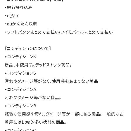
・銀行振り込み
・d払い
・auかんたん決済
・ソフトバンクまとめて支払い/ワイモバイルまとめて支払い
【コンディションについて】
•コンディションＮ
新品、未使用品、デッドストック商品。
•コンディションＳ
汚れやダメージ等がなく、使用感もあまりない美品
•コンディションＡ
汚れやダメージ等がない良品。
•コンディションＢ
軽微な使用感や汚れ、ダメージ等が一部にある商品。一般的な古
着屋には比較的多い状態の商品。
•コンディションＣ