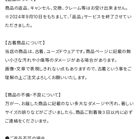
商品の返品、キャンセル、交換、クレーム等はお受け出来ません。
※2024年9月10日をもちまして、「返品」サービスを終了させてい
ただきました。
【古着商品について】
当店の商品は、古着、ユーズドウェアです。商品ページに記載の無
い小さな汚れや小傷等のダメージがある場合があります。
画像・文章で表現しきれない点もありますので、古着という事をご
理解の上ご注文よろしくお願いいたします。
【商品の不備・不良について】
万が一、お届した商品に記載のない多大なダメージや汚れ、著しい
サイズの誤りなどがございましたら、商品ご到着後３日以内に必ず
ご連絡をくださいませ。
●ご返品不可の場合