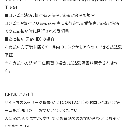
用明細
■コンビニ決済、銀行振込決済、後払い決済の場合
コンビニや銀行よりお振込み時に発行される受領書、後払い決済
でのお支払い時に発行される受領書
■あと払い（Pay ID）の場合
お支払い完了後に届くメール内のリンクからアクセスできる払込受
領証
※お支払い方法が口座振替の場合、払込受領書は表示されませ
ん。
【お問い合わせ】
サイト内のメッセージ機能又は【CONTACT】のお問い合わせフォ
ームをご利用の上、お問い合わせください。
大変恐れ入りますが、弊社ではお電話でのお問い合わせはお受け
しておりません。