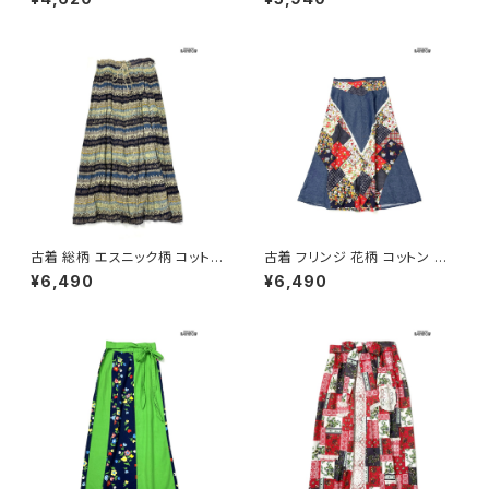
古着 総柄 エスニック柄 コットン
古着 フリンジ 花柄 コットン ロ
100％ ロング丈 スカート ダー
ング丈 スカート 紺 (btu26030
¥6,490
¥6,490
クグリーン (btu2604019)
13)