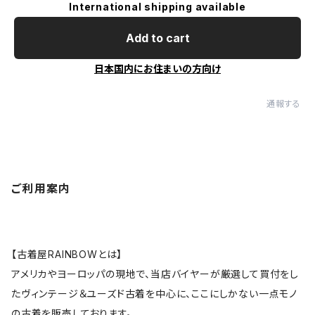
International shipping available
Add to cart
日本国内にお住まいの方向け
通報する
ご利用案内
【古着屋RAINBOWとは】
アメリカやヨーロッパの現地で、当店バイヤーが厳選して買付をし
たヴィンテージ＆ユーズド古着を中心に、ここにしかない一点モノ
の古着を販売しております。