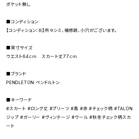
ポケット無し
■コンディション
【コンディション：Ｂ】所々シミ、補修跡、小穴がございます。
■実寸サイズ
ウエスト64ｃｍ スカート丈77ｃｍ
■ブランド
PENDLETON ペンドルトン
■キーワード
#スカート #ロング丈 #プリーツ #黒 #赤 #チェック柄 #TALON
ジップ #ガーリー #ヴィンテージ #ウール #秋冬チェック柄スカ
ート