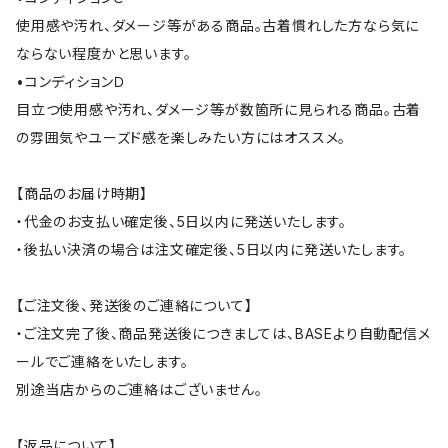
使用感や汚れ、ダメージ等がある商品。古着慣れした方なら気に
ならない程度かと思います。
•コンディションＤ
目立つ使用感や汚れ、ダメージ等が数箇所に見られる商品。古着
の雰囲気やユーズド感を楽しみたい方にはオススメ。
【商品のお届け時期】
・代金のお支払い確定後、5日以内に発送いたします。
・後払い決済の場合は注文確定後、5日以内に発送いたします。
【ご注文後、発送後のご連絡について】
・ご注文完了後、商品発送後につきましては、BASEより自動配信メ
ールでご連絡をいたします。
別途当店からのご連絡はございません。
【返品について】