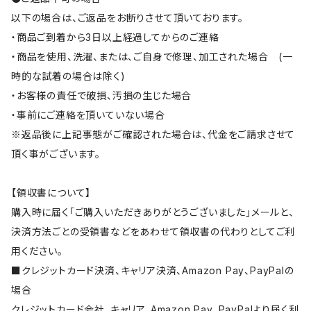
以下の場合は、ご返品をお断りさせて頂いております。
・商品ご到着から3日以上経過してからのご連絡
・商品を使用、洗濯、または、ご自身で修理、加工された場合 (一
時的な試着の場合は除く)
・お客様の責任で破損、汚損の生じた場合
・事前にご連絡を頂いていない場合
※返品後に上記事態がご確認された場合は、代金をご請求させて
頂く事がございます。
【領収書について】
購入時に届く「ご購入いただきありがとうございました」メールと、
決済方法ごとの受領書などをあわせて領収書の代わりとしてご利
用ください。
■クレジットカード決済、キャリア決済、Amazon Pay、PayPalの
場合
クレジットカード会社、キャリア、Amazon Pay、PayPalより届く利