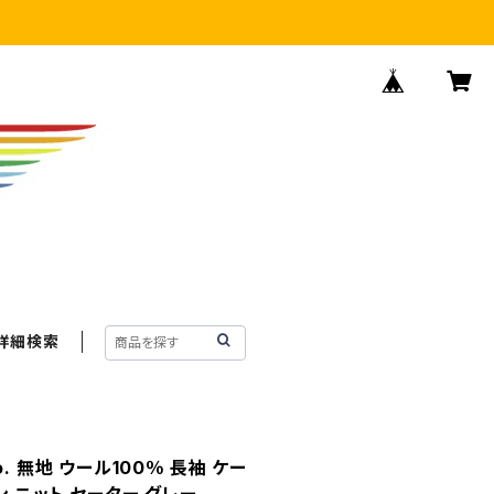
詳細検索
 Co. 無地 ウール100％ 長袖 ケー