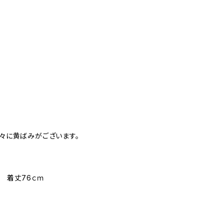
所々に黄ばみがございます。
ｍ 着丈76ｃｍ