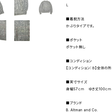
Ｌ
■着脱方法
かぶりタイプです。
■ポケット
ポケット無し
■コンディション
【コンディション：Ｂ】全体の
■実寸サイズ
身幅57ｃｍ ゆき丈100ｃ
■ブランド
B. Altman and Co.