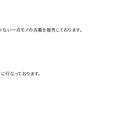
かない一点モノの古着を販売しております。
に行なっております。