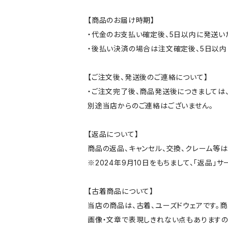
【商品のお届け時期】
・代金のお支払い確定後、5日以内に発送い
・後払い決済の場合は注文確定後、5日以内
【ご注文後、発送後のご連絡について】
・ご注文完了後、商品発送後につきましては、
別途当店からのご連絡はございません。
【返品について】
商品の返品、キャンセル、交換、クレーム等
※2024年9月10日をもちまして、「返品」
【古着商品について】
当店の商品は、古着、ユーズドウェアです。
画像・文章で表現しきれない点もありますの