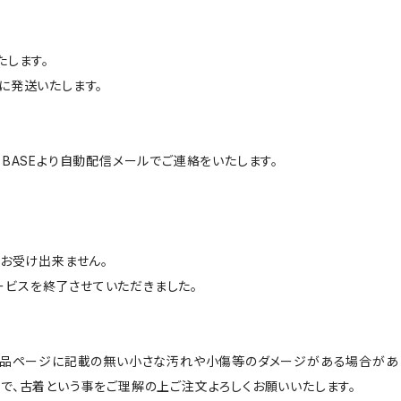
たします。
に発送いたします。
BASEより自動配信メールでご連絡をいたします。
はお受け出来ません。
サービスを終了させていただきました。
商品ページに記載の無い小さな汚れや小傷等のダメージがある場合があ
で、古着という事をご理解の上ご注文よろしくお願いいたします。