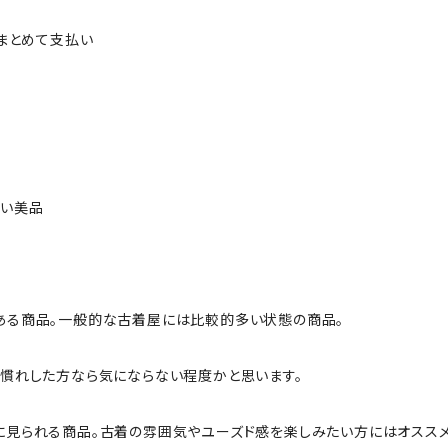
ルまとめて支払い
ない美品
ある商品。一般的な古着屋には比較的多い状態の商品。
慣れした方なら気にならない程度かと思います。
に見られる商品。古着の雰囲気やユーズド感を楽しみたい方にはオススメ