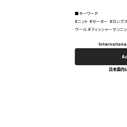
■キーワード
#ニット #セーター #ロングス
ウール #フィッシャーマンニ
Internationa
Ad
日本国内