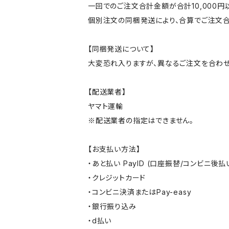
一回でのご注文合計金額が合計10,000
個別注文の同梱発送により、合算でご注文合
【同梱発送について】
大変恐れ入りますが、異なるご注文を合わせ
【配送業者】
ヤマト運輸
※配送業者の指定はできません。
【お支払い方法】
・あと払い PayID (口座振替/コンビニ後払
・クレジットカード
・コンビニ決済またはPay-easy
・銀行振り込み
・d払い