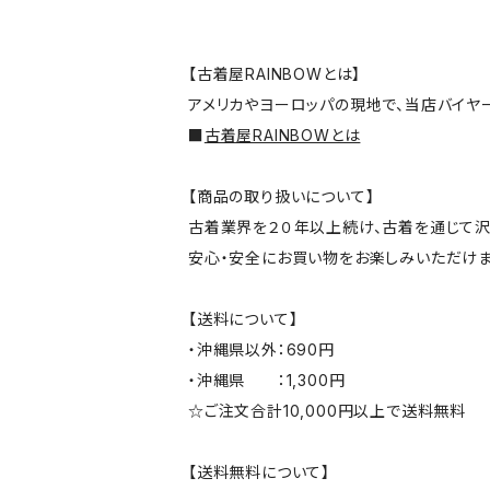
【古着屋RAINBOWとは】
アメリカやヨーロッパの現地で、当店バイヤ
■
古着屋RAINBOWとは
【商品の取り扱いについて】
古着業界を２０年以上続け、古着を通じて沢
安心・安全にお買い物をお楽しみいただけま
【送料について】
・沖縄県以外：690円
・沖縄県 ：1,300円
☆ご注文合計10,000円以上で送料無料
【送料無料について】