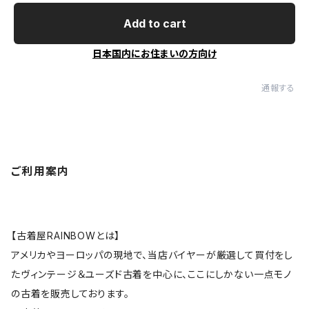
Add to cart
日本国内にお住まいの方向け
通報する
ご利用案内
【古着屋RAINBOWとは】
アメリカやヨーロッパの現地で、当店バイヤーが厳選して買付をし
たヴィンテージ＆ユーズド古着を中心に、ここにしかない一点モノ
の古着を販売しております。