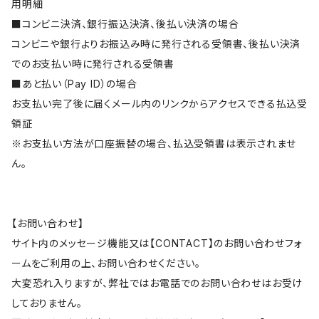
用明細
■コンビニ決済、銀行振込決済、後払い決済の場合
コンビニや銀行よりお振込み時に発行される受領書、後払い決済
でのお支払い時に発行される受領書
■あと払い（Pay ID）の場合
お支払い完了後に届くメール内のリンクからアクセスできる払込受
領証
※お支払い方法が口座振替の場合、払込受領書は表示されませ
ん。
【お問い合わせ】
サイト内のメッセージ機能又は【CONTACT】のお問い合わせフォ
ームをご利用の上、お問い合わせください。
大変恐れ入りますが、弊社ではお電話でのお問い合わせはお受け
しておりません。