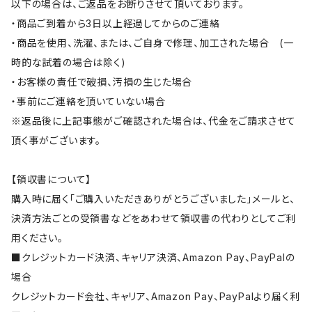
以下の場合は、ご返品をお断りさせて頂いております。
・商品ご到着から3日以上経過してからのご連絡
・商品を使用、洗濯、または、ご自身で修理、加工された場合 (一
時的な試着の場合は除く)
・お客様の責任で破損、汚損の生じた場合
・事前にご連絡を頂いていない場合
※返品後に上記事態がご確認された場合は、代金をご請求させて
頂く事がございます。
【領収書について】
購入時に届く「ご購入いただきありがとうございました」メールと、
決済方法ごとの受領書などをあわせて領収書の代わりとしてご利
用ください。
■クレジットカード決済、キャリア決済、Amazon Pay、PayPalの
場合
クレジットカード会社、キャリア、Amazon Pay、PayPalより届く利