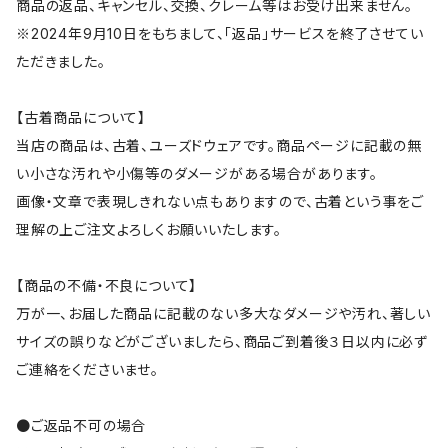
商品の返品、キャンセル、交換、クレーム等はお受け出来ません。
※2024年9月10日をもちまして、「返品」サービスを終了させてい
ただきました。
【古着商品について】
当店の商品は、古着、ユーズドウェアです。商品ページに記載の無
い小さな汚れや小傷等のダメージがある場合があります。
画像・文章で表現しきれない点もありますので、古着という事をご
理解の上ご注文よろしくお願いいたします。
【商品の不備・不良について】
万が一、お届した商品に記載のない多大なダメージや汚れ、著しい
サイズの誤りなどがございましたら、商品ご到着後３日以内に必ず
ご連絡をくださいませ。
●ご返品不可の場合