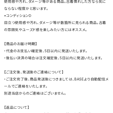
使用感や汚れ、ダメージ等がある商品。古着慣れした方なら気に
ならない程度かと思います。
•コンディションＤ
目立つ使用感や汚れ、ダメージ等が数箇所に見られる商品。古着
の雰囲気やユーズド感を楽しみたい方にはオススメ。
【商品のお届け時期】
・代金のお支払い確定後、5日以内に発送いたします。
・後払い決済の場合は注文確定後、5日以内に発送いたします。
【ご注文後、発送後のご連絡について】
・ご注文完了後、商品発送後につきましては、BASEより自動配信メ
ールでご連絡をいたします。
別途当店からのご連絡はございません。
【返品について】