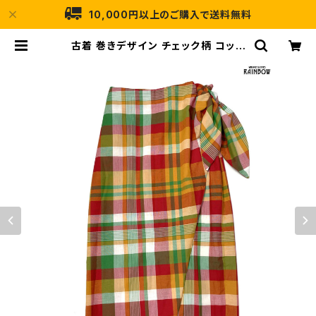
10,000円以上のご購入で送料無料
古着 巻きデザイン チェック柄 コット
ン ロング丈 スカート オレンジ (btu2
601012) | 古着屋RAINBOW