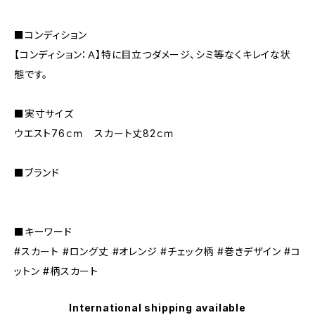
■コンディション
【コンディション：Ａ】特に目立つダメージ、シミ等なくキレイな状
態です。
■実寸サイズ
ウエスト76ｃｍ スカート丈82ｃｍ
■ブランド
■キーワード
#スカート #ロング丈 #オレンジ #チェック柄 #巻きデザイン #コ
ットン #柄スカート
International shipping available