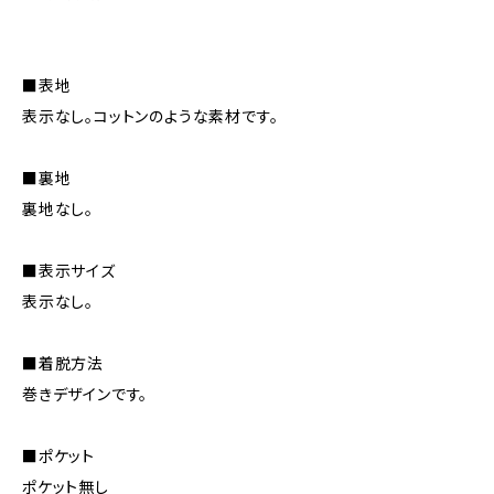
■表地
表示なし。コットンのような素材です。
■裏地
裏地なし。
■表示サイズ
表示なし。
■着脱方法
巻きデザインです。
■ポケット
ポケット無し