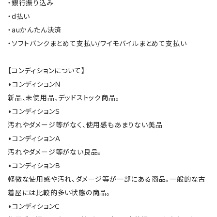
・銀行振り込み
・d払い
・auかんたん決済
・ソフトバンクまとめて支払い/ワイモバイルまとめて支払い
【コンディションについて】
•コンディションＮ
新品、未使用品、デッドストック商品。
•コンディションＳ
汚れやダメージ等がなく、使用感もあまりない美品
•コンディションＡ
汚れやダメージ等がない良品。
•コンディションＢ
軽微な使用感や汚れ、ダメージ等が一部にある商品。一般的な古
着屋には比較的多い状態の商品。
•コンディションＣ