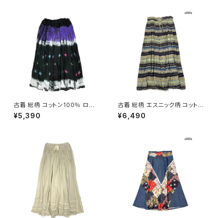
古着 総柄 コットン100％ ロン
古着 総柄 エスニック柄 コットン
グ丈 スカート 黒 紫 (ba26070
100％ ロング丈 スカート ダー
¥5,390
¥6,490
20)
クグリーン (btu2604019)