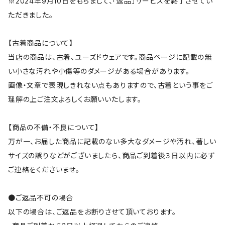
※2024年9月10日をもちまして、「返品」サービスを終了させてい
ただきました。
【古着商品について】
当店の商品は、古着、ユーズドウェアです。商品ページに記載の無
い小さな汚れや小傷等のダメージがある場合があります。
画像・文章で表現しきれない点もありますので、古着という事をご
理解の上ご注文よろしくお願いいたします。
【商品の不備・不良について】
万が一、お届した商品に記載のない多大なダメージや汚れ、著しい
サイズの誤りなどがございましたら、商品ご到着後３日以内に必ず
ご連絡をくださいませ。
●ご返品不可の場合
以下の場合は、ご返品をお断りさせて頂いております。