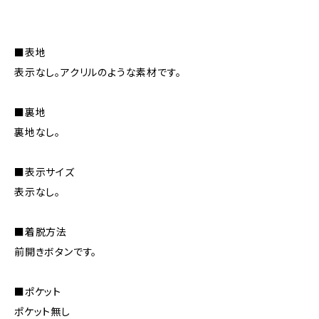
■表地
表示なし。アクリルのような素材です。
■裏地
裏地なし。
■表示サイズ
表示なし。
■着脱方法
前開きボタンです。
■ポケット
ポケット無し