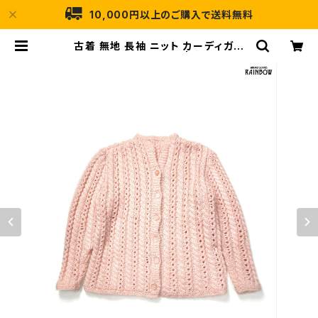
10,000円以上のご購入で送料無料
古着 無地 長袖 ニット カーディガン
ピンク (ttu2511093) | 古着屋RAI
NBOW