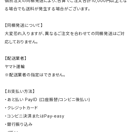
個別注文の同梱発送により、合算でご注文合計10,000円以上とな
る場合でも送料が発生する場合がございます。
【同梱発送について】
大変恐れ入りますが、異なるご注文を合わせての同梱発送はご対
応しておりません。
【配送業者】
ヤマト運輸
※配送業者の指定はできません。
【お支払い方法】
・あと払い PayID (口座振替/コンビニ後払い)
・クレジットカード
・コンビニ決済またはPay-easy
・銀行振り込み