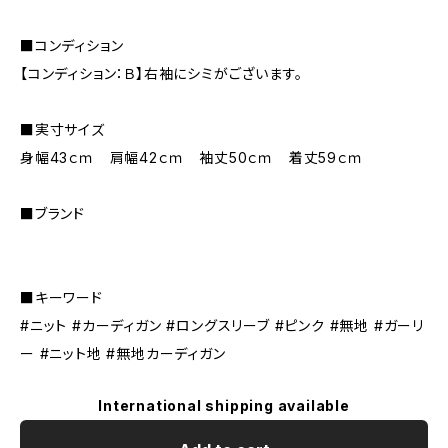
■コンディション
【コンディション：Ｂ】右袖にシミがございます。
■実寸サイズ
身幅43ｃｍ 肩幅42ｃｍ 袖丈50ｃｍ 着丈59ｃｍ
■ブランド
■キーワード
#ニット #カーディガン #ロングスリーブ #ピンク #無地 #ガーリ
ー #ニット地 #無地カーディガン
International shipping available