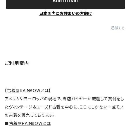
Add to cart
日本国内にお住まいの方向け
通報する
ご利用案内
【古着屋RAINBOWとは】
アメリカやヨーロッパの現地で、当店バイヤーが厳選して買付をし
たヴィンテージ＆ユーズド古着を中心に、ここにしかない一点モノ
の古着を販売しております。
■
古着屋RAINBOWとは