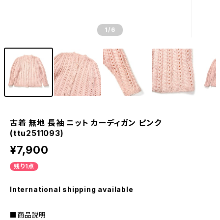
1
/6
古着 無地 長袖 ニット カーディガン ピンク
(ttu2511093)
¥7,900
残り1点
International shipping available
■商品説明