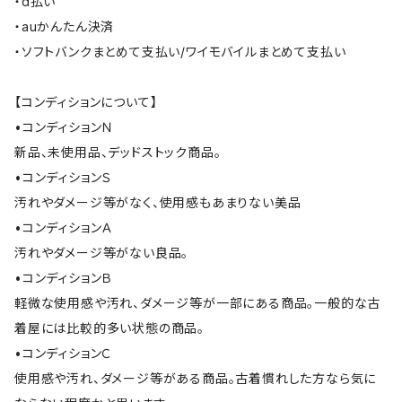
・d払い
・auかんたん決済
・ソフトバンクまとめて支払い/ワイモバイルまとめて支払い
【コンディションについて】
•コンディションＮ
新品、未使用品、デッドストック商品。
•コンディションＳ
汚れやダメージ等がなく、使用感もあまりない美品
•コンディションＡ
汚れやダメージ等がない良品。
•コンディションＢ
軽微な使用感や汚れ、ダメージ等が一部にある商品。一般的な古
着屋には比較的多い状態の商品。
•コンディションＣ
使用感や汚れ、ダメージ等がある商品。古着慣れした方なら気に