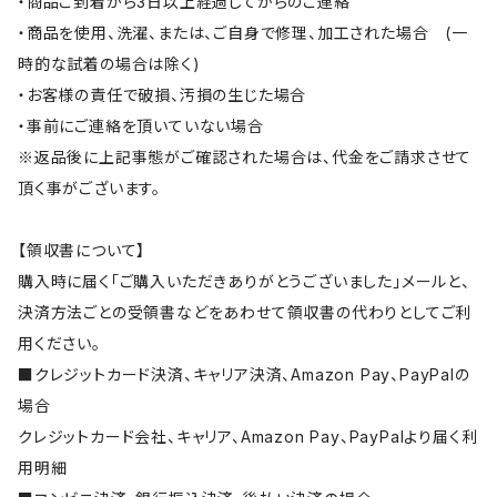
・商品ご到着から3日以上経過してからのご連絡
・商品を使用、洗濯、または、ご自身で修理、加工された場合 (一
時的な試着の場合は除く)
・お客様の責任で破損、汚損の生じた場合
・事前にご連絡を頂いていない場合
※返品後に上記事態がご確認された場合は、代金をご請求させて
頂く事がございます。
【領収書について】
購入時に届く「ご購入いただきありがとうございました」メールと、
決済方法ごとの受領書などをあわせて領収書の代わりとしてご利
用ください。
■クレジットカード決済、キャリア決済、Amazon Pay、PayPalの
場合
クレジットカード会社、キャリア、Amazon Pay、PayPalより届く利
用明細