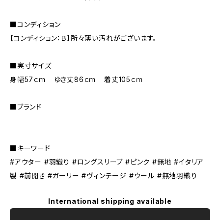
■コンディション
【コンディション：Ｂ】所々薄い汚れがございます。
■実寸サイズ
身幅57ｃｍ ゆき丈86ｃｍ 着丈105ｃｍ
■ブランド
■キーワード
#アウター #羽織り #ロングスリーブ #ピンク #無地 #イタリア
製 #前開き #ガーリー #ヴィンテージ #ウール #無地羽織り
International shipping available