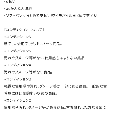
・d払い
・auかんたん決済
・ソフトバンクまとめて支払い/ワイモバイルまとめて支払い
【コンディションについて】
•コンディションＮ
新品、未使用品、デッドストック商品。
•コンディションＳ
汚れやダメージ等がなく、使用感もあまりない美品
•コンディションＡ
汚れやダメージ等がない良品。
•コンディションＢ
軽微な使用感や汚れ、ダメージ等が一部にある商品。一般的な古
着屋には比較的多い状態の商品。
•コンディションＣ
使用感や汚れ、ダメージ等がある商品。古着慣れした方なら気に