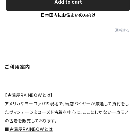
Add to cart
日本国内にお住まいの方向け
通報する
ご利用案内
【古着屋RAINBOWとは】
アメリカやヨーロッパの現地で、当店バイヤーが厳選して買付をし
たヴィンテージ＆ユーズド古着を中心に、ここにしかない一点モノ
の古着を販売しております。
■
古着屋RAINBOWとは