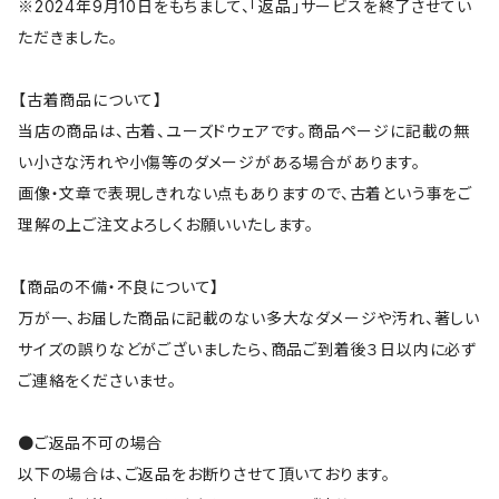
※2024年9月10日をもちまして、「返品」サービスを終了させてい
ただきました。
【古着商品について】
当店の商品は、古着、ユーズドウェアです。商品ページに記載の無
い小さな汚れや小傷等のダメージがある場合があります。
画像・文章で表現しきれない点もありますので、古着という事をご
理解の上ご注文よろしくお願いいたします。
【商品の不備・不良について】
万が一、お届した商品に記載のない多大なダメージや汚れ、著しい
サイズの誤りなどがございましたら、商品ご到着後３日以内に必ず
ご連絡をくださいませ。
●ご返品不可の場合
以下の場合は、ご返品をお断りさせて頂いております。