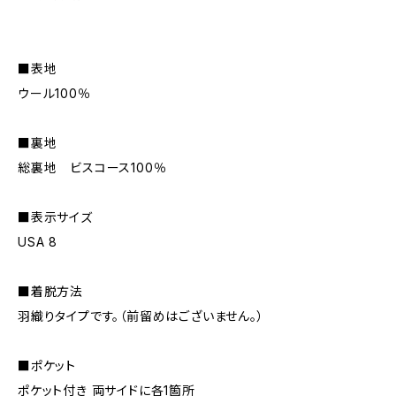
■表地
ウール100％
■裏地
総裏地 ビスコース100％
■表示サイズ
USA 8
■着脱方法
羽織りタイプです。（前留めはございません。）
■ポケット
ポケット付き 両サイドに各1箇所