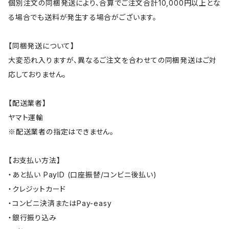
個別注文の同梱発送により、合算でご注文合計10,000円以上とな
る場合でも送料が発生する場合がございます。
【同梱発送について】
大変恐れ入りますが、異なるご注文を合わせての同梱発送はご対
応しておりません。
【配送業者】
ヤマト運輸
※配送業者の指定はできません。
【お支払い方法】
・あと払い PayID (口座振替/コンビニ後払い)
・クレジットカード
・コンビニ決済またはPay-easy
・銀行振り込み