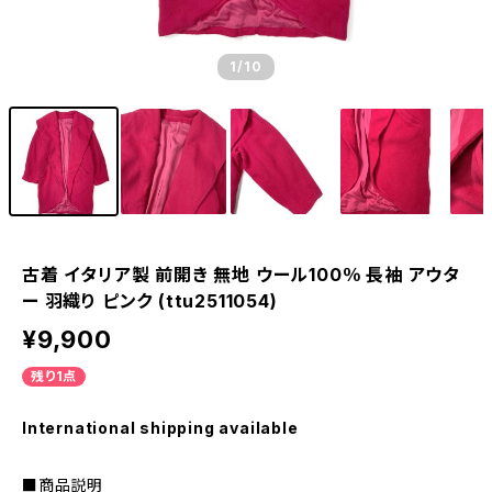
1
/10
古着 イタリア製 前開き 無地 ウール100％ 長袖 アウタ
ー 羽織り ピンク (ttu2511054)
¥9,900
残り1点
International shipping available
■商品説明