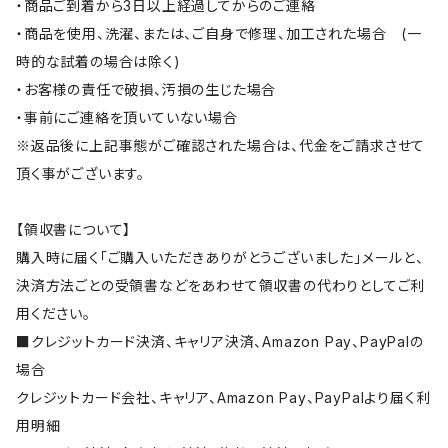
・商品ご到着から3日以上経過してからのご連絡
・商品を使用、洗濯、または、ご自身で修理、加工された場合 (一
時的な試着の場合は除く)
・お客様の責任で破損、汚損の生じた場合
・事前にご連絡を頂いていない場合
※返品後に上記事態がご確認された場合は、代金をご請求させて
頂く事がございます。
【領収書について】
購入時に届く「ご購入いただきありがとうございました」メールと、
決済方法ごとの受領書などをあわせて領収書の代わりとしてご利
用ください。
■クレジットカード決済、キャリア決済、Amazon Pay、PayPalの
場合
クレジットカード会社、キャリア、Amazon Pay、PayPalより届く利
用明細