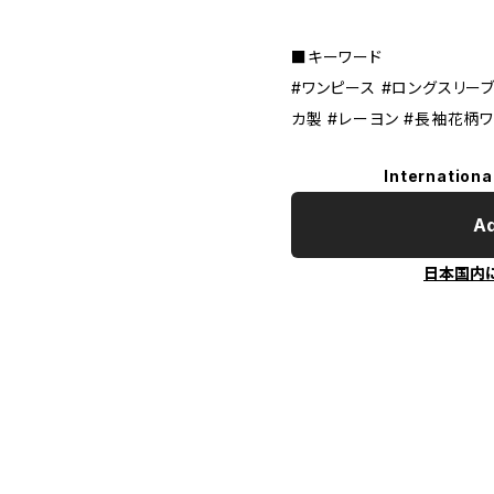
■キーワード
#ワンピース #ロングスリーブ
カ製 #レーヨン #長袖花柄
Internationa
Ad
日本国内