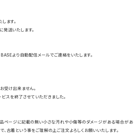
たします。
に発送いたします。
BASEより自動配信メールでご連絡をいたします。
はお受け出来ません。
サービスを終了させていただきました。
商品ページに記載の無い小さな汚れや小傷等のダメージがある場合があ
で、古着という事をご理解の上ご注文よろしくお願いいたします。