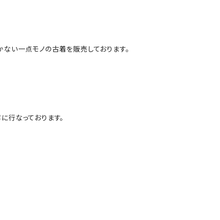
かない一点モノの古着を販売しております。
に行なっております。