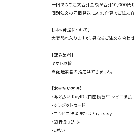
一回でのご注文合計金額が合計10,000
個別注文の同梱発送により、合算でご注文合
【同梱発送について】
大変恐れ入りますが、異なるご注文を合わせ
【配送業者】
ヤマト運輸
※配送業者の指定はできません。
【お支払い方法】
・あと払い PayID (口座振替/コンビニ後払
・クレジットカード
・コンビニ決済またはPay-easy
・銀行振り込み
・d払い