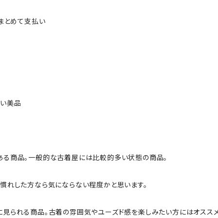
ルまとめて支払い
ない美品
ある商品。一般的な古着屋には比較的多い状態の商品。
慣れした方なら気にならない程度かと思います。
に見られる商品。古着の雰囲気やユーズド感を楽しみたい方にはオススメ