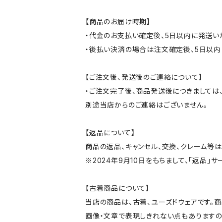
【商品のお届け時期】
・代金のお支払い確定後、5日以内に発送い
・後払い決済の場合は注文確定後、5日以内
【ご注文後、発送後のご連絡について】
・ご注文完了後、商品発送後につきましては、
別途当店からのご連絡はございません。
【返品について】
商品の返品、キャンセル、交換、クレーム等
※2024年9月10日をもちまして、「返品」
【古着商品について】
当店の商品は、古着、ユーズドウェアです。
画像・文章で表現しきれない点もありますの