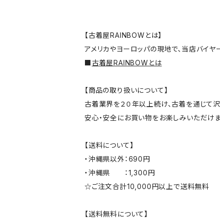
【古着屋RAINBOWとは】
アメリカやヨーロッパの現地で、当店バイヤ
■
古着屋RAINBOWとは
【商品の取り扱いについて】
古着業界を２０年以上続け、古着を通じて沢
安心・安全にお買い物をお楽しみいただけま
【送料について】
・沖縄県以外：690円
・沖縄県 ：1,300円
☆ご注文合計10,000円以上で送料無料
【送料無料について】