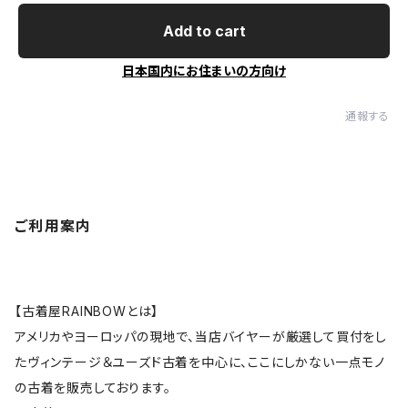
Add to cart
日本国内にお住まいの方向け
通報する
ご利用案内
【古着屋RAINBOWとは】
アメリカやヨーロッパの現地で、当店バイヤーが厳選して買付をし
たヴィンテージ＆ユーズド古着を中心に、ここにしかない一点モノ
の古着を販売しております。