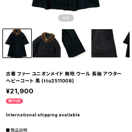
1
/9
古着 ファー ユニオンメイド 無地 ウール 長袖 アウター
ヘビーコート 黒 (ttu2511008)
¥21,900
残り1点
International shipping available
■商品説明