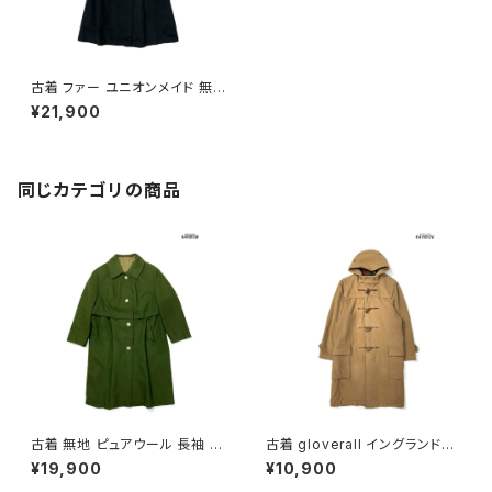
古着 ファー ユニオンメイド 無
地 ウール 長袖 アウター ヘビー
¥21,900
コート 黒 (ttu2511008)
同じカテゴリの商品
古着 無地 ピュアウール 長袖 ア
古着 gloverall イングランド製
ウター ヘビーコート モスグリー
前開き 無地 ウール 長袖 アウタ
¥19,900
¥10,900
ン (ttu2510252)
ー ダッフルコート ヘビーコート