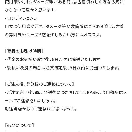
使用感や汚れ、ダメージ等がある商品。古着慣れした方なら気に
ならない程度かと思います。
•コンディションＤ
目立つ使用感や汚れ、ダメージ等が数箇所に見られる商品。古着
の雰囲気やユーズド感を楽しみたい方にはオススメ。
【商品のお届け時期】
・代金のお支払い確定後、5日以内に発送いたします。
・後払い決済の場合は注文確定後、5日以内に発送いたします。
【ご注文後、発送後のご連絡について】
・ご注文完了後、商品発送後につきましては、BASEより自動配信メ
ールでご連絡をいたします。
別途当店からのご連絡はございません。
【返品について】