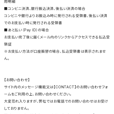
用明細
■コンビニ決済、銀行振込決済、後払い決済の場合
コンビニや銀行よりお振込み時に発行される受領書、後払い決済
でのお支払い時に発行される受領書
■あと払い（Pay ID）の場合
お支払い完了後に届くメール内のリンクからアクセスできる払込受
領証
※お支払い方法が口座振替の場合、払込受領書は表示されませ
ん。
【お問い合わせ】
サイト内のメッセージ機能又は【CONTACT】のお問い合わせフォ
ームをご利用の上、お問い合わせください。
大変恐れ入りますが、弊社ではお電話でのお問い合わせはお受け
しておりません。