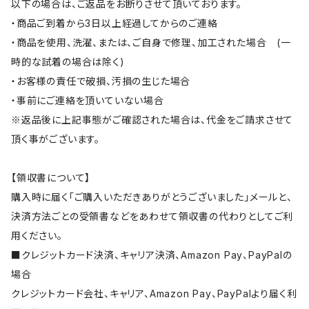
以下の場合は、ご返品をお断りさせて頂いております。
・商品ご到着から3日以上経過してからのご連絡
・商品を使用、洗濯、または、ご自身で修理、加工された場合 (一
時的な試着の場合は除く)
・お客様の責任で破損、汚損の生じた場合
・事前にご連絡を頂いていない場合
※返品後に上記事態がご確認された場合は、代金をご請求させて
頂く事がございます。
【領収書について】
購入時に届く「ご購入いただきありがとうございました」メールと、
決済方法ごとの受領書などをあわせて領収書の代わりとしてご利
用ください。
■クレジットカード決済、キャリア決済、Amazon Pay、PayPalの
場合
クレジットカード会社、キャリア、Amazon Pay、PayPalより届く利