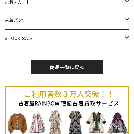
古着長袖プルオーバー
古着ベアトップワンピース
古着Ｔシャツ
古着カーディガン
古着ライトジャケット
古着スカート
古着半袖プルオーバー
古着長袖Ｔシャツ
古着オールインワン
古着ベスト
古着半袖ニット
古着ライトコート
古着ロング丈スカート (丈76cm-)
古着パンツ
古着ノースリーブプルオーバー
古着半袖Ｔシャツ
古着オーバーオール
古着キャミソール
古着ニットアウター
古着ヘビージャケット
古着膝丈スカート (丈56-75cm)
古着ロング丈パンツ
STOCK SALE
古着ノースリーブＴシャツ
古着セットアップ
古着ノースリーブ
古着ノースリーブニット
古着ヘビーコート
古着ミニ丈スカート (丈-55cm)
古着ショート丈パンツ
Spring / Summer
商品一覧に戻る
80%OFF
古着ポロシャツ
古着ガウン
古着ミニ丈スカート (丈56-75cm)
Autumn / Winter
70%OFF
古着長袖ポロシャツ
80%OFF
古着スウェット
古着羽織り
古着半袖ポロシャツ
70%OFF
古着トレーナー
ベアトップ
古着パーカー
古着タンクトップ