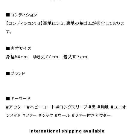
■コンディション
【コンディション：Ｂ】裏地にシミ、裏地の袖ゴムが劣化しておりま
す。
■実寸サイズ
身幅54ｃｍ ゆき丈77ｃｍ 着丈107ｃｍ
■ブランド
■キーワード
#アウター #ヘビーコート #ロングスリーブ #黒 #無地 #ユニオ
ンメイド #ファー #シック #ウール #ファー付きアウター
International shipping available