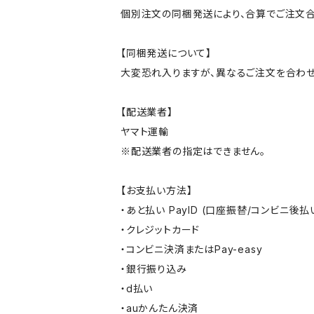
個別注文の同梱発送により、合算でご注文合
【同梱発送について】
大変恐れ入りますが、異なるご注文を合わせ
【配送業者】
ヤマト運輸
※配送業者の指定はできません。
【お支払い方法】
・あと払い PayID (口座振替/コンビニ後払
・クレジットカード
・コンビニ決済またはPay-easy
・銀行振り込み
・d払い
・auかんたん決済