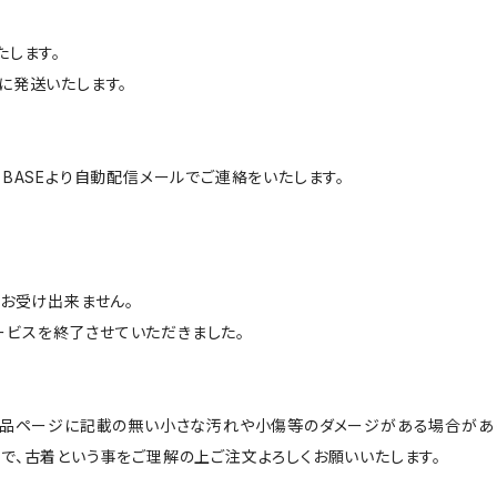
たします。
に発送いたします。
BASEより自動配信メールでご連絡をいたします。
はお受け出来ません。
サービスを終了させていただきました。
商品ページに記載の無い小さな汚れや小傷等のダメージがある場合があ
で、古着という事をご理解の上ご注文よろしくお願いいたします。