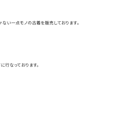
かない一点モノの古着を販売しております。
に行なっております。