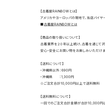
【古着屋RAINBOWとは】
アメリカやヨーロッパの現地で、当店バイヤ
■
古着屋RAINBOWとは
【商品の取り扱いについて】
古着業界を２０年以上続け、古着を通じて沢
安心・安全にお買い物をお楽しみいただけま
【送料について】
・沖縄県以外：690円
・沖縄県 ：1,300円
☆ご注文合計10,000円以上で送料無料
【送料無料について】
一回でのご注文合計金額が合計10,000