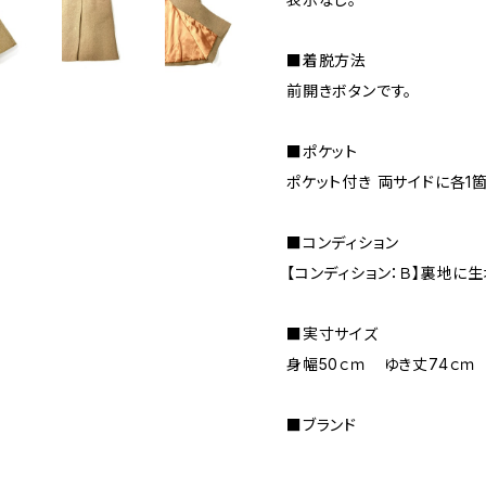
■着脱方法
前開きボタンです。
■ポケット
ポケット付き 両サイドに各1
■コンディション
【コンディション：Ｂ】裏地に
■実寸サイズ
身幅50ｃｍ ゆき丈74ｃｍ
■ブランド