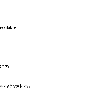
available
材です。
ルのような素材です。