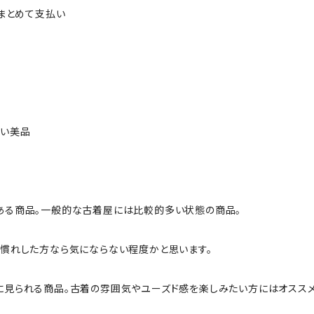
ルまとめて支払い
ない美品
ある商品。一般的な古着屋には比較的多い状態の商品。
慣れした方なら気にならない程度かと思います。
に見られる商品。古着の雰囲気やユーズド感を楽しみたい方にはオススメ