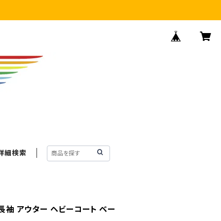
詳細検索
 長袖 アウター ヘビーコート ベー