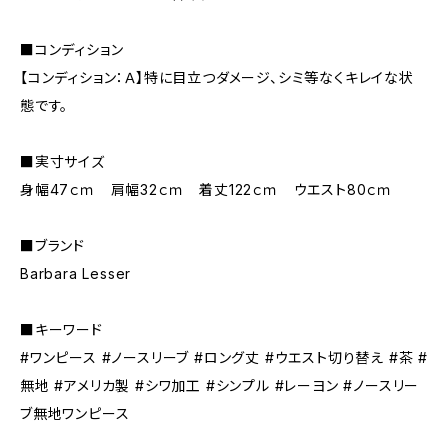
■コンディション
【コンディション：Ａ】特に目立つダメージ、シミ等なくキレイな状
態です。
■実寸サイズ
身幅47ｃｍ 肩幅32ｃｍ 着丈122ｃｍ ウエスト80ｃｍ
■ブランド
Barbara Lesser
■キーワード
#ワンピース #ノースリーブ #ロング丈 #ウエスト切り替え #茶 #
無地 #アメリカ製 #シワ加工 #シンプル #レーヨン #ノースリー
ブ無地ワンピース