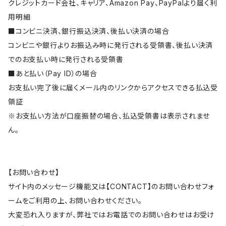
クレジットカード会社、キャリア、Amazon Pay、PayPalより届く利
用明細
■コンビニ決済、銀行振込決済、後払い決済の場合
コンビニや銀行よりお振込み時に発行される受領書、後払い決済
でのお支払い時に発行される受領書
■あと払い（Pay ID）の場合
お支払い完了後に届くメール内のリンクからアクセスできる払込受
領証
※お支払い方法が口座振替の場合、払込受領書は表示されませ
ん。
【お問い合わせ】
サイト内のメッセージ機能又は【CONTACT】のお問い合わせフォ
ームをご利用の上、お問い合わせください。
大変恐れ入りますが、弊社ではお電話でのお問い合わせはお受け