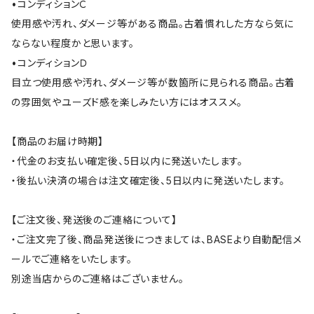
•コンディションＣ
使用感や汚れ、ダメージ等がある商品。古着慣れした方なら気に
ならない程度かと思います。
•コンディションＤ
目立つ使用感や汚れ、ダメージ等が数箇所に見られる商品。古着
の雰囲気やユーズド感を楽しみたい方にはオススメ。
【商品のお届け時期】
・代金のお支払い確定後、5日以内に発送いたします。
・後払い決済の場合は注文確定後、5日以内に発送いたします。
【ご注文後、発送後のご連絡について】
・ご注文完了後、商品発送後につきましては、BASEより自動配信メ
ールでご連絡をいたします。
別途当店からのご連絡はございません。