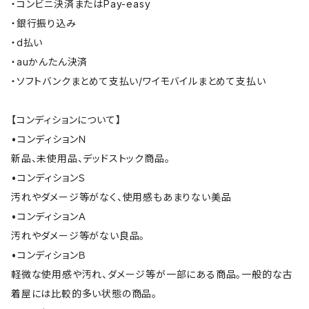
・コンビニ決済またはPay-easy
・銀行振り込み
・d払い
・auかんたん決済
・ソフトバンクまとめて支払い/ワイモバイルまとめて支払い
【コンディションについて】
•コンディションＮ
新品、未使用品、デッドストック商品。
•コンディションＳ
汚れやダメージ等がなく、使用感もあまりない美品
•コンディションＡ
汚れやダメージ等がない良品。
•コンディションＢ
軽微な使用感や汚れ、ダメージ等が一部にある商品。一般的な古
着屋には比較的多い状態の商品。