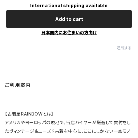
International shipping available
Add to cart
日本国内にお住まいの方向け
通報する
ご利用案内
【古着屋RAINBOWとは】
アメリカやヨーロッパの現地で、当店バイヤーが厳選して買付をし
たヴィンテージ＆ユーズド古着を中心に、ここにしかない一点モノ