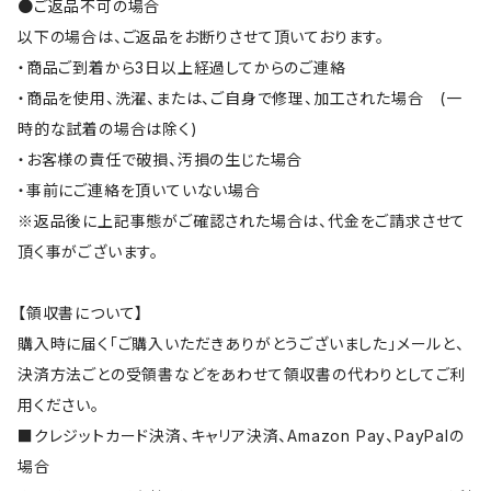
●ご返品不可の場合
以下の場合は、ご返品をお断りさせて頂いております。
・商品ご到着から3日以上経過してからのご連絡
・商品を使用、洗濯、または、ご自身で修理、加工された場合 (一
時的な試着の場合は除く)
・お客様の責任で破損、汚損の生じた場合
・事前にご連絡を頂いていない場合
※返品後に上記事態がご確認された場合は、代金をご請求させて
頂く事がございます。
【領収書について】
購入時に届く「ご購入いただきありがとうございました」メールと、
決済方法ごとの受領書などをあわせて領収書の代わりとしてご利
用ください。
■クレジットカード決済、キャリア決済、Amazon Pay、PayPalの
場合