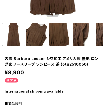
1
/8
古着 Barbara Lesser シワ加工 アメリカ製 無地 ロン
グ丈 ノースリーブ ワンピース 茶 (otu2510050)
¥8,900
残り1点
International shipping available
■商品説明