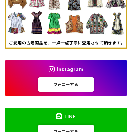
古着パーカー
古着タンクトップ
Instagram
フォローする
LINE
フォローする