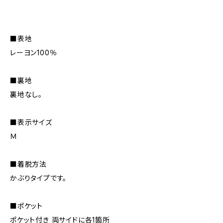
■表地
レーヨン100％
■裏地
裏地なし。
■表示サイズ
Ｍ
■着脱方法
かぶりタイプです。
■ポケット
ポケット付き 両サイドに各1箇所