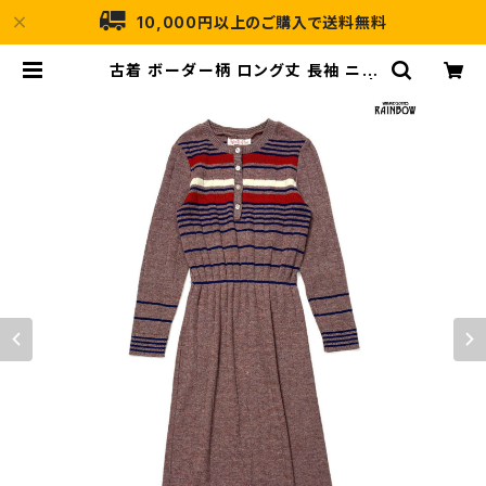
10,000円以上のご購入で送料無料
古着 ボーダー柄 ロング丈 長袖 ニッ
ト ワンピース 茶 (otu2510044) |
古着屋RAINBOW