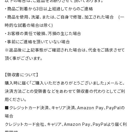
以下の場合は、ご返品をお断りさせて頂いております。
・商品ご到着から3日以上経過してからのご連絡
・商品を使用、洗濯、または、ご自身で修理、加工された場合 (一
時的な試着の場合は除く)
・お客様の責任で破損、汚損の生じた場合
・事前にご連絡を頂いていない場合
※返品後に上記事態がご確認された場合は、代金をご請求させて
頂く事がございます。
【領収書について】
購入時に届く「ご購入いただきありがとうございました」メールと、
決済方法ごとの受領書などをあわせて領収書の代わりとしてご利
用ください。
■クレジットカード決済、キャリア決済、Amazon Pay、PayPalの
場合
クレジットカード会社、キャリア、Amazon Pay、PayPalより届く利