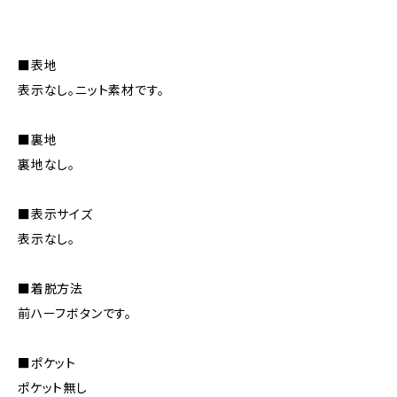
■表地
表示なし。ニット素材です。
■裏地
裏地なし。
■表示サイズ
表示なし。
■着脱方法
前ハーフボタンです。
■ポケット
ポケット無し