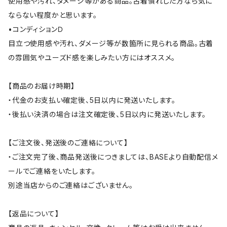
使用感や汚れ、ダメージ等がある商品。古着慣れした方なら気に
ならない程度かと思います。
•コンディションＤ
目立つ使用感や汚れ、ダメージ等が数箇所に見られる商品。古着
の雰囲気やユーズド感を楽しみたい方にはオススメ。
【商品のお届け時期】
・代金のお支払い確定後、5日以内に発送いたします。
・後払い決済の場合は注文確定後、5日以内に発送いたします。
【ご注文後、発送後のご連絡について】
・ご注文完了後、商品発送後につきましては、BASEより自動配信メ
ールでご連絡をいたします。
別途当店からのご連絡はございません。
【返品について】