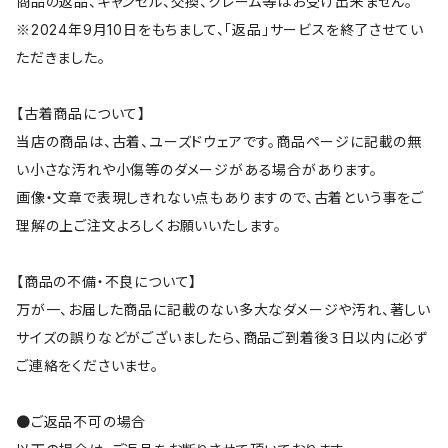
商品の返品、キャンセル、交換、クレーム等はお受け出来ません。
※2024年9月10日をもちまして、「返品」サービスを終了させてい
ただきました。
【古着商品について】
当店の商品は、古着、ユーズドウェアです。商品ページに記載の無
い小さな汚れや小傷等のダメージがある場合があります。
画像・文章で表現しきれない点もありますので、古着という事をご
理解の上ご注文よろしくお願いいたします。
【商品の不備・不良について】
万が一、お届した商品に記載のない多大なダメージや汚れ、著しい
サイズの誤りなどがございましたら、商品ご到着後３日以内に必ず
ご連絡をくださいませ。
●ご返品不可の場合