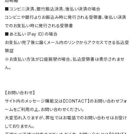
用明細
■コンビニ決済、銀行振込決済、後払い決済の場合
コンビニや銀行よりお振込み時に発行される受領書、後払い決済
でのお支払い時に発行される受領書
■あと払い（Pay ID）の場合
お支払い完了後に届くメール内のリンクからアクセスできる払込受
領証
※お支払い方法が口座振替の場合、払込受領書は表示されませ
ん。
【お問い合わせ】
サイト内のメッセージ機能又は【CONTACT】のお問い合わせフォ
ームをご利用の上、お問い合わせください。
大変恐れ入りますが、弊社ではお電話でのお問い合わせはお受け
しておりません。