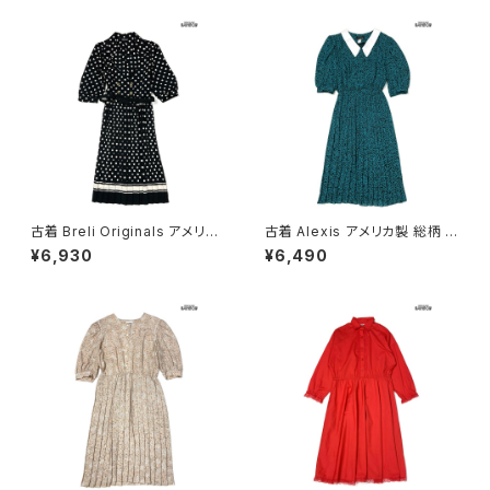
古着 Breli Originals アメリカ
古着 Alexis アメリカ製 総柄 ロ
製 ドット柄 ロング丈 長袖 プリ
ング丈 長袖 プリーツ ワンピー
¥6,930
¥6,490
ーツ ワンピース 黒 (otu26030
ス 緑 (otu2603020)
21)