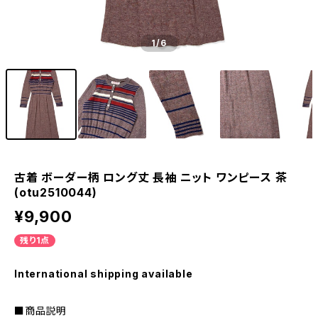
1
/6
古着 ボーダー柄 ロング丈 長袖 ニット ワンピース 茶
(otu2510044)
¥9,900
残り1点
International shipping available
■商品説明