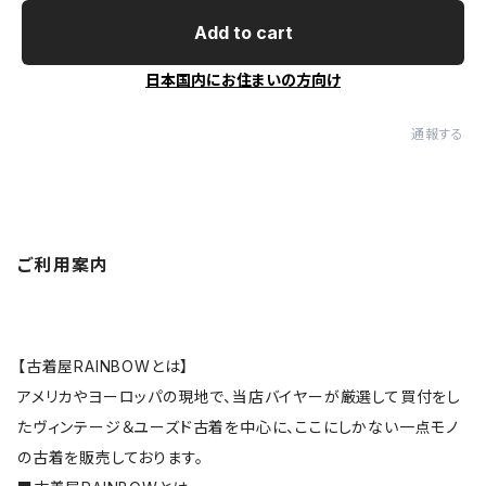
Add to cart
日本国内にお住まいの方向け
通報する
ご利用案内
【古着屋RAINBOWとは】
アメリカやヨーロッパの現地で、当店バイヤーが厳選して買付をし
たヴィンテージ＆ユーズド古着を中心に、ここにしかない一点モノ
の古着を販売しております。