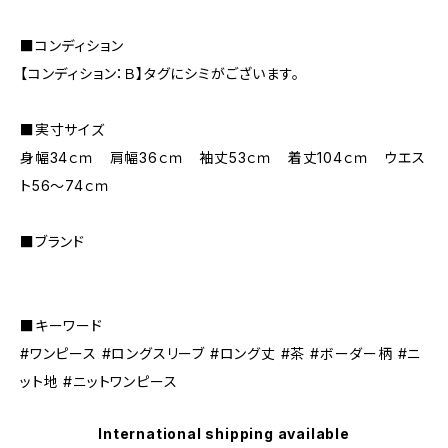
■コンディション
【コンディション：Ｂ】タグにシミがございます。
■実寸サイズ
身幅34ｃｍ 肩幅36ｃｍ 袖丈53ｃｍ 着丈104ｃｍ ウエス
ト56～74ｃｍ
■ブランド
■キーワード
#ワンピース #ロングスリーブ #ロング丈 #茶 #ボーダー柄 #ニ
ット地 #ニットワンピース
International shipping available