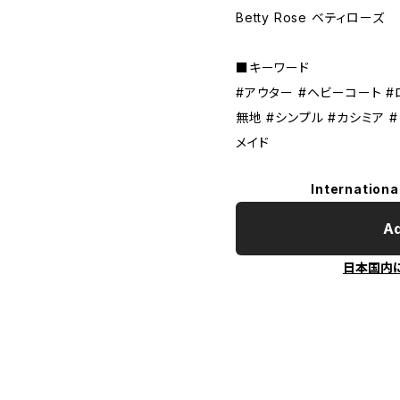
Betty Rose ベティローズ
■キーワード
#アウター #ヘビーコート #
無地 #シンプル #カシミア 
メイド
Internationa
Ad
日本国内