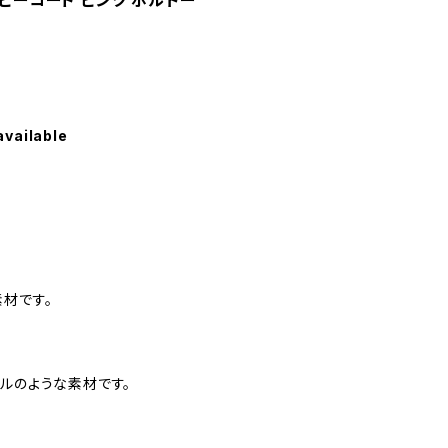
ヘビーコート ピンク ボルドー
available
材です。
ルのような素材です。