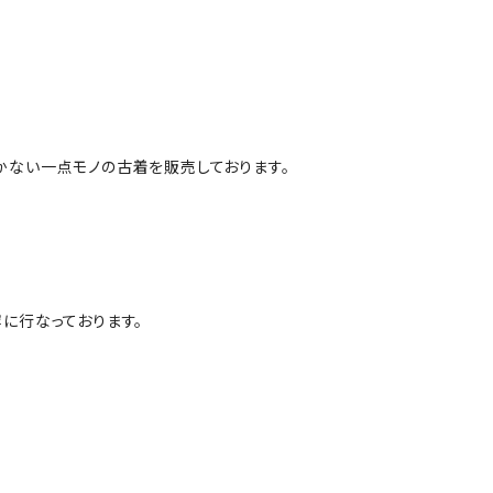
かない一点モノの古着を販売しております。
に行なっております。