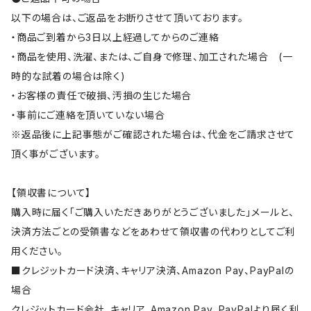
以下の場合は、ご返品をお断りさせて頂いております。
・商品ご到着から3日以上経過してからのご連絡
・商品を使用、洗濯、または、ご自身で修理、加工された場合 (一
時的な試着の場合は除く)
・お客様の責任で破損、汚損の生じた場合
・事前にご連絡を頂いていない場合
※返品後に上記事態がご確認された場合は、代金をご請求させて
頂く事がございます。
【領収書について】
購入時に届く「ご購入いただきありがとうございました」メールと、
決済方法ごとの受領書などをあわせて領収書の代わりとしてご利
用ください。
■クレジットカード決済、キャリア決済、Amazon Pay、PayPalの
場合
クレジットカード会社、キャリア、Amazon Pay、PayPalより届く利