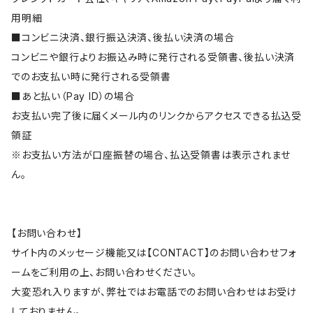
用明細
■コンビニ決済、銀行振込決済、後払い決済の場合
コンビニや銀行よりお振込み時に発行される受領書、後払い決済
でのお支払い時に発行される受領書
■あと払い（Pay ID）の場合
お支払い完了後に届くメール内のリンクからアクセスできる払込受
領証
※お支払い方法が口座振替の場合、払込受領書は表示されませ
ん。
【お問い合わせ】
サイト内のメッセージ機能又は【CONTACT】のお問い合わせフォ
ームをご利用の上、お問い合わせください。
大変恐れ入りますが、弊社ではお電話でのお問い合わせはお受け
しておりません。