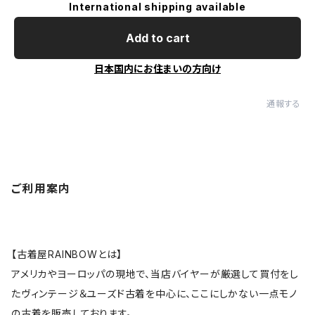
International shipping available
Add to cart
日本国内にお住まいの方向け
通報する
ご利用案内
【古着屋RAINBOWとは】
アメリカやヨーロッパの現地で、当店バイヤーが厳選して買付をし
たヴィンテージ＆ユーズド古着を中心に、ここにしかない一点モノ
の古着を販売しております。