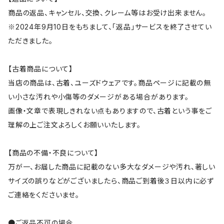
商品の返品、キャンセル、交換、クレーム等はお受け出来ません。
※2024年9月10日をもちまして、「返品」サービスを終了させてい
ただきました。
【古着商品について】
当店の商品は、古着、ユーズドウェアです。商品ページに記載の無
い小さな汚れや小傷等のダメージがある場合があります。
画像・文章で表現しきれない点もありますので、古着という事をご
理解の上ご注文よろしくお願いいたします。
【商品の不備・不良について】
万が一、お届した商品に記載のない多大なダメージや汚れ、著しい
サイズの誤りなどがございましたら、商品ご到着後３日以内に必ず
ご連絡をくださいませ。
●ご返品不可の場合