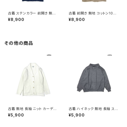
古着 ステンカラー 前開き 無地
古着 前開き 無地 コットン10
コットン 長袖 アウター ライトコ
0％ 長袖 アウター テーラード
¥8,900
¥8,900
ート 紺 (ttu2601166)
ライトコート ベージュ (ttu2601
167)
その他の商品
古着 無地 長袖 ニット カーディ
古着 ハイネック 無地 長袖 スウ
ガン 白 (ttu2508107)
ェット トレーナー グレー (ttu25
¥5,900
¥5,900
01281)