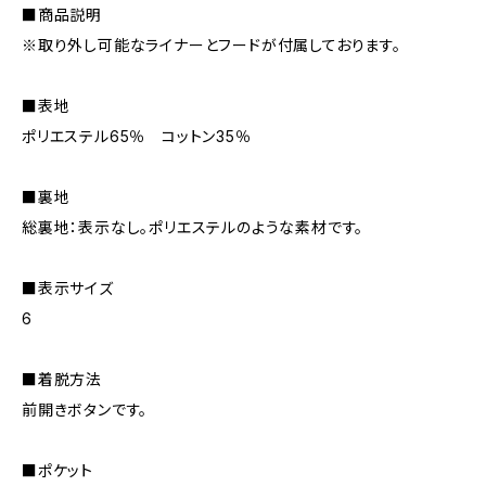
■商品説明
※取り外し可能なライナーとフードが付属しております。
■表地
ポリエステル65％ コットン35％
■裏地
総裏地：表示なし。ポリエステルのような素材です。
■表示サイズ
6
■着脱方法
前開きボタンです。
■ポケット