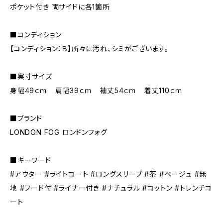
ポケット付き 両サイドに各1箇所
■コンディション
【コンディション：Ｂ】所々に汚れ、シミがございます。
■実寸サイズ
身幅49ｃｍ 肩幅39ｃｍ 袖丈54ｃｍ 着丈110ｃｍ
■ブランド
LONDON FOG ロンドンフォグ
■キーワード
#アウター #ライトコート #ロングスリーブ #茶 #ベージュ #無
地 #フード付 #ライナー付き #ナチュラル #コットン #トレンチコ
ート