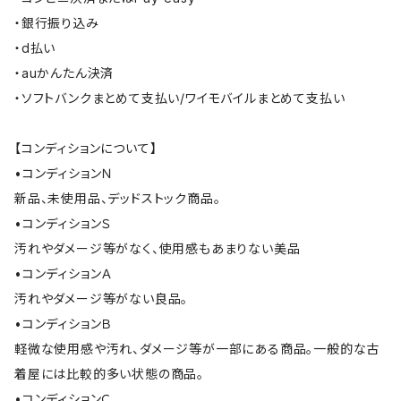
・銀行振り込み
・d払い
・auかんたん決済
・ソフトバンクまとめて支払い/ワイモバイルまとめて支払い
【コンディションについて】
•コンディションＮ
新品、未使用品、デッドストック商品。
•コンディションＳ
汚れやダメージ等がなく、使用感もあまりない美品
•コンディションＡ
汚れやダメージ等がない良品。
•コンディションＢ
軽微な使用感や汚れ、ダメージ等が一部にある商品。一般的な古
着屋には比較的多い状態の商品。
•コンディションＣ