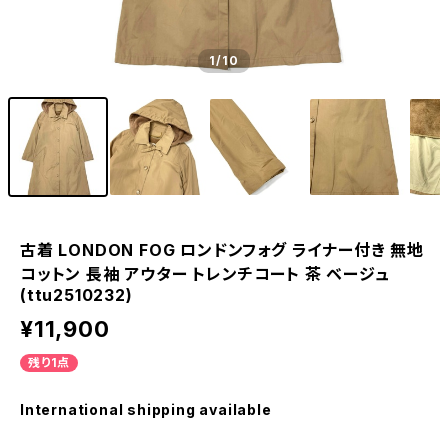
1
/10
古着 LONDON FOG ロンドンフォグ ライナー付き 無地
コットン 長袖 アウター トレンチコート 茶 ベージュ
(ttu2510232)
¥11,900
残り1点
International shipping available