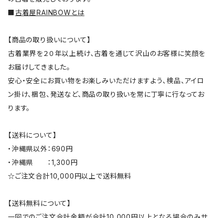
■
古着屋RAINBOWとは
【商品の取り扱いについて】
古着業界を２０年以上続け、古着を通じて沢山のお客様に笑顔を
お届けしてきました。
安心・安全にお買い物をお楽しみいただけますよう、検品、アイロ
ン掛け、梱包、発送など、商品の取り扱いを常に丁寧に行なってお
ります。
【送料について】
・沖縄県以外：690円
・沖縄県 ：1,300円
☆ご注文合計10,000円以上で送料無料
【送料無料について】
一回でのご注文合計金額が合計10,000円以上となる場合のみサ