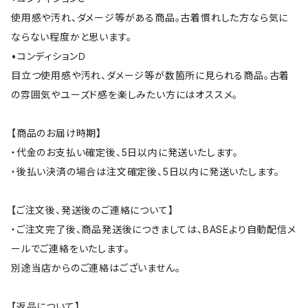
使用感や汚れ、ダメージ等がある商品。古着慣れした方なら気に
ならない程度かと思います。
•コンディションＤ
目立つ使用感や汚れ、ダメージ等が数箇所に見られる商品。古着
の雰囲気やユーズド感を楽しみたい方にはオススメ。
【商品のお届け時期】
・代金のお支払い確定後、5日以内に発送いたします。
・後払い決済の場合は注文確定後、5日以内に発送いたします。
【ご注文後、発送後のご連絡について】
・ご注文完了後、商品発送後につきましては、BASEより自動配信メ
ールでご連絡をいたします。
別途当店からのご連絡はございません。
【返品について】