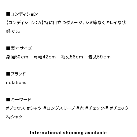
■コンディション
【コンディション：Ａ】特に目立つダメージ、シミ等なくキレイな状
態です。
■実寸サイズ
身幅50ｃｍ 肩幅42ｃｍ 袖丈56ｃｍ 着丈59ｃｍ
■ブランド
notations
■キーワード
#ブラウス #シャツ #ロングスリーブ #赤 #チェック柄 #チェック
柄シャツ
International shipping available