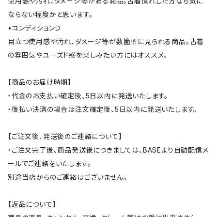
使用感や汚れ、ダメージ等がある商品。古着慣れした方なら気に
ならない程度かと思います。
•コンディションＤ
目立つ使用感や汚れ、ダメージ等が数箇所に見られる商品。古着
の雰囲気やユーズド感を楽しみたい方にはオススメ。
【商品のお届け時期】
・代金のお支払い確定後、5日以内に発送いたします。
・後払い決済の場合は注文確定後、5日以内に発送いたします。
【ご注文後、発送後のご連絡について】
・ご注文完了後、商品発送後につきましては、BASEより自動配信メ
ールでご連絡をいたします。
別途当店からのご連絡はございません。
【返品について】