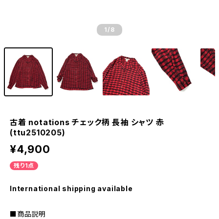
1
/8
古着 notations チェック柄 長袖 シャツ 赤
(ttu2510205)
¥4,900
残り1点
International shipping available
■商品説明