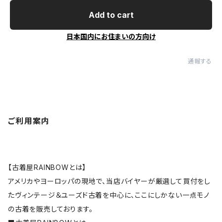
Add to cart
日本国内にお住まいの方向け
通報する
ご利用案内
【古着屋RAINBOWとは】
アメリカやヨーロッパの現地で、当店バイヤーが厳選して買付をし
たヴィンテージ＆ユーズド古着を中心に、ここにしかない一点モノ
の古着を販売しております。