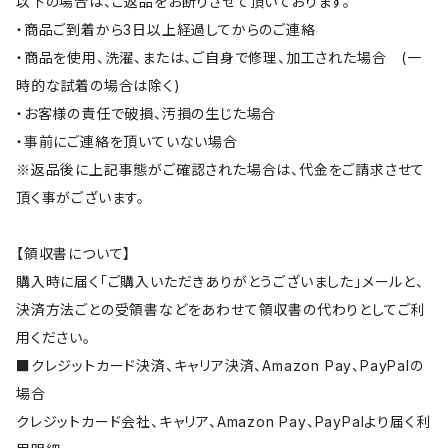
以下の場合は、ご返品をお断りさせて頂いております。
・商品ご到着から3日以上経過してからのご連絡
・商品を使用、洗濯、または、ご自身で修理、加工された場合 (一
時的な試着の場合は除く)
・お客様の責任で破損、汚損の生じた場合
・事前にご連絡を頂いていない場合
※返品後に上記事態がご確認された場合は、代金をご請求させて
頂く事がございます。
【領収書について】
購入時に届く「ご購入いただきありがとうございました」メールと、
決済方法ごとの受領書などをあわせて領収書の代わりとしてご利
用ください。
■クレジットカード決済、キャリア決済、Amazon Pay、PayPalの
場合
クレジットカード会社、キャリア、Amazon Pay、PayPalより届く利