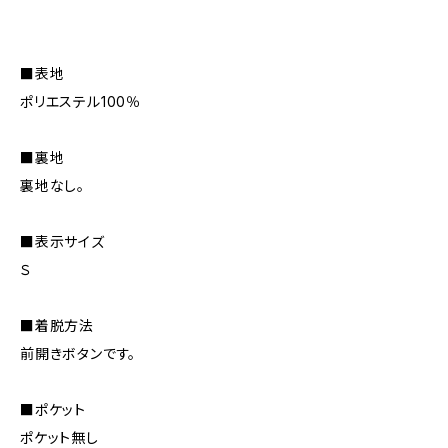
■表地
ポリエステル100％
■裏地
裏地なし。
■表示サイズ
Ｓ
■着脱方法
前開きボタンです。
■ポケット
ポケット無し