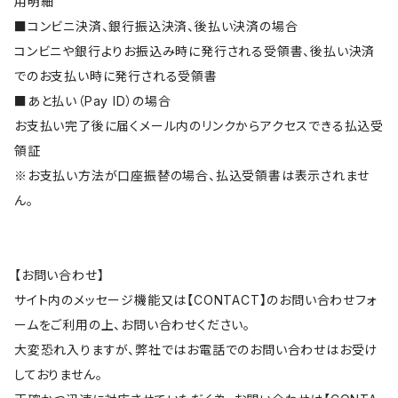
用明細
■コンビニ決済、銀行振込決済、後払い決済の場合
コンビニや銀行よりお振込み時に発行される受領書、後払い決済
でのお支払い時に発行される受領書
■あと払い（Pay ID）の場合
お支払い完了後に届くメール内のリンクからアクセスできる払込受
領証
※お支払い方法が口座振替の場合、払込受領書は表示されませ
ん。
【お問い合わせ】
サイト内のメッセージ機能又は【CONTACT】のお問い合わせフォ
ームをご利用の上、お問い合わせください。
大変恐れ入りますが、弊社ではお電話でのお問い合わせはお受け
しておりません。