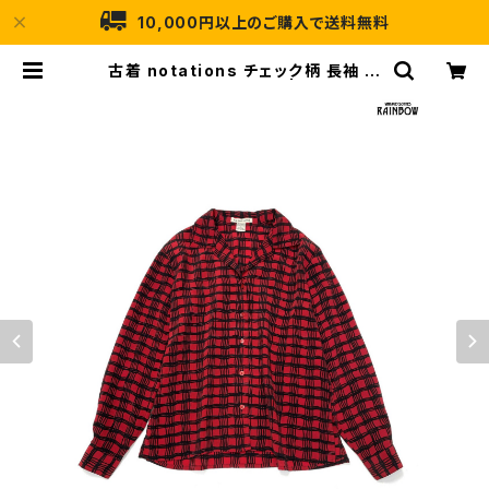
10,000円以上のご購入で送料無料
古着 notations チェック柄 長袖 シ
ャツ 赤 (ttu2510205) | 古着屋RAI
NBOW