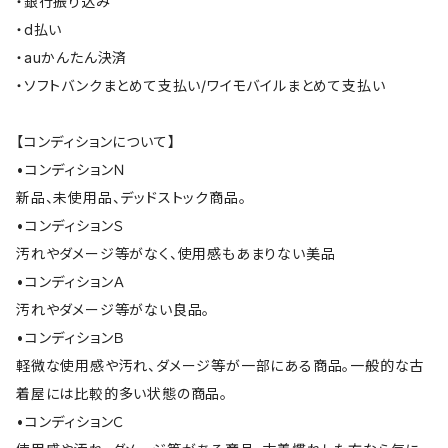
・銀行振り込み
・d払い
・auかんたん決済
・ソフトバンクまとめて支払い/ワイモバイルまとめて支払い
【コンディションについて】
•コンディションＮ
新品、未使用品、デッドストック商品。
•コンディションＳ
汚れやダメージ等がなく、使用感もあまりない美品
•コンディションＡ
汚れやダメージ等がない良品。
•コンディションＢ
軽微な使用感や汚れ、ダメージ等が一部にある商品。一般的な古
着屋には比較的多い状態の商品。
•コンディションＣ