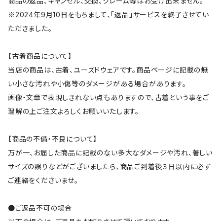
商品の返品、キャンセル、交換、クレーム等はお受け出来ません。
※2024年9月10日をもちまして、「返品」サービスを終了させてい
ただきました。
【古着商品について】
当店の商品は、古着、ユーズドウェアです。商品ページに記載の無
い小さな汚れや小傷等のダメージがある場合があります。
画像・文章で表現しきれない点もありますので、古着という事をご
理解の上ご注文よろしくお願いいたします。
【商品の不備・不良について】
万が一、お届した商品に記載のない多大なダメージや汚れ、著しい
サイズの誤りなどがございましたら、商品ご到着後３日以内に必ず
ご連絡をくださいませ。
●ご返品不可の場合