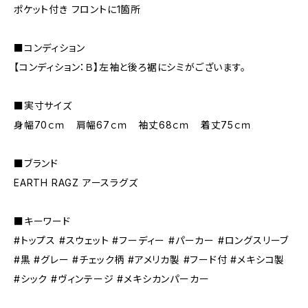
ポケット付き フロントに1箇所
■コンディション
【コンディション：Ｂ】左袖と後ろ裾にシミがございます。
■実寸サイズ
身幅70ｃｍ 肩幅67ｃｍ 袖丈68ｃｍ 着丈75ｃｍ
■ブランド
EARTH RAGZ アースラグズ
■キーワード
#トップス #スウェット #フーディー #パーカー #ロングスリーブ
#黒 #グレー #チェック柄 #アメリカ製 #フード付 #メキシコ製
#シック #ヴィンテージ #メキシカンパーカー