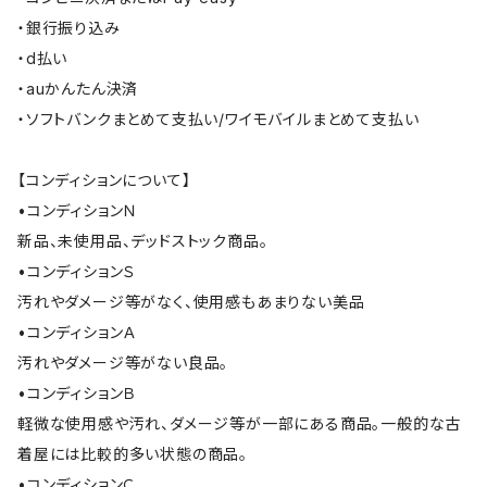
・銀行振り込み
・d払い
・auかんたん決済
・ソフトバンクまとめて支払い/ワイモバイルまとめて支払い
【コンディションについて】
•コンディションＮ
新品、未使用品、デッドストック商品。
•コンディションＳ
汚れやダメージ等がなく、使用感もあまりない美品
•コンディションＡ
汚れやダメージ等がない良品。
•コンディションＢ
軽微な使用感や汚れ、ダメージ等が一部にある商品。一般的な古
着屋には比較的多い状態の商品。
•コンディションＣ