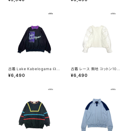
0％ 長袖 トップス プルオーバー
ント コットン100％ 長袖 トップ
ベージュ 生成り (ttu260309
ス プルオーバー 白 (ttu26030
7)
72)
古着 Lake Kabelogama ロゴ
古着 レース 無地 コットン10
コットン 長袖 トップス プルオー
0％ 長袖 トップス プルオーバー
¥6,490
¥6,490
バー 黒 (ttu2603073)
白 生成り (ttu2602020)