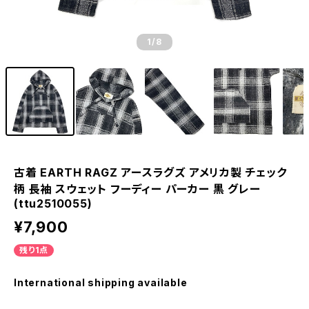
1
/8
古着 EARTH RAGZ アースラグズ アメリカ製 チェック
柄 長袖 スウェット フーディー パーカー 黒 グレー
(ttu2510055)
¥7,900
残り1点
International shipping available