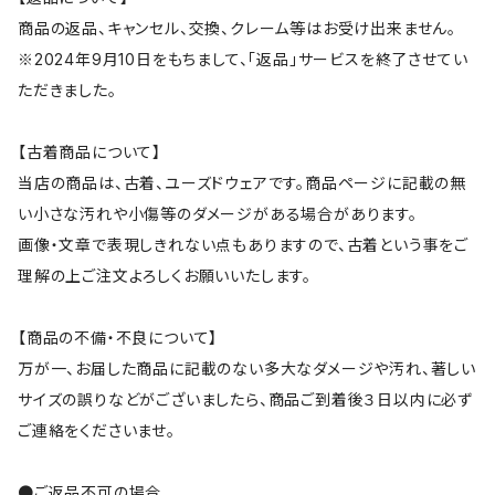
商品の返品、キャンセル、交換、クレーム等はお受け出来ません。
※2024年9月10日をもちまして、「返品」サービスを終了させてい
ただきました。
【古着商品について】
当店の商品は、古着、ユーズドウェアです。商品ページに記載の無
い小さな汚れや小傷等のダメージがある場合があります。
画像・文章で表現しきれない点もありますので、古着という事をご
理解の上ご注文よろしくお願いいたします。
【商品の不備・不良について】
万が一、お届した商品に記載のない多大なダメージや汚れ、著しい
サイズの誤りなどがございましたら、商品ご到着後３日以内に必ず
ご連絡をくださいませ。
●ご返品不可の場合