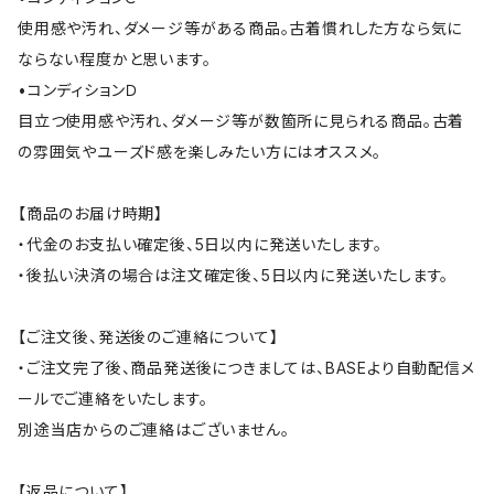
使用感や汚れ、ダメージ等がある商品。古着慣れした方なら気に
ならない程度かと思います。
•コンディションＤ
目立つ使用感や汚れ、ダメージ等が数箇所に見られる商品。古着
の雰囲気やユーズド感を楽しみたい方にはオススメ。
【商品のお届け時期】
・代金のお支払い確定後、5日以内に発送いたします。
・後払い決済の場合は注文確定後、5日以内に発送いたします。
【ご注文後、発送後のご連絡について】
・ご注文完了後、商品発送後につきましては、BASEより自動配信メ
ールでご連絡をいたします。
別途当店からのご連絡はございません。
【返品について】