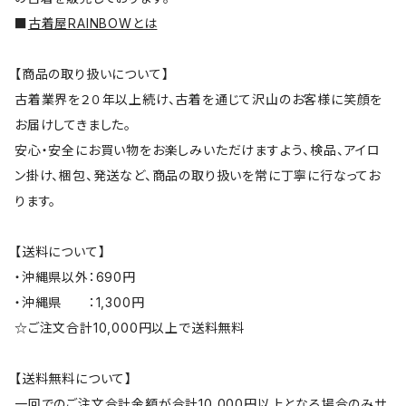
■
古着屋RAINBOWとは
【商品の取り扱いについて】
古着業界を２０年以上続け、古着を通じて沢山のお客様に笑顔を
お届けしてきました。
安心・安全にお買い物をお楽しみいただけますよう、検品、アイロ
ン掛け、梱包、発送など、商品の取り扱いを常に丁寧に行なってお
ります。
【送料について】
・沖縄県以外：690円
・沖縄県 ：1,300円
☆ご注文合計10,000円以上で送料無料
【送料無料について】
一回でのご注文合計金額が合計10,000円以上となる場合のみサ