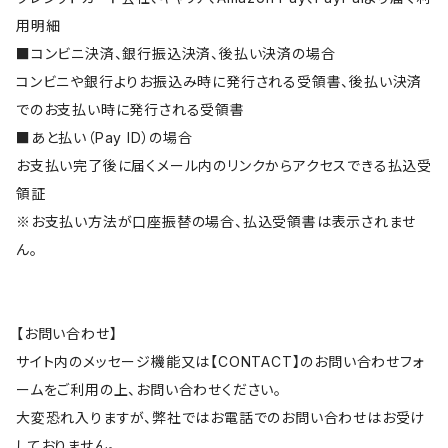
用明細
■コンビニ決済、銀行振込決済、後払い決済の場合
コンビニや銀行よりお振込み時に発行される受領書、後払い決済
でのお支払い時に発行される受領書
■あと払い（Pay ID）の場合
お支払い完了後に届くメール内のリンクからアクセスできる払込受
領証
※お支払い方法が口座振替の場合、払込受領書は表示されませ
ん。
【お問い合わせ】
サイト内のメッセージ機能又は【CONTACT】のお問い合わせフォ
ームをご利用の上、お問い合わせください。
大変恐れ入りますが、弊社ではお電話でのお問い合わせはお受け
しておりません。