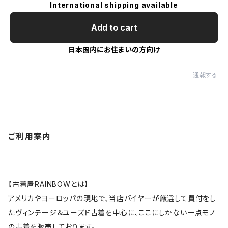
International shipping available
Add to cart
日本国内にお住まいの方向け
通報する
ご利用案内
【古着屋RAINBOWとは】
アメリカやヨーロッパの現地で、当店バイヤーが厳選して買付をし
たヴィンテージ＆ユーズド古着を中心に、ここにしかない一点モノ
の古着を販売しております。