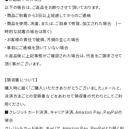
以下の場合は、ご返品をお断りさせて頂いております。
・商品ご到着から3日以上経過してからのご連絡
・商品を使用、洗濯、または、ご自身で修理、加工された場合 (一
時的な試着の場合は除く)
・お客様の責任で破損、汚損の生じた場合
・事前にご連絡を頂いていない場合
※返品後に上記事態がご確認された場合は、代金をご請求させて
頂く事がございます。
【領収書について】
購入時に届く「ご購入いただきありがとうございました」メールと、
決済方法ごとの受領書などをあわせて領収書の代わりとしてご利
用ください。
■クレジットカード決済、キャリア決済、Amazon Pay、PayPalの
場合
クレジットカード会社、キャリア、Amazon Pay、PayPalより届く利