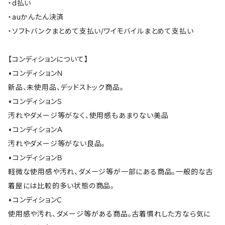
・d払い
・auかんたん決済
・ソフトバンクまとめて支払い/ワイモバイルまとめて支払い
【コンディションについて】
•コンディションＮ
新品、未使用品、デッドストック商品。
•コンディションＳ
汚れやダメージ等がなく、使用感もあまりない美品
•コンディションＡ
汚れやダメージ等がない良品。
•コンディションＢ
軽微な使用感や汚れ、ダメージ等が一部にある商品。一般的な古
着屋には比較的多い状態の商品。
•コンディションＣ
使用感や汚れ、ダメージ等がある商品。古着慣れした方なら気に