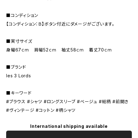
■コンディション
【コンディション：Ｂ】ボタン付近にダメージがございます。
■実寸サイズ
身幅67ｃｍ 肩幅52ｃｍ 袖丈58ｃｍ 着丈70ｃｍ
■ブランド
les 3 Lords
■キーワード
#ブラウス #シャツ #ロングスリーブ #ベージュ #総柄 #前開き
#ヴィンテージ #コットン #柄シャツ
International shipping available