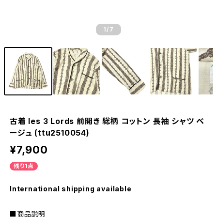
1
/7
古着 les 3 Lords 前開き 総柄 コットン 長袖 シャツ ベ
ージュ (ttu2510054)
¥7,900
残り1点
International shipping available
■商品説明