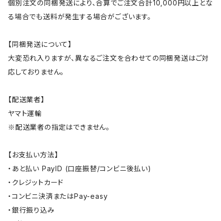
個別注文の同梱発送により、合算でご注文合計10,000円以上とな
る場合でも送料が発生する場合がございます。
【同梱発送について】
大変恐れ入りますが、異なるご注文を合わせての同梱発送はご対
応しておりません。
【配送業者】
ヤマト運輸
※配送業者の指定はできません。
【お支払い方法】
・あと払い PayID (口座振替/コンビニ後払い)
・クレジットカード
・コンビニ決済またはPay-easy
・銀行振り込み