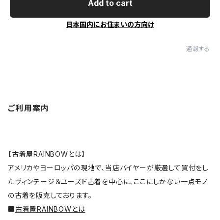
Add to cart
日本国内にお住まいの方向け
通報する
ご利用案内
【古着屋RAINBOWとは】
アメリカやヨーロッパの現地で、当店バイヤーが厳選して買付をし
たヴィンテージ＆ユーズド古着を中心に、ここにしかない一点モノ
の古着を販売しております。
■
古着屋RAINBOWとは