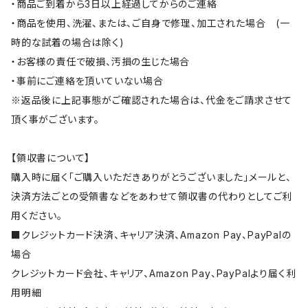
・商品ご到着から3日以上経過してからのご連絡
・商品を使用、洗濯、または、ご自身で修理、加工された場合 (一
時的な試着の場合は除く)
・お客様の責任で破損、汚損の生じた場合
・事前にご連絡を頂いていない場合
※返品後に上記事態がご確認された場合は、代金をご請求させて
頂く事がございます。
【領収書について】
購入時に届く「ご購入いただきありがとうございました」メールと、
決済方法ごとの受領書などをあわせて領収書の代わりとしてご利
用ください。
■クレジットカード決済、キャリア決済、Amazon Pay、PayPalの
場合
クレジットカード会社、キャリア、Amazon Pay、PayPalより届く利
用明細