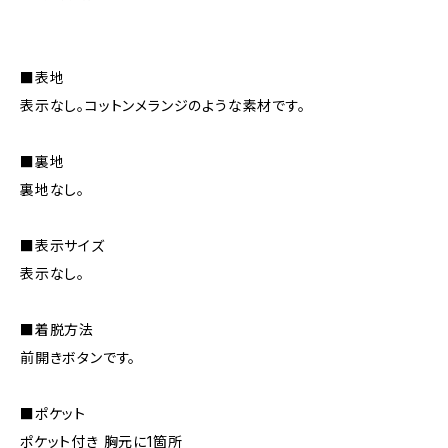
■表地
表示なし。コットンメランジのような素材です。
■裏地
裏地なし。
■表示サイズ
表示なし。
■着脱方法
前開きボタンです。
■ポケット
ポケット付き 胸元に1箇所