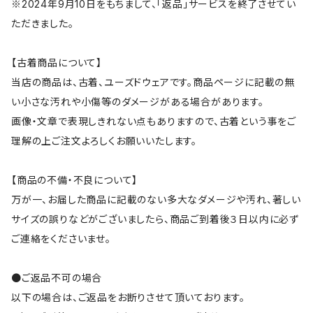
※2024年9月10日をもちまして、「返品」サービスを終了させてい
ただきました。
【古着商品について】
当店の商品は、古着、ユーズドウェアです。商品ページに記載の無
い小さな汚れや小傷等のダメージがある場合があります。
画像・文章で表現しきれない点もありますので、古着という事をご
理解の上ご注文よろしくお願いいたします。
【商品の不備・不良について】
万が一、お届した商品に記載のない多大なダメージや汚れ、著しい
サイズの誤りなどがございましたら、商品ご到着後３日以内に必ず
ご連絡をくださいませ。
●ご返品不可の場合
以下の場合は、ご返品をお断りさせて頂いております。