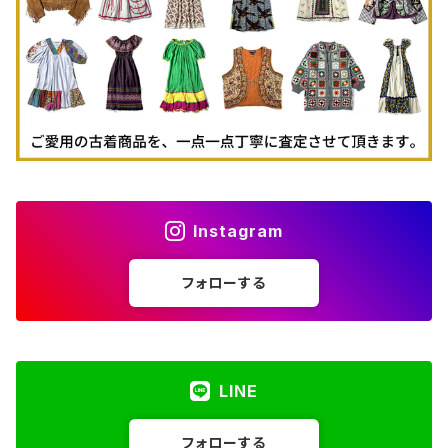
古着パーカー
古着タンクトップ
Instagram
フォローする
LINE
フォローする