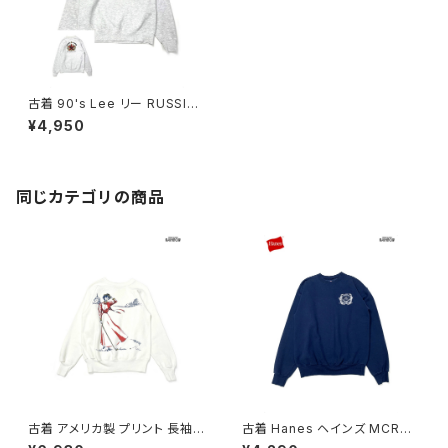
古着 90's Lee リー RUSSIAN
SCORPION アメリカ製 ロゴ バ
¥4,950
ックプリント 長袖 スウェット ト
レーナー ライト グレー (ttu251
0041)
同じカテゴリの商品
古着 アメリカ製 プリント 長袖
古着 Hanes ヘインズ MCRD
スウェット トレーナー 白 (ttu26
San Diego ロゴ 長袖 スウェッ