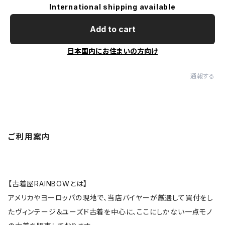
International shipping available
Add to cart
日本国内にお住まいの方向け
通報する
ご利用案内
【古着屋RAINBOWとは】
アメリカやヨーロッパの現地で、当店バイヤーが厳選して買付をし
たヴィンテージ＆ユーズド古着を中心に、ここにしかない一点モノ