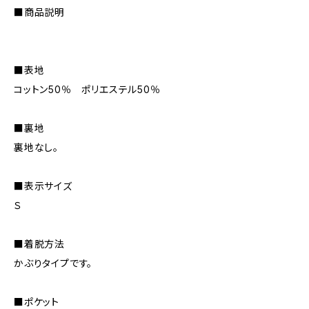
■商品説明
■表地
コットン50％ ポリエステル50％
■裏地
裏地なし。
■表示サイズ
Ｓ
■着脱方法
かぶりタイプです。
■ポケット