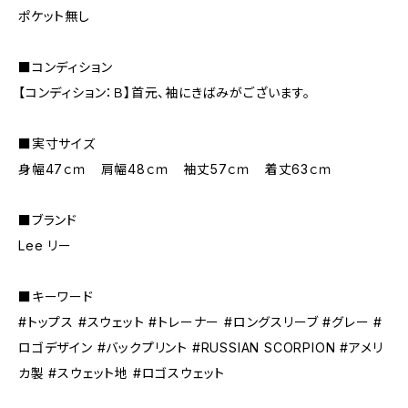
ポケット無し
■コンディション
【コンディション：Ｂ】首元、袖にきばみがございます。
■実寸サイズ
身幅47ｃｍ 肩幅48ｃｍ 袖丈57ｃｍ 着丈63ｃｍ
■ブランド
Lee リー
■キーワード
#トップス #スウェット #トレーナー #ロングスリーブ #グレー #
ロゴデザイン #バックプリント #RUSSIAN SCORPION #アメリ
カ製 #スウェット地 #ロゴスウェット