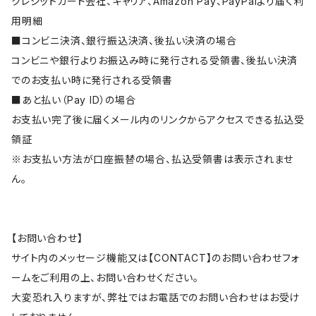
クレジットカード会社、キャリア、Amazon Pay、PayPalより届く利
用明細
■コンビニ決済、銀行振込決済、後払い決済の場合
コンビニや銀行よりお振込み時に発行される受領書、後払い決済
でのお支払い時に発行される受領書
■あと払い（Pay ID）の場合
お支払い完了後に届くメール内のリンクからアクセスできる払込受
領証
※お支払い方法が口座振替の場合、払込受領書は表示されませ
ん。
【お問い合わせ】
サイト内のメッセージ機能又は【CONTACT】のお問い合わせフォ
ームをご利用の上、お問い合わせください。
大変恐れ入りますが、弊社ではお電話でのお問い合わせはお受け