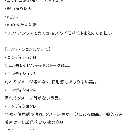
・コンビニ決済またはPay-easy
・銀行振り込み
・d払い
・auかんたん決済
・ソフトバンクまとめて支払い/ワイモバイルまとめて支払い
【コンディションについて】
•コンディションＮ
新品、未使用品、デッドストック商品。
•コンディションＳ
汚れやダメージ等がなく、使用感もあまりない美品
•コンディションＡ
汚れやダメージ等がない良品。
•コンディションＢ
軽微な使用感や汚れ、ダメージ等が一部にある商品。一般的な古
着屋には比較的多い状態の商品。