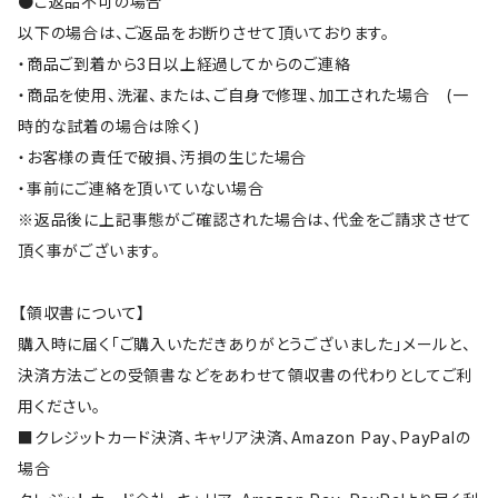
●ご返品不可の場合
以下の場合は、ご返品をお断りさせて頂いております。
・商品ご到着から3日以上経過してからのご連絡
・商品を使用、洗濯、または、ご自身で修理、加工された場合 (一
時的な試着の場合は除く)
・お客様の責任で破損、汚損の生じた場合
・事前にご連絡を頂いていない場合
※返品後に上記事態がご確認された場合は、代金をご請求させて
頂く事がございます。
【領収書について】
購入時に届く「ご購入いただきありがとうございました」メールと、
決済方法ごとの受領書などをあわせて領収書の代わりとしてご利
用ください。
■クレジットカード決済、キャリア決済、Amazon Pay、PayPalの
場合