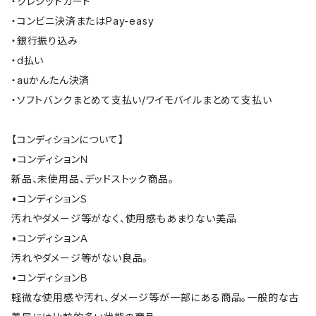
・クレジットカード
・コンビニ決済またはPay-easy
・銀行振り込み
・d払い
・auかんたん決済
・ソフトバンクまとめて支払い/ワイモバイルまとめて支払い
【コンディションについて】
•コンディションＮ
新品、未使用品、デッドストック商品。
•コンディションＳ
汚れやダメージ等がなく、使用感もあまりない美品
•コンディションＡ
汚れやダメージ等がない良品。
•コンディションＢ
軽微な使用感や汚れ、ダメージ等が一部にある商品。一般的な古