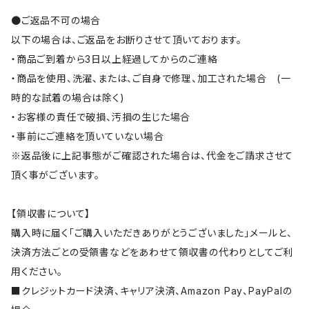
●ご返品不可の場合
以下の場合は、ご返品をお断りさせて頂いております。
・商品ご到着から3日以上経過してからのご連絡
・商品を使用、洗濯、または、ご自身で修理、加工された場合 (一
時的な試着の場合は除く)
・お客様の責任で破損、汚損の生じた場合
・事前にご連絡を頂いていない場合
※返品後に上記事態がご確認された場合は、代金をご請求させて
頂く事がございます。
【領収書について】
購入時に届く「ご購入いただきありがとうございました」メールと、
決済方法ごとの受領書などをあわせて領収書の代わりとしてご利
用ください。
■クレジットカード決済、キャリア決済、Amazon Pay、PayPalの