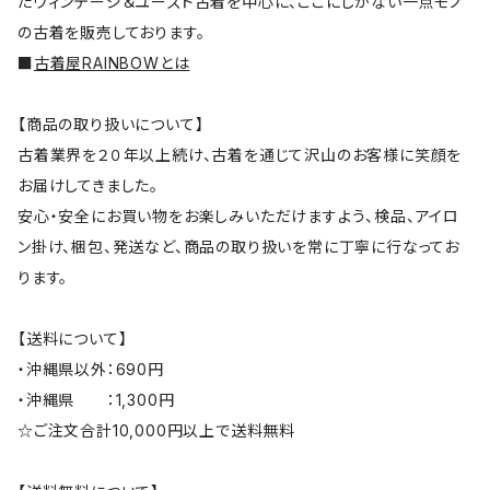
たヴィンテージ＆ユーズド古着を中心に、ここにしかない一点モノ
の古着を販売しております。
■
古着屋RAINBOWとは
【商品の取り扱いについて】
古着業界を２０年以上続け、古着を通じて沢山のお客様に笑顔を
お届けしてきました。
安心・安全にお買い物をお楽しみいただけますよう、検品、アイロ
ン掛け、梱包、発送など、商品の取り扱いを常に丁寧に行なってお
ります。
【送料について】
・沖縄県以外：690円
・沖縄県 ：1,300円
☆ご注文合計10,000円以上で送料無料