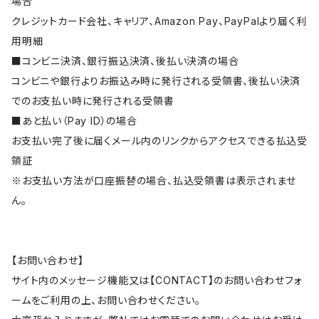
場合
クレジットカード会社、キャリア、Amazon Pay、PayPalより届く利
用明細
■コンビニ決済、銀行振込決済、後払い決済の場合
コンビニや銀行よりお振込み時に発行される受領書、後払い決済
でのお支払い時に発行される受領書
■あと払い（Pay ID）の場合
お支払い完了後に届くメール内のリンクからアクセスできる払込受
領証
※お支払い方法が口座振替の場合、払込受領書は表示されませ
ん。
【お問い合わせ】
サイト内のメッセージ機能又は【CONTACT】のお問い合わせフォ
ームをご利用の上、お問い合わせください。