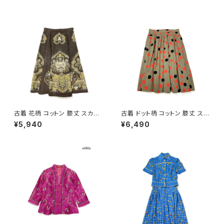
古着 花柄 コットン 膝丈 スカー
古着 ドット柄 コットン 膝丈 スカ
ト ダークブラウン (ba260701
ート 茶 (ba2607006)
¥5,940
¥6,490
3)