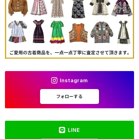
古着パーカー
古着タンクトップ
Instagram
フォローする
LINE