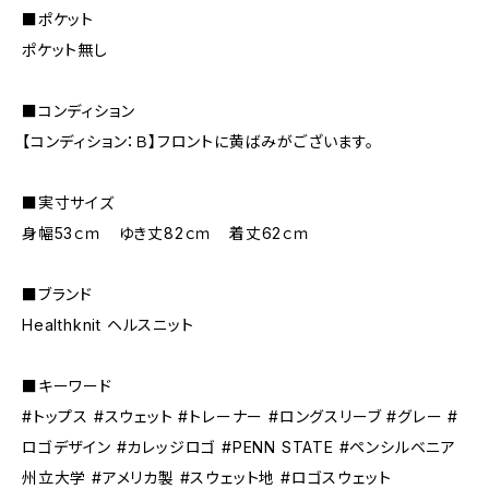
■ポケット
ポケット無し
■コンディション
【コンディション：Ｂ】フロントに黄ばみがございます。
■実寸サイズ
身幅53ｃｍ ゆき丈82ｃｍ 着丈62ｃｍ
■ブランド
Healthknit ヘルスニット
■キーワード
#トップス #スウェット #トレーナー #ロングスリーブ #グレー #
ロゴデザイン #カレッジロゴ #PENN STATE #ペンシルベニア
州立大学 #アメリカ製 #スウェット地 #ロゴスウェット