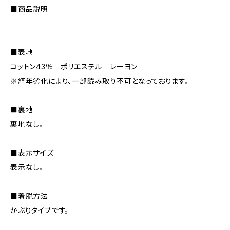
■商品説明
■表地
コットン43％ ポリエステル レーヨン
※経年劣化により、一部読み取り不可となっております。
■裏地
裏地なし。
■表示サイズ
表示なし。
■着脱方法
かぶりタイプです。