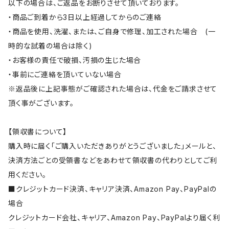
以下の場合は、ご返品をお断りさせて頂いております。
・商品ご到着から3日以上経過してからのご連絡
・商品を使用、洗濯、または、ご自身で修理、加工された場合 (一
時的な試着の場合は除く)
・お客様の責任で破損、汚損の生じた場合
・事前にご連絡を頂いていない場合
※返品後に上記事態がご確認された場合は、代金をご請求させて
頂く事がございます。
【領収書について】
購入時に届く「ご購入いただきありがとうございました」メールと、
決済方法ごとの受領書などをあわせて領収書の代わりとしてご利
用ください。
■クレジットカード決済、キャリア決済、Amazon Pay、PayPalの
場合
クレジットカード会社、キャリア、Amazon Pay、PayPalより届く利