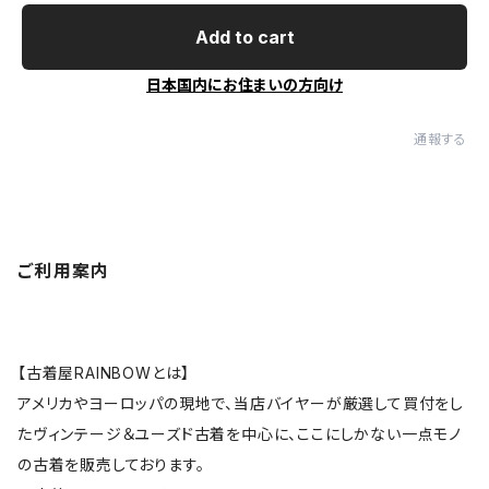
Add to cart
日本国内にお住まいの方向け
通報する
ご利用案内
【古着屋RAINBOWとは】
アメリカやヨーロッパの現地で、当店バイヤーが厳選して買付をし
たヴィンテージ＆ユーズド古着を中心に、ここにしかない一点モノ
の古着を販売しております。