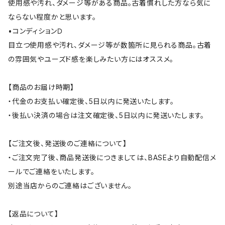
使用感や汚れ、ダメージ等がある商品。古着慣れした方なら気に
ならない程度かと思います。
•コンディションＤ
目立つ使用感や汚れ、ダメージ等が数箇所に見られる商品。古着
の雰囲気やユーズド感を楽しみたい方にはオススメ。
【商品のお届け時期】
・代金のお支払い確定後、5日以内に発送いたします。
・後払い決済の場合は注文確定後、5日以内に発送いたします。
【ご注文後、発送後のご連絡について】
・ご注文完了後、商品発送後につきましては、BASEより自動配信メ
ールでご連絡をいたします。
別途当店からのご連絡はございません。
【返品について】