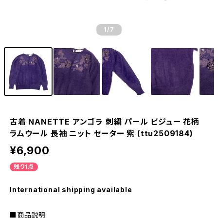
1
/7
古着 NANETTE アンゴラ 刺繍 パール ビジュー 花柄
ラムウール 長袖 ニット セーター 紫 (ttu2509184)
¥6,900
残り1点
International shipping available
■商品説明