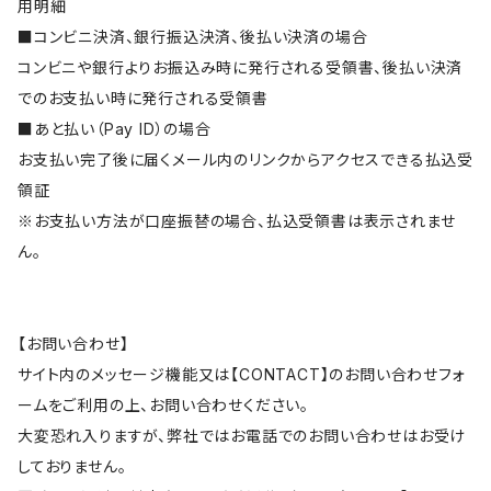
用明細
■コンビニ決済、銀行振込決済、後払い決済の場合
コンビニや銀行よりお振込み時に発行される受領書、後払い決済
でのお支払い時に発行される受領書
■あと払い（Pay ID）の場合
お支払い完了後に届くメール内のリンクからアクセスできる払込受
領証
※お支払い方法が口座振替の場合、払込受領書は表示されませ
ん。
【お問い合わせ】
サイト内のメッセージ機能又は【CONTACT】のお問い合わせフォ
ームをご利用の上、お問い合わせください。
大変恐れ入りますが、弊社ではお電話でのお問い合わせはお受け
しておりません。