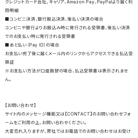
クレジットカード会社、キャリア、Amazon Pay、PayPalより届く利
用明細
■コンビニ決済、銀行振込決済、後払い決済の場合
コンビニや銀行よりお振込み時に発行される受領書、後払い決済
でのお支払い時に発行される受領書
■あと払い（Pay ID）の場合
お支払い完了後に届くメール内のリンクからアクセスできる払込受
領証
※お支払い方法が口座振替の場合、払込受領書は表示されませ
ん。
【お問い合わせ】
サイト内のメッセージ機能又は【CONTACT】のお問い合わせフォ
ームをご利用の上、お問い合わせください。
大変恐れ入りますが、弊社ではお電話でのお問い合わせはお受け