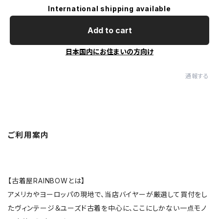
International shipping available
Add to cart
日本国内にお住まいの方向け
通報する
ご利用案内
【古着屋RAINBOWとは】
アメリカやヨーロッパの現地で、当店バイヤーが厳選して買付をし
たヴィンテージ＆ユーズド古着を中心に、ここにしかない一点モノ