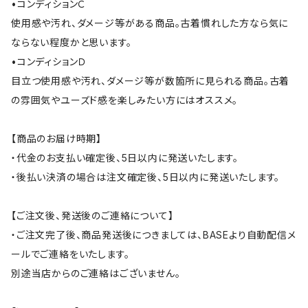
•コンディションＣ
使用感や汚れ、ダメージ等がある商品。古着慣れした方なら気に
ならない程度かと思います。
•コンディションＤ
目立つ使用感や汚れ、ダメージ等が数箇所に見られる商品。古着
の雰囲気やユーズド感を楽しみたい方にはオススメ。
【商品のお届け時期】
・代金のお支払い確定後、5日以内に発送いたします。
・後払い決済の場合は注文確定後、5日以内に発送いたします。
【ご注文後、発送後のご連絡について】
・ご注文完了後、商品発送後につきましては、BASEより自動配信メ
ールでご連絡をいたします。
別途当店からのご連絡はございません。