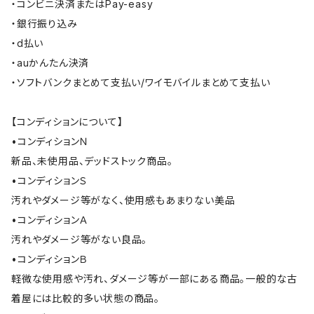
・コンビニ決済またはPay-easy
・銀行振り込み
・d払い
・auかんたん決済
・ソフトバンクまとめて支払い/ワイモバイルまとめて支払い
【コンディションについて】
•コンディションＮ
新品、未使用品、デッドストック商品。
•コンディションＳ
汚れやダメージ等がなく、使用感もあまりない美品
•コンディションＡ
汚れやダメージ等がない良品。
•コンディションＢ
軽微な使用感や汚れ、ダメージ等が一部にある商品。一般的な古
着屋には比較的多い状態の商品。