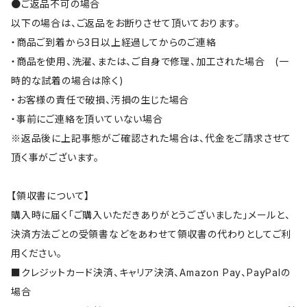
●ご返品不可の場合
以下の場合は、ご返品をお断りさせて頂いております。
・商品ご到着から3日以上経過してからのご連絡
・商品を使用、洗濯、または、ご自身で修理、加工された場合 (一
時的な試着の場合は除く)
・お客様の責任で破損、汚損の生じた場合
・事前にご連絡を頂いていない場合
※返品後に上記事態がご確認された場合は、代金をご請求させて
頂く事がございます。
【領収書について】
購入時に届く「ご購入いただきありがとうございました」メールと、
決済方法ごとの受領書などをあわせて領収書の代わりとしてご利
用ください。
■クレジットカード決済、キャリア決済、Amazon Pay、PayPalの
場合