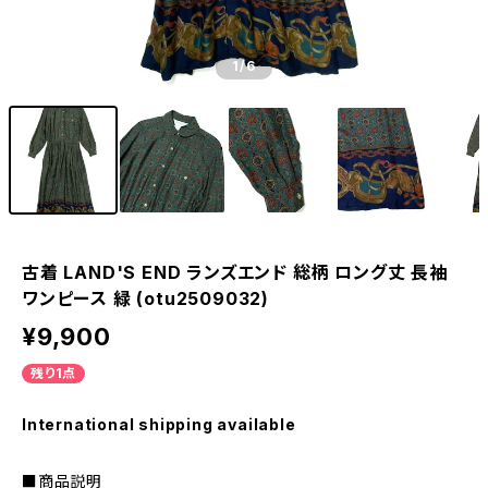
1
/6
古着 LAND'S END ランズエンド 総柄 ロング丈 長袖
ワンピース 緑 (otu2509032)
¥9,900
残り1点
International shipping available
■商品説明