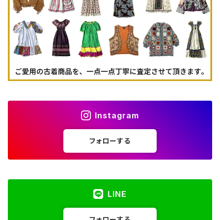
古着パーカー
古着タンクトップ
Instagram
フォローする
LINE
フォローする