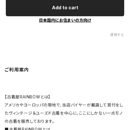
Add to cart
日本国内にお住まいの方向け
通報する
ご利用案内
【古着屋RAINBOWとは】
アメリカやヨーロッパの現地で、当店バイヤーが厳選して買付をし
たヴィンテージ＆ユーズド古着を中心に、ここにしかない一点モノ
の古着を販売しております。
■
古着屋RAINBOWとは