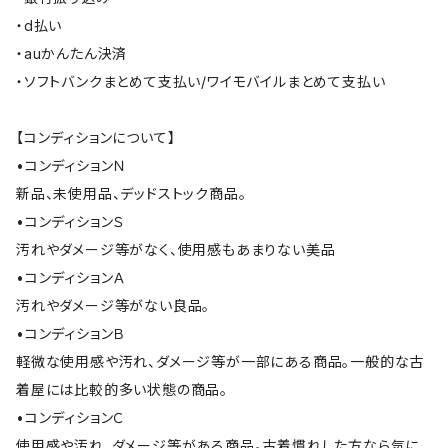
・d払い
・auかんたん決済
・ソフトバンクまとめて支払い/ワイモバイルまとめて支払い
【コンディションについて】
•コンディションＮ
新品、未使用品、デッドストック商品。
•コンディションＳ
汚れやダメージ等がなく、使用感もあまりない美品
•コンディションＡ
汚れやダメージ等がない良品。
•コンディションＢ
軽微な使用感や汚れ、ダメージ等が一部にある商品。一般的な古
着屋には比較的多い状態の商品。
•コンディションＣ
使用感や汚れ、ダメージ等がある商品。古着慣れした方なら気に