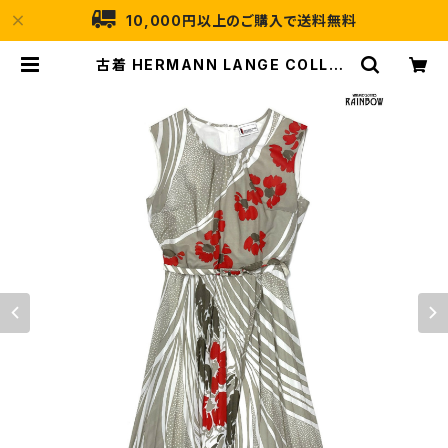
10,000円以上のご購入で送料無料
古着 HERMANN LANGE COLLEC
TION ベルト付き 花柄 ロング丈 ノー
スリーブ ワンピース ベージュ (otu2
509002) | 古着屋RAINBOW