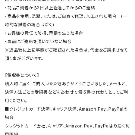
・商品ご到着から3日以上経過してからのご連絡
・商品を使用、洗濯、または、ご自身で修理、加工された場合 (一
時的な試着の場合は除く)
・お客様の責任で破損、汚損の生じた場合
・事前にご連絡を頂いていない場合
※返品後に上記事態がご確認された場合は、代金をご請求させて
頂く事がございます。
【領収書について】
購入時に届く「ご購入いただきありがとうございました」メールと、
決済方法ごとの受領書などをあわせて領収書の代わりとしてご利
用ください。
■クレジットカード決済、キャリア決済、Amazon Pay、PayPalの
場合
クレジットカード会社、キャリア、Amazon Pay、PayPalより届く利
用明細