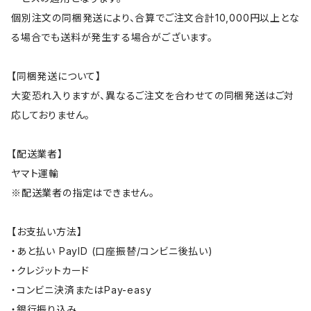
個別注文の同梱発送により、合算でご注文合計10,000円以上とな
る場合でも送料が発生する場合がございます。
【同梱発送について】
大変恐れ入りますが、異なるご注文を合わせての同梱発送はご対
応しておりません。
【配送業者】
ヤマト運輸
※配送業者の指定はできません。
【お支払い方法】
・あと払い PayID (口座振替/コンビニ後払い)
・クレジットカード
・コンビニ決済またはPay-easy
・銀行振り込み