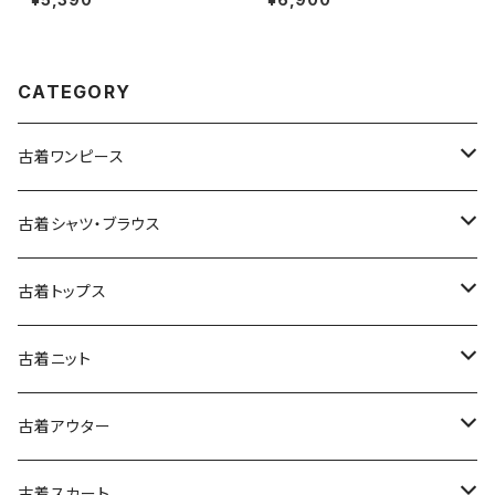
20)
トレーナー 緑 カーキ (ttu2508
182)
CATEGORY
古着ワンピース
古着長袖ワンピース
古着シャツ・ブラウス
古着半袖ワンピース
古着長袖シャツ・ブラウス
古着トップス
古着ノースリーブワンピース
古着半袖シャツ・ブラウス
古着スウェット&パーカー
古着ニット
古着スウェット
古着キャミソールワンピース
古着ノースリーブシャツ・ブラウス
古着プルオーバー
古着セーター
古着アウター
古着パーカー
古着長袖プルオーバー
古着ベアトップワンピース
古着Ｔシャツ
古着カーディガン
古着ライトジャケット
古着スカート