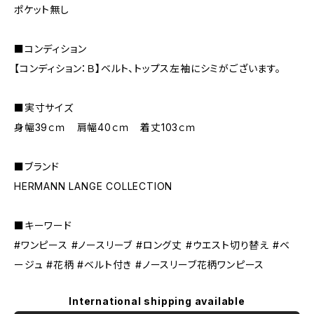
ポケット無し
■コンディション
【コンディション：Ｂ】ベルト、トップス左袖にシミがございます。
■実寸サイズ
身幅39ｃｍ 肩幅40ｃｍ 着丈103ｃｍ
■ブランド
HERMANN LANGE COLLECTION
■キーワード
#ワンピース #ノースリーブ #ロング丈 #ウエスト切り替え #ベ
ージュ #花柄 #ベルト付き #ノースリーブ花柄ワンピース
International shipping available