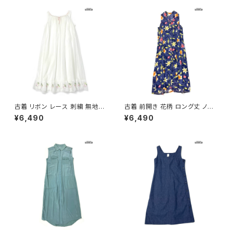
古着 リボン レース 刺繍 無地
古着 前開き 花柄 ロング丈 ノー
シフォン ロング丈 ノースリーブ
スリーブ ワンピース 紺 (otu26
¥6,490
¥6,490
ワンピース 白 生成り (otu260
05058)
2044)