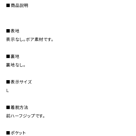
■商品説明
■表地
表示なし。ボア素材です。
■裏地
裏地なし。
■表示サイズ
Ｌ
■着脱方法
前ハーフジップです。
■ポケット