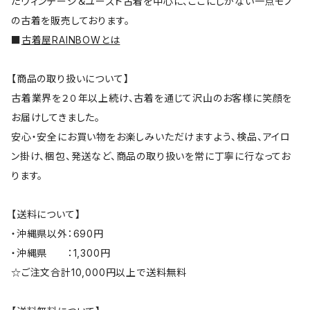
たヴィンテージ＆ユーズド古着を中心に、ここにしかない一点モノ
の古着を販売しております。
■
古着屋RAINBOWとは
【商品の取り扱いについて】
古着業界を２０年以上続け、古着を通じて沢山のお客様に笑顔を
お届けしてきました。
安心・安全にお買い物をお楽しみいただけますよう、検品、アイロ
ン掛け、梱包、発送など、商品の取り扱いを常に丁寧に行なってお
ります。
【送料について】
・沖縄県以外：690円
・沖縄県 ：1,300円
☆ご注文合計10,000円以上で送料無料