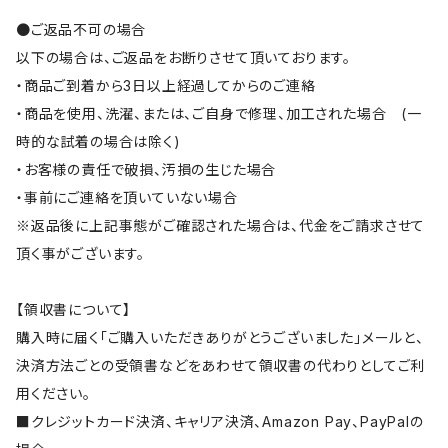
●ご返品不可の場合
以下の場合は、ご返品をお断りさせて頂いております。
・商品ご到着から3日以上経過してからのご連絡
・商品を使用、洗濯、または、ご自身で修理、加工された場合 (一
時的な試着の場合は除く)
・お客様の責任で破損、汚損の生じた場合
・事前にご連絡を頂いていない場合
※返品後に上記事態がご確認された場合は、代金をご請求させて
頂く事がございます。
【領収書について】
購入時に届く「ご購入いただきありがとうございました」メールと、
決済方法ごとの受領書などをあわせて領収書の代わりとしてご利
用ください。
■クレジットカード決済、キャリア決済、Amazon Pay、PayPalの