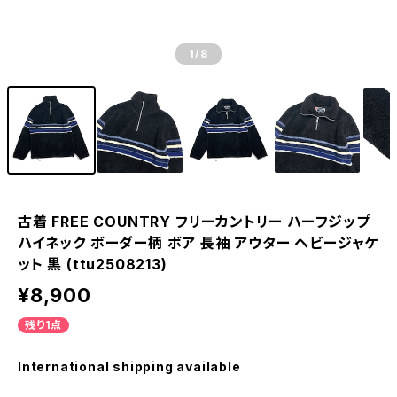
1
/8
古着 FREE COUNTRY フリーカントリー ハーフジップ
ハイネック ボーダー柄 ボア 長袖 アウター ヘビージャケ
ット 黒 (ttu2508213)
¥8,900
残り1点
International shipping available