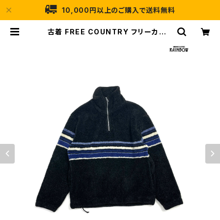
10,000円以上のご購入で送料無料
古着 FREE COUNTRY フリーカント
リー ハーフジップ ハイネック ボーダ
ー柄 ボア 長袖 アウター ヘビージャ
ケット 黒 (ttu2508213) | 古着屋R
AINBOW