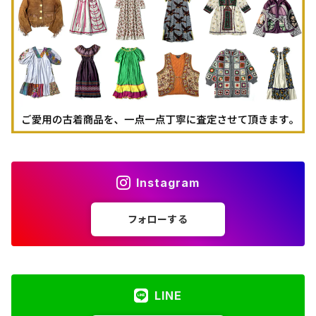
古着パーカー
古着タンクトップ
Instagram
フォローする
LINE