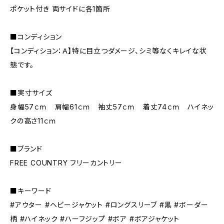
ポケット付き 両サイドに各1箇所
■コンディション
【コンディション：Ａ】特に目立つダメージ、シミ等なくキレイな状
態です。
■実寸サイズ
身幅57ｃｍ 肩幅61ｃｍ 袖丈57ｃｍ 着丈74ｃｍ ハイネッ
クの高さ11ｃｍ
■ブランド
FREE COUNTRY フリーカントリー
■キーワード
#アウター #ヘビージャケット #ロングスリーブ #黒 #ボーダー
柄 #ハイネック #ハーフジップ #ボア #ボアジャケット