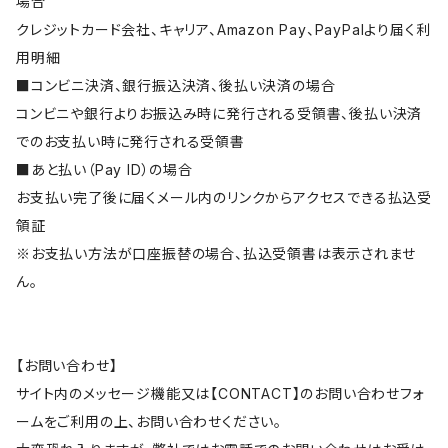
場合
クレジットカード会社、キャリア、Amazon Pay、PayPalより届く利
用明細
■コンビニ決済、銀行振込決済、後払い決済の場合
コンビニや銀行よりお振込み時に発行される受領書、後払い決済
でのお支払い時に発行される受領書
■あと払い（Pay ID）の場合
お支払い完了後に届くメール内のリンクからアクセスできる払込受
領証
※お支払い方法が口座振替の場合、払込受領書は表示されませ
ん。
【お問い合わせ】
サイト内のメッセージ機能又は【CONTACT】のお問い合わせフォ
ームをご利用の上、お問い合わせください。