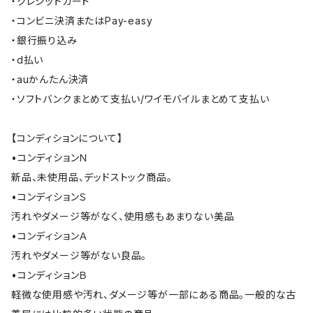
・クレジットカード
・コンビニ決済またはPay-easy
・銀行振り込み
・d払い
・auかんたん決済
・ソフトバンクまとめて支払い/ワイモバイルまとめて支払い
【コンディションについて】
•コンディションＮ
新品、未使用品、デッドストック商品。
•コンディションＳ
汚れやダメージ等がなく、使用感もあまりない美品
•コンディションＡ
汚れやダメージ等がない良品。
•コンディションＢ
軽微な使用感や汚れ、ダメージ等が一部にある商品。一般的な古