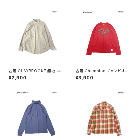
古着 CLAYBROOKE 無地 コッ
古着 Champion チャンピオン
トン 長袖 シャツ ベージュ (ttu2
NEW MEXICO LOBOS プリン
¥2,900
¥3,900
501167)
ト カットソー 長袖 Ｔシャツ 赤 (t
tu2509074)