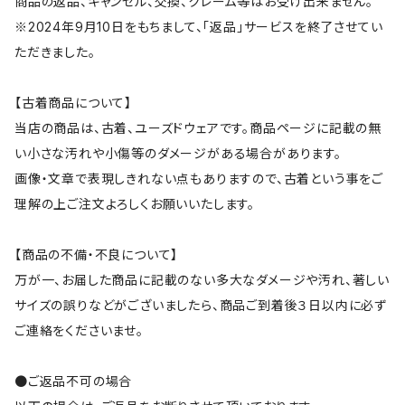
商品の返品、キャンセル、交換、クレーム等はお受け出来ません。
※2024年9月10日をもちまして、「返品」サービスを終了させてい
ただきました。
【古着商品について】
当店の商品は、古着、ユーズドウェアです。商品ページに記載の無
い小さな汚れや小傷等のダメージがある場合があります。
画像・文章で表現しきれない点もありますので、古着という事をご
理解の上ご注文よろしくお願いいたします。
【商品の不備・不良について】
万が一、お届した商品に記載のない多大なダメージや汚れ、著しい
サイズの誤りなどがございましたら、商品ご到着後３日以内に必ず
ご連絡をくださいませ。
●ご返品不可の場合