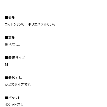
■表地
コットン35％ ポリエステル65％
■裏地
裏地なし。
■表示サイズ
Ｍ
■着脱方法
かぶりタイプです。
■ポケット
ポケット無し