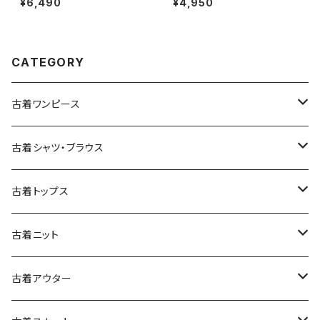
¥6,490
¥4,950
080)
CATEGORY
古着ワンピース
古着長袖ワンピース
古着シャツ・ブラウス
古着半袖ワンピース
古着長袖シャツ・ブラウス
古着トップス
古着ノースリーブワンピース
古着半袖シャツ・ブラウス
古着スウェット&パーカー
古着ニット
古着スウェット
古着キャミソールワンピース
古着ノースリーブシャツ・ブラウス
古着プルオーバー
古着セーター
古着アウター
古着パーカー
古着長袖プルオーバー