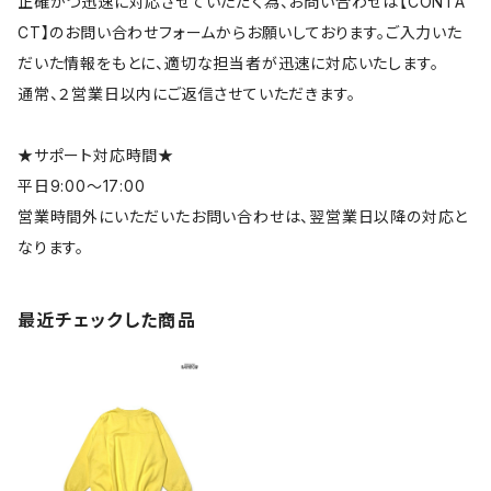
正確かつ迅速に対応させていただく為、お問い合わせは【CONTA
CT】のお問い合わせフォームからお願いしております。ご入力いた
だいた情報をもとに、適切な担当者が迅速に対応いたします。
通常、２営業日以内にご返信させていただきます。
★サポート対応時間★
平日9:00～17:00
営業時間外にいただいたお問い合わせは、翌営業日以降の対応と
なります。
最近チェックした商品