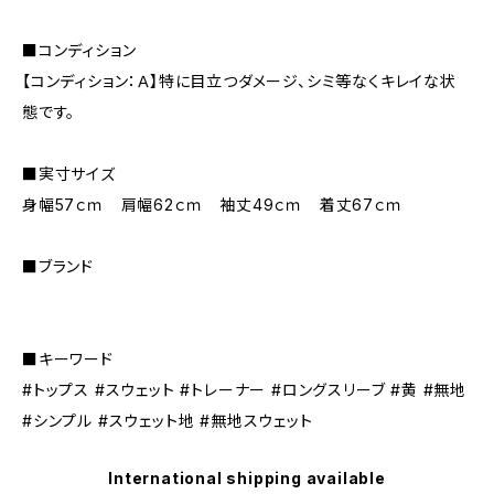
■コンディション
【コンディション：Ａ】特に目立つダメージ、シミ等なくキレイな状
態です。
■実寸サイズ
身幅57ｃｍ 肩幅62ｃｍ 袖丈49ｃｍ 着丈67ｃｍ
■ブランド
■キーワード
#トップス #スウェット #トレーナー #ロングスリーブ #黄 #無地
#シンプル #スウェット地 #無地スウェット
International shipping available