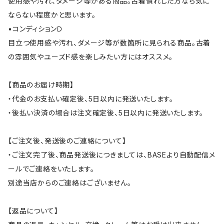
使用感や汚れ、ダメージ等がある商品。古着慣れした方なら気に
ならない程度かと思います。
•コンディションＤ
目立つ使用感や汚れ、ダメージ等が数箇所に見られる商品。古着
の雰囲気やユーズド感を楽しみたい方にはオススメ。
【商品のお届け時期】
・代金のお支払い確定後、5日以内に発送いたします。
・後払い決済の場合は注文確定後、5日以内に発送いたします。
【ご注文後、発送後のご連絡について】
・ご注文完了後、商品発送後につきましては、BASEより自動配信メ
ールでご連絡をいたします。
別途当店からのご連絡はございません。
【返品について】