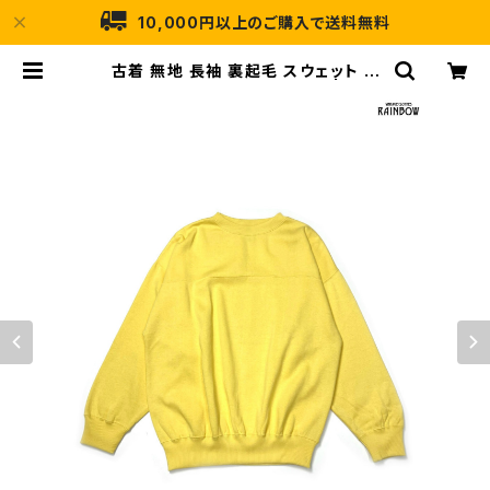
10,000円以上のご購入で送料無料
古着 無地 長袖 裏起毛 スウェット ト
レーナー 黄 (ttu2508188) | 古着
屋RAINBOW