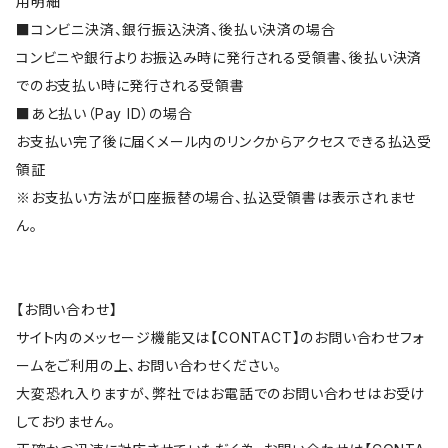
用明細
■コンビニ決済、銀行振込決済、後払い決済の場合
コンビニや銀行よりお振込み時に発行される受領書、後払い決済
でのお支払い時に発行される受領書
■あと払い（Pay ID）の場合
お支払い完了後に届くメール内のリンクからアクセスできる払込受
領証
※お支払い方法が口座振替の場合、払込受領書は表示されませ
ん。
【お問い合わせ】
サイト内のメッセージ機能又は【CONTACT】のお問い合わせフォ
ームをご利用の上、お問い合わせください。
大変恐れ入りますが、弊社ではお電話でのお問い合わせはお受け
しておりません。