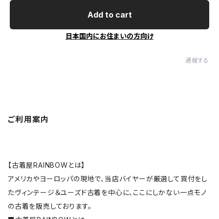
Add to cart
日本国内にお住まいの方向け
通報する
ご利用案内
【古着屋RAINBOWとは】
アメリカやヨーロッパの現地で、当店バイヤーが厳選して買付をし
たヴィンテージ＆ユーズド古着を中心に、ここにしかない一点モノ
の古着を販売しております。