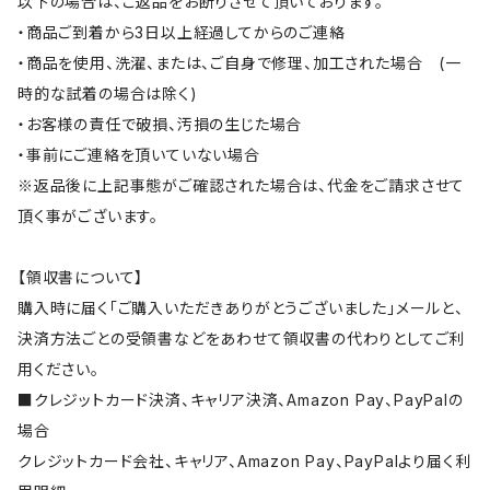
以下の場合は、ご返品をお断りさせて頂いております。
・商品ご到着から3日以上経過してからのご連絡
・商品を使用、洗濯、または、ご自身で修理、加工された場合 (一
時的な試着の場合は除く)
・お客様の責任で破損、汚損の生じた場合
・事前にご連絡を頂いていない場合
※返品後に上記事態がご確認された場合は、代金をご請求させて
頂く事がございます。
【領収書について】
購入時に届く「ご購入いただきありがとうございました」メールと、
決済方法ごとの受領書などをあわせて領収書の代わりとしてご利
用ください。
■クレジットカード決済、キャリア決済、Amazon Pay、PayPalの
場合
クレジットカード会社、キャリア、Amazon Pay、PayPalより届く利