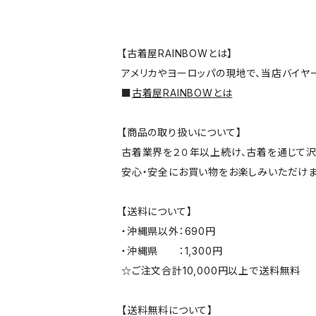
【古着屋RAINBOWとは】
アメリカやヨーロッパの現地で、当店バイヤ
■
古着屋RAINBOWとは
【商品の取り扱いについて】
古着業界を２０年以上続け、古着を通じて沢
安心・安全にお買い物をお楽しみいただけま
【送料について】
・沖縄県以外：690円
・沖縄県 ：1,300円
☆ご注文合計10,000円以上で送料無料
【送料無料について】