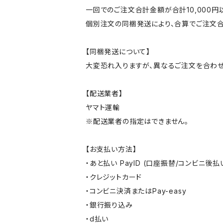
一回でのご注文合計金額が合計10,000
個別注文の同梱発送により、合算でご注文合
【同梱発送について】
大変恐れ入りますが、異なるご注文を合わせ
【配送業者】
ヤマト運輸
※配送業者の指定はできません。
【お支払い方法】
・あと払い PayID (口座振替/コンビニ後払
・クレジットカード
・コンビニ決済またはPay-easy
・銀行振り込み
・d払い