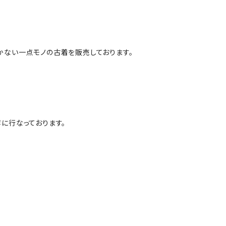
かない一点モノの古着を販売しております。
に行なっております。