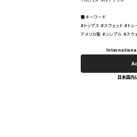
■キーワード
#トップス #スウェット #トレ
アメリカ製 #シンプル #スウ
Internationa
Ad
日本国内