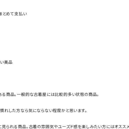
ルまとめて支払い
ない美品
ある商品。一般的な古着屋には比較的多い状態の商品。
慣れした方なら気にならない程度かと思います。
に見られる商品。古着の雰囲気やユーズド感を楽しみたい方にはオススメ