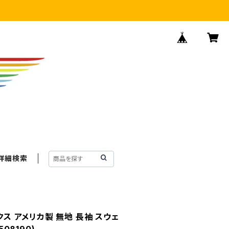
詳細検索
クス アメリカ製 無地 長袖 スウェ