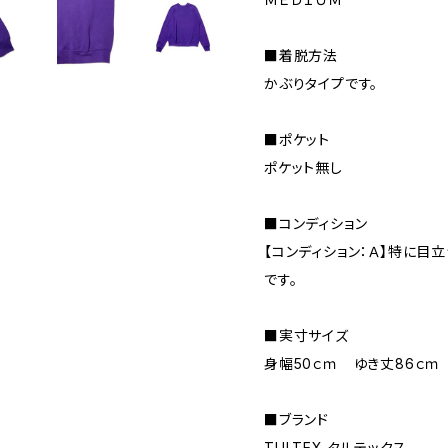
■着脱方法
かぶりタイプです。
■ポケット
ポケット無し
■コンディション
【コンディション：Ａ】特に目
です。
■実寸サイズ
身幅50ｃｍ ゆき丈86ｃｍ
■ブランド
TULTEX タルテックス