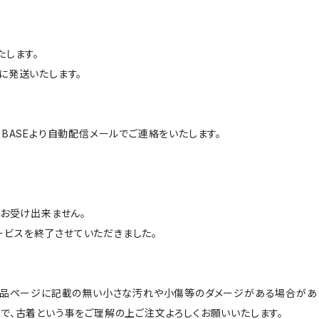
たします。
に発送いたします。
BASEより自動配信メールでご連絡をいたします。
はお受け出来ません。
サービスを終了させていただきました。
商品ページに記載の無い小さな汚れや小傷等のダメージがある場合があ
で、古着という事をご理解の上ご注文よろしくお願いいたします。