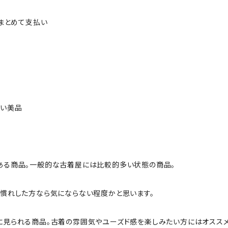
ルまとめて支払い
ない美品
ある商品。一般的な古着屋には比較的多い状態の商品。
慣れした方なら気にならない程度かと思います。
に見られる商品。古着の雰囲気やユーズド感を楽しみたい方にはオススメ