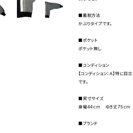
■着脱方法
かぶりタイプです。
■ポケット
ポケット無し
■コンディション
【コンディション：Ａ】特に目
です。
■実寸サイズ
身幅44ｃｍ ゆき丈75ｃ
■ブランド