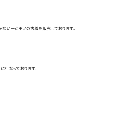
かない一点モノの古着を販売しております。
に行なっております。