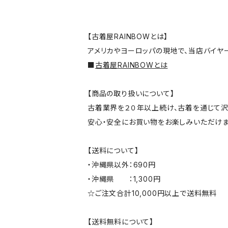
【古着屋RAINBOWとは】
アメリカやヨーロッパの現地で、当店バイヤ
■
古着屋RAINBOWとは
【商品の取り扱いについて】
古着業界を２０年以上続け、古着を通じて沢
安心・安全にお買い物をお楽しみいただけま
【送料について】
・沖縄県以外：690円
・沖縄県 ：1,300円
☆ご注文合計10,000円以上で送料無料
【送料無料について】