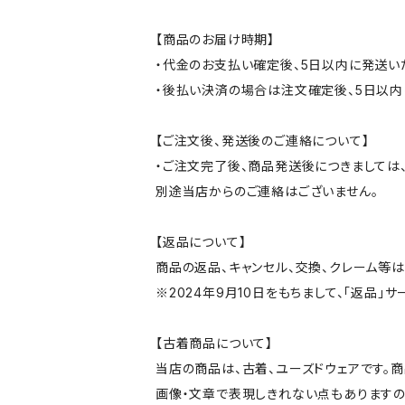
【商品のお届け時期】
・代金のお支払い確定後、5日以内に発送い
・後払い決済の場合は注文確定後、5日以内
【ご注文後、発送後のご連絡について】
・ご注文完了後、商品発送後につきましては、
別途当店からのご連絡はございません。
【返品について】
商品の返品、キャンセル、交換、クレーム等
※2024年9月10日をもちまして、「返品」
【古着商品について】
当店の商品は、古着、ユーズドウェアです。
画像・文章で表現しきれない点もありますの