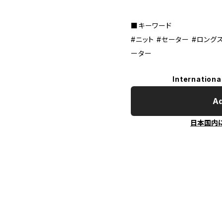
■キーワード
#ニット #セーター #ロングス
ーター
Internationa
Ad
日本国内