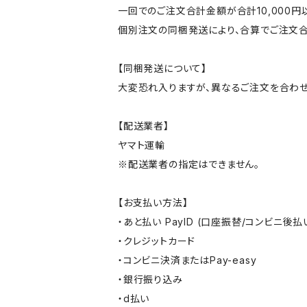
一回でのご注文合計金額が合計10,000
個別注文の同梱発送により、合算でご注文合
【同梱発送について】
大変恐れ入りますが、異なるご注文を合わせ
【配送業者】
ヤマト運輸
※配送業者の指定はできません。
【お支払い方法】
・あと払い PayID (口座振替/コンビニ後払
・クレジットカード
・コンビニ決済またはPay-easy
・銀行振り込み
・d払い