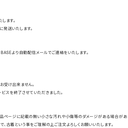
たします。
に発送いたします。
BASEより自動配信メールでご連絡をいたします。
はお受け出来ません。
サービスを終了させていただきました。
商品ページに記載の無い小さな汚れや小傷等のダメージがある場合があ
で、古着という事をご理解の上ご注文よろしくお願いいたします。