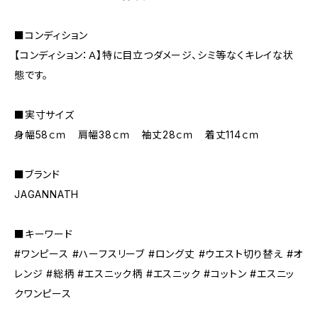
■コンディション
【コンディション：Ａ】特に目立つダメージ、シミ等なくキレイな状
態です。
■実寸サイズ
身幅58ｃｍ 肩幅38ｃｍ 袖丈28ｃｍ 着丈114ｃｍ
■ブランド
JAGANNATH
■キーワード
#ワンピース #ハーフスリーブ #ロング丈 #ウエスト切り替え #オ
レンジ #総柄 #エスニック柄 #エスニック #コットン #エスニッ
クワンピース