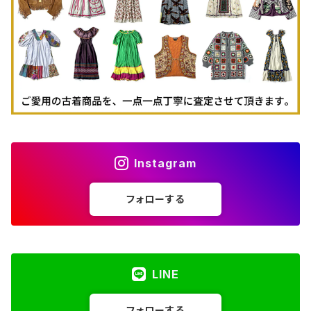
古着パーカー
古着タンクトップ
Instagram
フォローする
LINE
フォローする