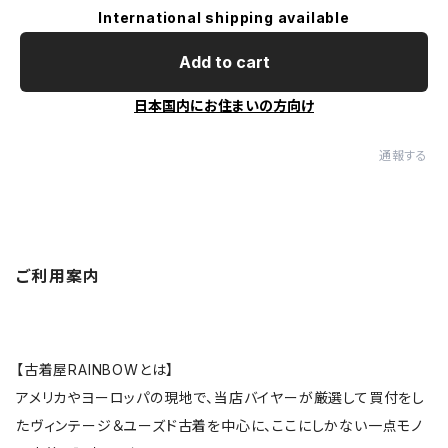
International shipping available
Add to cart
日本国内にお住まいの方向け
通報する
ご利用案内
【古着屋RAINBOWとは】
アメリカやヨーロッパの現地で、当店バイヤーが厳選して買付をし
たヴィンテージ＆ユーズド古着を中心に、ここにしかない一点モノ