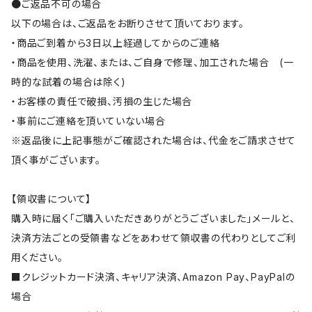
●ご返品不可の場合
以下の場合は、ご返品をお断りさせて頂いております。
・商品ご到着から3日以上経過してからのご連絡
・商品を使用、洗濯、または、ご自身で修理、加工された場合 (一
時的な試着の場合は除く)
・お客様の責任で破損、汚損の生じた場合
・事前にご連絡を頂いていない場合
※返品後に上記事態がご確認された場合は、代金をご請求させて
頂く事がございます。
【領収書について】
購入時に届く「ご購入いただきありがとうございました」メールと、
決済方法ごとの受領書などをあわせて領収書の代わりとしてご利
用ください。
■クレジットカード決済、キャリア決済、Amazon Pay、PayPalの
場合