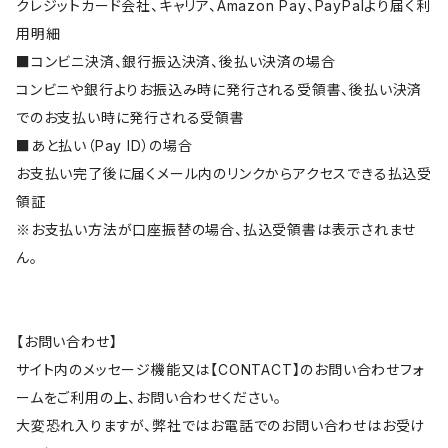
クレジットカード会社、キャリア、Amazon Pay、PayPalより届く利
用明細
■コンビニ決済、銀行振込決済、後払い決済の場合
コンビニや銀行よりお振込み時に発行される受領書、後払い決済
でのお支払い時に発行される受領書
■あと払い（Pay ID）の場合
お支払い完了後に届くメール内のリンクからアクセスできる払込受
領証
※お支払い方法が口座振替の場合、払込受領書は表示されませ
ん。
【お問い合わせ】
サイト内のメッセージ機能又は【CONTACT】のお問い合わせフォ
ームをご利用の上、お問い合わせください。
大変恐れ入りますが、弊社ではお電話でのお問い合わせはお受け