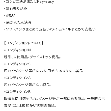
・コンビニ決済またはPay-easy
・銀行振り込み
・d払い
・auかんたん決済
・ソフトバンクまとめて支払い/ワイモバイルまとめて支払い
【コンディションについて】
•コンディションＮ
新品、未使用品、デッドストック商品。
•コンディションＳ
汚れやダメージ等がなく、使用感もあまりない美品
•コンディションＡ
汚れやダメージ等がない良品。
•コンディションＢ
軽微な使用感や汚れ、ダメージ等が一部にある商品。一般的な古
着屋には比較的多い状態の商品。