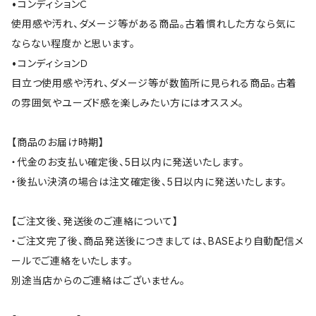
•コンディションＣ
使用感や汚れ、ダメージ等がある商品。古着慣れした方なら気に
ならない程度かと思います。
•コンディションＤ
目立つ使用感や汚れ、ダメージ等が数箇所に見られる商品。古着
の雰囲気やユーズド感を楽しみたい方にはオススメ。
【商品のお届け時期】
・代金のお支払い確定後、5日以内に発送いたします。
・後払い決済の場合は注文確定後、5日以内に発送いたします。
【ご注文後、発送後のご連絡について】
・ご注文完了後、商品発送後につきましては、BASEより自動配信メ
ールでご連絡をいたします。
別途当店からのご連絡はございません。