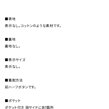
■表地
表示なし。コットンのような素材です。
■裏地
裏地なし。
■表示サイズ
表示なし。
■着脱方法
前ハーフボタンです。
■ポケット
ポケット付き 両サイドに各1箇所