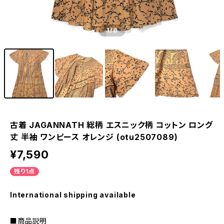
1
/6
古着 JAGANNATH 総柄 エスニック柄 コットン ロング
丈 半袖 ワンピース オレンジ (otu2507089)
¥7,590
残り1点
International shipping available
■商品説明