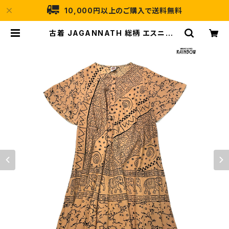
10,000円以上のご購入で送料無料
古着 JAGANNATH 総柄 エスニック
柄 コットン ロング丈 半袖 ワンピース
オレンジ (otu2507089) | 古着屋
RAINBOW