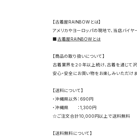
【古着屋RAINBOWとは】
アメリカやヨーロッパの現地で、当店バイヤ
■
古着屋RAINBOWとは
【商品の取り扱いについて】
古着業界を２０年以上続け、古着を通じて沢
安心・安全にお買い物をお楽しみいただけま
【送料について】
・沖縄県以外：690円
・沖縄県 ：1,300円
☆ご注文合計10,000円以上で送料無料
【送料無料について】