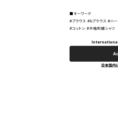
■キーワード
#ブラウス #bブラウス #ハー
#コットン #半袖刺繍シャツ
Internationa
Ad
日本国内