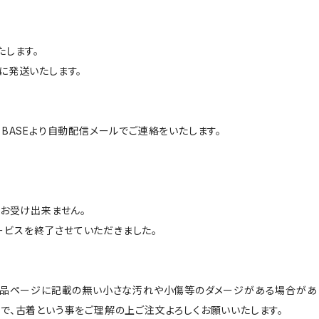
たします。
に発送いたします。
BASEより自動配信メールでご連絡をいたします。
はお受け出来ません。
サービスを終了させていただきました。
商品ページに記載の無い小さな汚れや小傷等のダメージがある場合があ
で、古着という事をご理解の上ご注文よろしくお願いいたします。