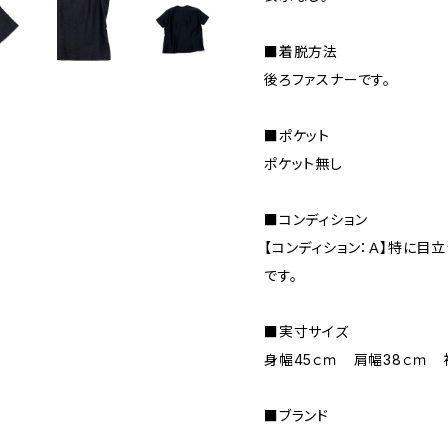
■着脱方法
後ろファスナーです。
■ポケット
ポケット無し
■コンディション
【コンディション：Ａ】特に目
です。
■実寸サイズ
身幅45ｃｍ 肩幅38ｃｍ 
■ブランド