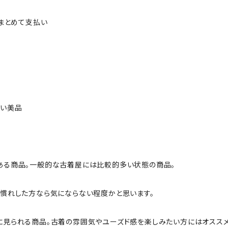
ルまとめて支払い
ない美品
ある商品。一般的な古着屋には比較的多い状態の商品。
慣れした方なら気にならない程度かと思います。
に見られる商品。古着の雰囲気やユーズド感を楽しみたい方にはオススメ