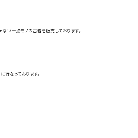
かない一点モノの古着を販売しております。
に行なっております。