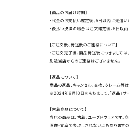
【商品のお届け時期】
・代金のお支払い確定後、5日以内に発送い
・後払い決済の場合は注文確定後、5日以内
【ご注文後、発送後のご連絡について】
・ご注文完了後、商品発送後につきましては、
別途当店からのご連絡はございません。
【返品について】
商品の返品、キャンセル、交換、クレーム等
※2024年9月10日をもちまして、「返品」
【古着商品について】
当店の商品は、古着、ユーズドウェアです。
画像・文章で表現しきれない点もありますの