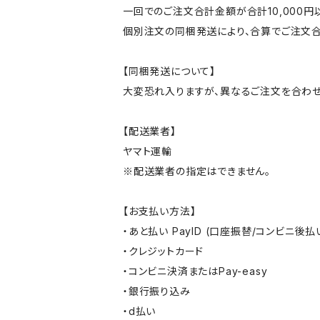
一回でのご注文合計金額が合計10,000
個別注文の同梱発送により、合算でご注文合
【同梱発送について】
大変恐れ入りますが、異なるご注文を合わせ
【配送業者】
ヤマト運輸
※配送業者の指定はできません。
【お支払い方法】
・あと払い PayID (口座振替/コンビニ後払
・クレジットカード
・コンビニ決済またはPay-easy
・銀行振り込み
・d払い