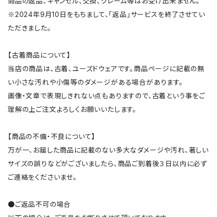
商品の返品、キャンセル、交換、クレーム等はお受け出来ません。
※2024年9月10日をもちまして、「返品」サービスを終了させてい
ただきました。
【古着商品について】
当店の商品は、古着、ユーズドウェアです。商品ページに記載の無
い小さな汚れや小傷等のダメージがある場合があります。
画像・文章で表現しきれない点もありますので、古着という事をご
理解の上ご注文よろしくお願いいたします。
【商品の不備・不良について】
万が一、お届した商品に記載のない多大なダメージや汚れ、著しい
サイズの誤りなどがございましたら、商品ご到着後３日以内に必ず
ご連絡をくださいませ。
●ご返品不可の場合