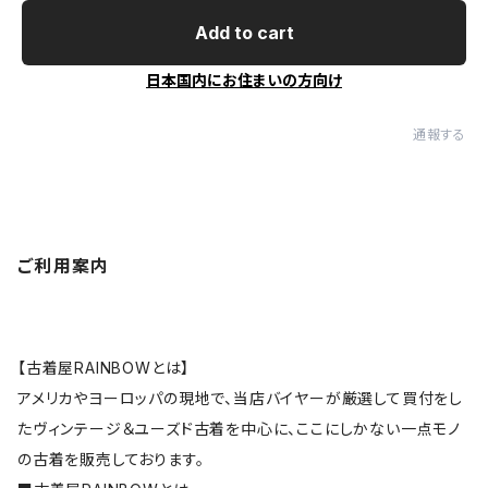
Add to cart
日本国内にお住まいの方向け
通報する
ご利用案内
【古着屋RAINBOWとは】
アメリカやヨーロッパの現地で、当店バイヤーが厳選して買付をし
たヴィンテージ＆ユーズド古着を中心に、ここにしかない一点モノ
の古着を販売しております。