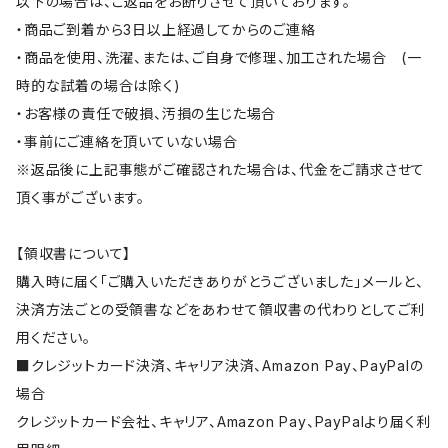
以下の場合は、ご返品をお断りさせて頂いております。
・商品ご到着から3日以上経過してからのご連絡
・商品を使用、洗濯、または、ご自身で修理、加工された場合 (一
時的な試着の場合は除く)
・お客様の責任で破損、汚損の生じた場合
・事前にご連絡を頂いていない場合
※返品後に上記事態がご確認された場合は、代金をご請求させて
頂く事がございます。
【領収書について】
購入時に届く「ご購入いただきありがとうございました」メールと、
決済方法ごとの受領書などをあわせて領収書の代わりとしてご利
用ください。
■クレジットカード決済、キャリア決済、Amazon Pay、PayPalの
場合
クレジットカード会社、キャリア、Amazon Pay、PayPalより届く利