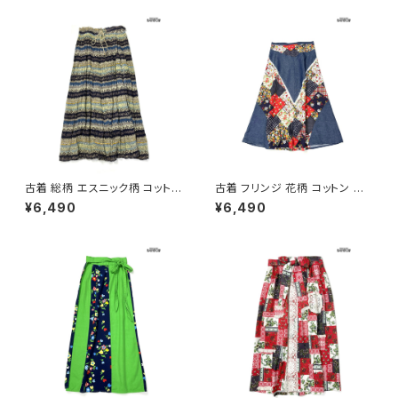
古着 総柄 エスニック柄 コットン
古着 フリンジ 花柄 コットン ロ
100％ ロング丈 スカート ダー
ング丈 スカート 紺 (btu26030
¥6,490
¥6,490
クグリーン (btu2604019)
13)