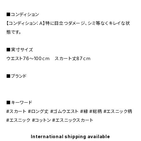
■コンディション
【コンディション：Ａ】特に目立つダメージ、シミ等なくキレイな状
態です。
■実寸サイズ
ウエスト76～100ｃｍ スカート丈87ｃｍ
■ブランド
■キーワード
#スカート #ロング丈 #ゴムウエスト #緑 #総柄 #エスニック柄
#エスニック #コットン #エスニックスカート
International shipping available