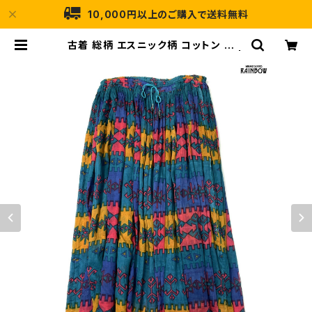
10,000円以上のご購入で送料無料
古着 総柄 エスニック柄 コットン ロン
グ丈 スカート 緑 (btu2507040) |
古着屋RAINBOW