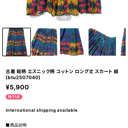
1
/5
古着 総柄 エスニック柄 コットン ロング丈 スカート 緑
(btu2507040)
¥5,900
残り1点
International shipping available
■商品説明