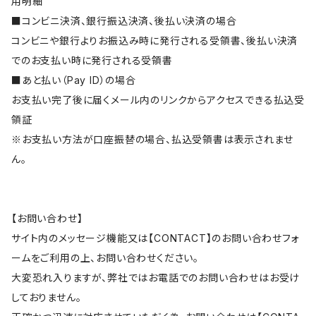
用明細
■コンビニ決済、銀行振込決済、後払い決済の場合
コンビニや銀行よりお振込み時に発行される受領書、後払い決済
でのお支払い時に発行される受領書
■あと払い（Pay ID）の場合
お支払い完了後に届くメール内のリンクからアクセスできる払込受
領証
※お支払い方法が口座振替の場合、払込受領書は表示されませ
ん。
【お問い合わせ】
サイト内のメッセージ機能又は【CONTACT】のお問い合わせフォ
ームをご利用の上、お問い合わせください。
大変恐れ入りますが、弊社ではお電話でのお問い合わせはお受け
しておりません。