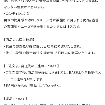
使用感や汚れ、ダメージ等がある商品。古着慣れした方なら気に
ならない程度かと思います。
•コンディションＤ
目立つ使用感や汚れ、ダメージ等が数箇所に見られる商品。古着
の雰囲気やユーズド感を楽しみたい方にはオススメ。
【商品のお届け時期】
・代金のお支払い確定後、5日以内に発送いたします。
・後払い決済の場合は注文確定後、5日以内に発送いたします。
【ご注文後、発送後のご連絡について】
・ご注文完了後、商品発送後につきましては、BASEより自動配信メ
ールでご連絡をいたします。
別途当店からのご連絡はございません。
【返品について】