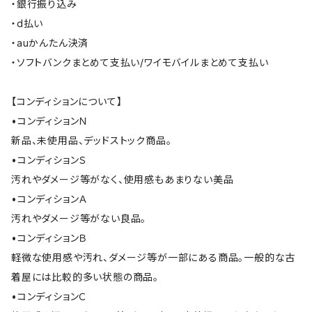
・銀行振り込み
・d払い
・auかんたん決済
・ソフトバンクまとめて支払い/ワイモバイルまとめて支払い
【コンディションについて】
•コンディションＮ
新品、未使用品、デッドストック商品。
•コンディションＳ
汚れやダメージ等がなく、使用感もあまりない美品
•コンディションＡ
汚れやダメージ等がない良品。
•コンディションＢ
軽微な使用感や汚れ、ダメージ等が一部にある商品。一般的な古
着屋には比較的多い状態の商品。
•コンディションＣ