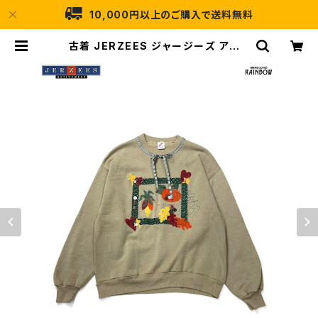
10,000円以上のご購入で送料無料
古着 JERZEES ジャージーズ アップ
リケ アメリカ製 長袖 スウェット トレ
ーナー ベージュ (ttu2508075) |
古着屋RAINBOW