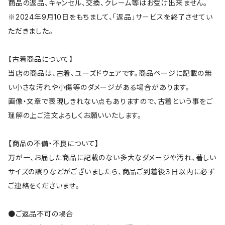
商品の返品、キャンセル、交換、クレーム等はお受け出来ません。
※2024年9月10日をもちまして、「返品」サービスを終了させてい
ただきました。
【古着商品について】
当店の商品は、古着、ユーズドウェアです。商品ページに記載の無
い小さな汚れや小傷等のダメージがある場合があります。
画像・文章で表現しきれない点もありますので、古着という事をご
理解の上ご注文よろしくお願いいたします。
【商品の不備・不良について】
万が一、お届した商品に記載のない多大なダメージや汚れ、著しい
サイズの誤りなどがございましたら、商品ご到着後３日以内に必ず
ご連絡をくださいませ。
●ご返品不可の場合