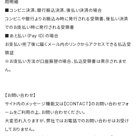
用明細
■コンビニ決済、銀行振込決済、後払い決済の場合
コンビニや銀行よりお振込み時に発行される受領書、後払い決済
でのお支払い時に発行される受領書
■あと払い（Pay ID）の場合
お支払い完了後に届くメール内のリンクからアクセスできる払込受
領証
※お支払い方法が口座振替の場合、払込受領書は表示されませ
ん。
【お問い合わせ】
サイト内のメッセージ機能又は【CONTACT】のお問い合わせフォ
ームをご利用の上、お問い合わせください。
大変恐れ入りますが、弊社ではお電話でのお問い合わせはお受け
しておりません。