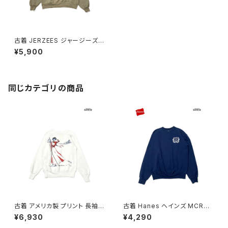
古着 JERZEES ジャージーズ
アップリケ アメリカ製 長袖 スウ
¥5,900
ェット トレーナー ベージュ (ttu
2508075)
同じカテゴリの商品
古着 アメリカ製 プリント 長袖
古着 Hanes ヘインズ MCRD
スウェット トレーナー 白 (ttu26
San Diego ロゴ 長袖 スウェッ
¥6,930
¥4,290
02017)
ト トレーナー 紺 (ttu260302