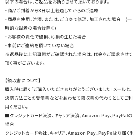
以下の場合は、ご返品をお断りさせて頂いております。
・商品ご到着から3日以上経過してからのご連絡
・商品を使用、洗濯、または、ご自身で修理、加工された場合 (一
時的な試着の場合は除く)
・お客様の責任で破損、汚損の生じた場合
・事前にご連絡を頂いていない場合
※返品後に上記事態がご確認された場合は、代金をご請求させて
頂く事がございます。
【領収書について】
購入時に届く「ご購入いただきありがとうございました」メールと、
決済方法ごとの受領書などをあわせて領収書の代わりとしてご利
用ください。
■クレジットカード決済、キャリア決済、Amazon Pay、PayPalの
場合
クレジットカード会社、キャリア、Amazon Pay、PayPalより届く利