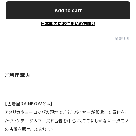
Add to cart
日本国内にお住まいの方向け
通報する
ご利用案内
【古着屋RAINBOWとは】
アメリカやヨーロッパの現地で、当店バイヤーが厳選して買付をし
たヴィンテージ＆ユーズド古着を中心に、ここにしかない一点モノ
の古着を販売しております。