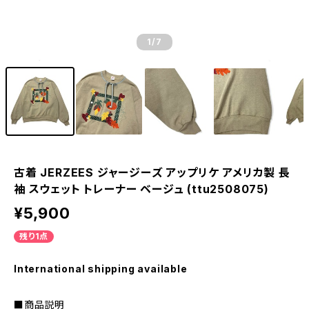
1
/7
古着 JERZEES ジャージーズ アップリケ アメリカ製 長
袖 スウェット トレーナー ベージュ (ttu2508075)
¥5,900
残り1点
International shipping available
■商品説明