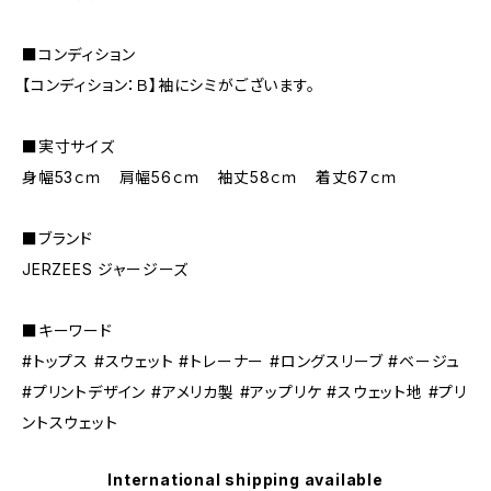
■コンディション
【コンディション：Ｂ】袖にシミがございます。
■実寸サイズ
身幅53ｃｍ 肩幅56ｃｍ 袖丈58ｃｍ 着丈67ｃｍ
■ブランド
JERZEES ジャージーズ
■キーワード
#トップス #スウェット #トレーナー #ロングスリーブ #ベージュ
#プリントデザイン #アメリカ製 #アップリケ #スウェット地 #プリ
ントスウェット
International shipping available