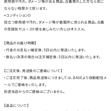
使用感や汚れ、ダメージ等がある商品。古着慣れした方なら気に
ならない程度かと思います。
•コンディションＤ
目立つ使用感や汚れ、ダメージ等が数箇所に見られる商品。古着
の雰囲気やユーズド感を楽しみたい方にはオススメ。
【商品のお届け時期】
・代金のお支払い確定後、5日以内に発送いたします。
・後払い決済の場合は注文確定後、5日以内に発送いたします。
【ご注文後、発送後のご連絡について】
・ご注文完了後、商品発送後につきましては、BASEより自動配信メ
ールでご連絡をいたします。
別途当店からのご連絡はございません。
【返品について】