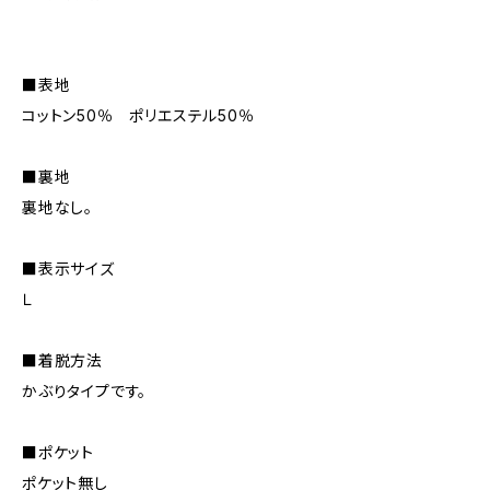
■表地
コットン50％ ポリエステル50％
■裏地
裏地なし。
■表示サイズ
Ｌ
■着脱方法
かぶりタイプです。
■ポケット
ポケット無し