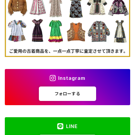
古着パーカー
古着タンクトップ
Instagram
フォローする
LINE