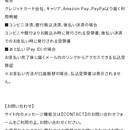
場合
クレジットカード会社、キャリア、Amazon Pay、PayPalより届く利
用明細
■コンビニ決済、銀行振込決済、後払い決済の場合
コンビニや銀行よりお振込み時に発行される受領書、後払い決済
でのお支払い時に発行される受領書
■あと払い（Pay ID）の場合
お支払い完了後に届くメール内のリンクからアクセスできる払込受
領証
※お支払い方法が口座振替の場合、払込受領書は表示されませ
ん。
【お問い合わせ】
サイト内のメッセージ機能又は【CONTACT】のお問い合わせフォ
ームをご利用の上、お問い合わせください。