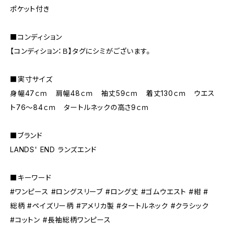
ポケット付き
■コンディション
【コンディション：Ｂ】タグにシミがございます。
■実寸サイズ
身幅47ｃｍ 肩幅48ｃｍ 袖丈59ｃｍ 着丈130ｃｍ ウエス
ト76～84ｃｍ タートルネックの高さ9ｃｍ
■ブランド
LANDS' END ランズエンド
■キーワード
#ワンピース #ロングスリーブ #ロング丈 #ゴムウエスト #紺 #
総柄 #ペイズリー柄 #アメリカ製 #タートルネック #クラシック
#コットン #長袖総柄ワンピース