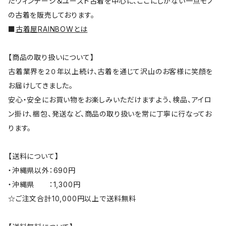
たヴィンテージ＆ユーズド古着を中心に、ここにしかない一点モノ
の古着を販売しております。
■
古着屋RAINBOWとは
【商品の取り扱いについて】
古着業界を２０年以上続け、古着を通じて沢山のお客様に笑顔を
お届けしてきました。
安心・安全にお買い物をお楽しみいただけますよう、検品、アイロ
ン掛け、梱包、発送など、商品の取り扱いを常に丁寧に行なってお
ります。
【送料について】
・沖縄県以外：690円
・沖縄県 ：1,300円
☆ご注文合計10,000円以上で送料無料