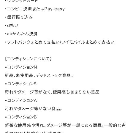
・クレジットカード
・コンビニ決済またはPay-easy
・銀行振り込み
・d払い
・auかんたん決済
・ソフトバンクまとめて支払い/ワイモバイルまとめて支払い
【コンディションについて】
•コンディションＮ
新品、未使用品、デッドストック商品。
•コンディションＳ
汚れやダメージ等がなく、使用感もあまりない美品
•コンディションＡ
汚れやダメージ等がない良品。
•コンディションＢ
軽微な使用感や汚れ、ダメージ等が一部にある商品。一般的な古