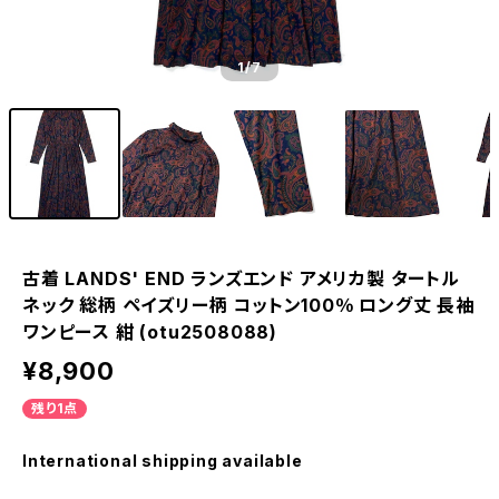
1
/7
古着 LANDS' END ランズエンド アメリカ製 タートル
ネック 総柄 ペイズリー柄 コットン100％ ロング丈 長袖
ワンピース 紺 (otu2508088)
¥8,900
残り1点
International shipping available