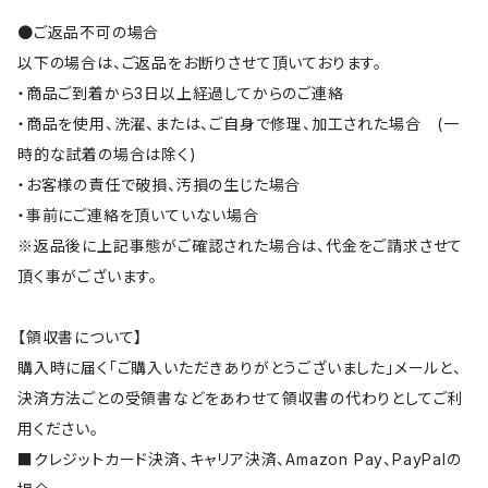
●ご返品不可の場合
以下の場合は、ご返品をお断りさせて頂いております。
・商品ご到着から3日以上経過してからのご連絡
・商品を使用、洗濯、または、ご自身で修理、加工された場合 (一
時的な試着の場合は除く)
・お客様の責任で破損、汚損の生じた場合
・事前にご連絡を頂いていない場合
※返品後に上記事態がご確認された場合は、代金をご請求させて
頂く事がございます。
【領収書について】
購入時に届く「ご購入いただきありがとうございました」メールと、
決済方法ごとの受領書などをあわせて領収書の代わりとしてご利
用ください。
■クレジットカード決済、キャリア決済、Amazon Pay、PayPalの