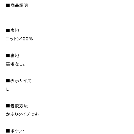
■商品説明
■表地
コットン100％
■裏地
裏地なし。
■表示サイズ
Ｌ
■着脱方法
かぶりタイプです。
■ポケット