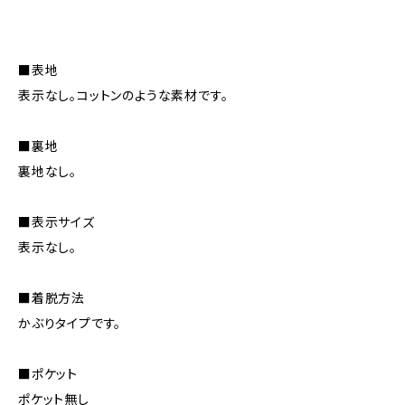
■表地
表示なし。コットンのような素材です。
■裏地
裏地なし。
■表示サイズ
表示なし。
■着脱方法
かぶりタイプです。
■ポケット
ポケット無し