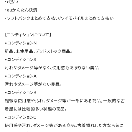
・d払い
・auかんたん決済
・ソフトバンクまとめて支払い/ワイモバイルまとめて支払い
【コンディションについて】
•コンディションＮ
新品、未使用品、デッドストック商品。
•コンディションＳ
汚れやダメージ等がなく、使用感もあまりない美品
•コンディションＡ
汚れやダメージ等がない良品。
•コンディションＢ
軽微な使用感や汚れ、ダメージ等が一部にある商品。一般的な古
着屋には比較的多い状態の商品。
•コンディションＣ
使用感や汚れ、ダメージ等がある商品。古着慣れした方なら気に