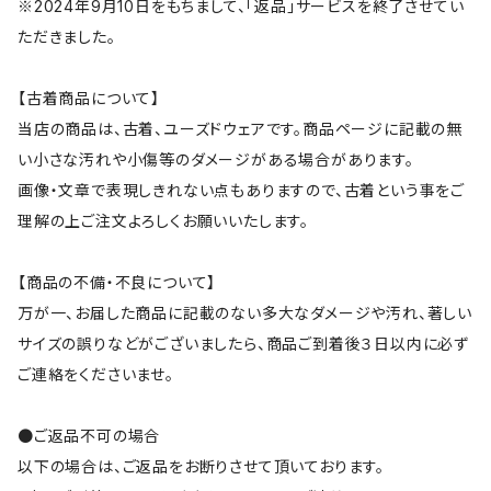
※2024年9月10日をもちまして、「返品」サービスを終了させてい
ただきました。
【古着商品について】
当店の商品は、古着、ユーズドウェアです。商品ページに記載の無
い小さな汚れや小傷等のダメージがある場合があります。
画像・文章で表現しきれない点もありますので、古着という事をご
理解の上ご注文よろしくお願いいたします。
【商品の不備・不良について】
万が一、お届した商品に記載のない多大なダメージや汚れ、著しい
サイズの誤りなどがございましたら、商品ご到着後３日以内に必ず
ご連絡をくださいませ。
●ご返品不可の場合
以下の場合は、ご返品をお断りさせて頂いております。