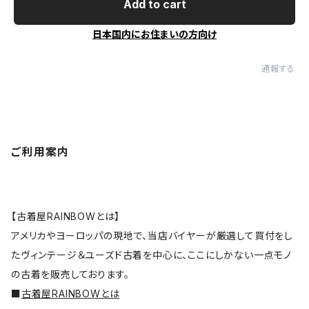
Add to cart
日本国内にお住まいの方向け
通報する
ご利用案内
【古着屋RAINBOWとは】
アメリカやヨーロッパの現地で、当店バイヤーが厳選して買付をし
たヴィンテージ＆ユーズド古着を中心に、ここにしかない一点モノ
の古着を販売しております。
■
古着屋RAINBOWとは