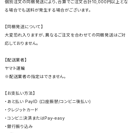
個別注文の同梱発送により、合算でご注文合計10,000円以上とな
る場合でも送料が発生する場合がございます。
【同梱発送について】
大変恐れ入りますが、異なるご注文を合わせての同梱発送はご対
応しておりません。
【配送業者】
ヤマト運輸
※配送業者の指定はできません。
【お支払い方法】
・あと払い PayID (口座振替/コンビニ後払い)
・クレジットカード
・コンビニ決済またはPay-easy
・銀行振り込み