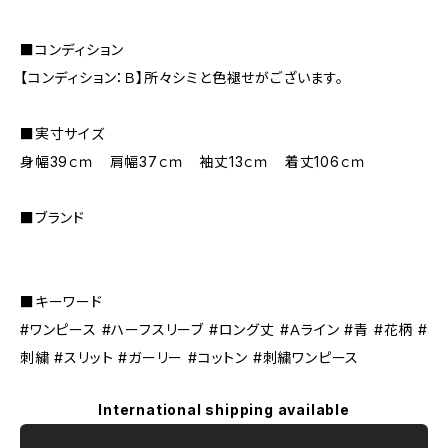
■コンディション
【コンディション：Ｂ】所々シミと色褪せがございます。
■実寸サイズ
身幅39ｃｍ 肩幅37ｃｍ 袖丈13ｃｍ 着丈106ｃｍ
■ブランド
■キーワード
#ワンピース #ハーフスリーブ #ロング丈 #Ａライン #青 #花柄 #
刺繍 #スリット #ガーリー #コットン #刺繍ワンピース
International shipping available