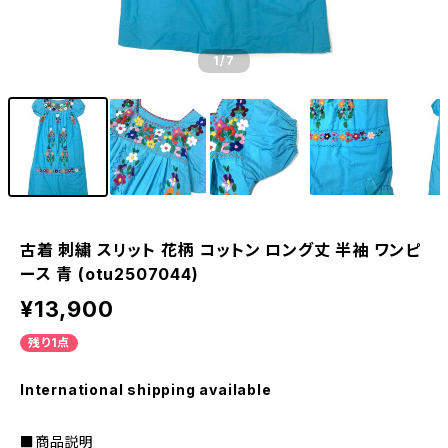
1
/7
古着 刺繍 スリット 花柄 コットン ロング丈 半袖 ワンピ
ース 青 (otu2507044)
¥13,900
残り1点
International shipping available
■商品説明