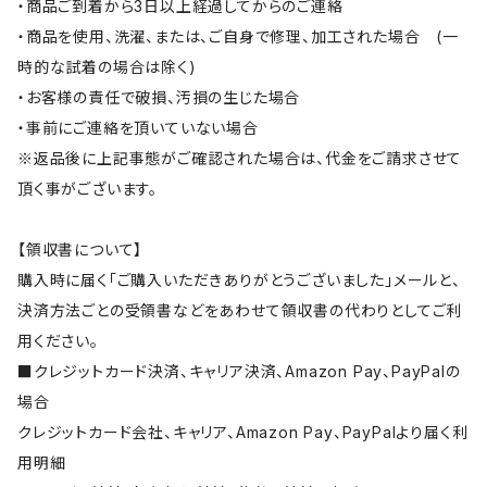
・商品ご到着から3日以上経過してからのご連絡
・商品を使用、洗濯、または、ご自身で修理、加工された場合 (一
時的な試着の場合は除く)
・お客様の責任で破損、汚損の生じた場合
・事前にご連絡を頂いていない場合
※返品後に上記事態がご確認された場合は、代金をご請求させて
頂く事がございます。
【領収書について】
購入時に届く「ご購入いただきありがとうございました」メールと、
決済方法ごとの受領書などをあわせて領収書の代わりとしてご利
用ください。
■クレジットカード決済、キャリア決済、Amazon Pay、PayPalの
場合
クレジットカード会社、キャリア、Amazon Pay、PayPalより届く利
用明細