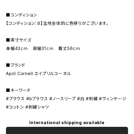
■コンディション
【コンディション：Ｂ】生地全体的に色移りがございます。
■実寸サイズ
身幅43ｃｍ 肩幅31ｃｍ 着丈56ｃｍ
■ブランド
April Cornell エイプリルコーネル
■キーワード
#ブラウス #bブラウス #ノースリーブ #白 #刺繍 #ヴィンテージ
#コットン #刺繍シャツ
International shipping available