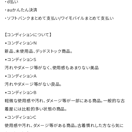
・d払い
・auかんたん決済
・ソフトバンクまとめて支払い/ワイモバイルまとめて支払い
【コンディションについて】
•コンディションＮ
新品、未使用品、デッドストック商品。
•コンディションＳ
汚れやダメージ等がなく、使用感もあまりない美品
•コンディションＡ
汚れやダメージ等がない良品。
•コンディションＢ
軽微な使用感や汚れ、ダメージ等が一部にある商品。一般的な古
着屋には比較的多い状態の商品。
•コンディションＣ
使用感や汚れ、ダメージ等がある商品。古着慣れした方なら気に