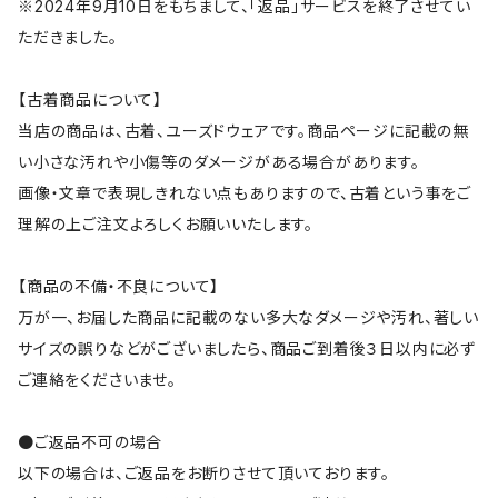
※2024年9月10日をもちまして、「返品」サービスを終了させてい
ただきました。
【古着商品について】
当店の商品は、古着、ユーズドウェアです。商品ページに記載の無
い小さな汚れや小傷等のダメージがある場合があります。
画像・文章で表現しきれない点もありますので、古着という事をご
理解の上ご注文よろしくお願いいたします。
【商品の不備・不良について】
万が一、お届した商品に記載のない多大なダメージや汚れ、著しい
サイズの誤りなどがございましたら、商品ご到着後３日以内に必ず
ご連絡をくださいませ。
●ご返品不可の場合
以下の場合は、ご返品をお断りさせて頂いております。