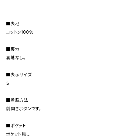
■表地
コットン100％
■裏地
裏地なし。
■表示サイズ
Ｓ
■着脱方法
前開きボタンです。
■ポケット
ポケット無し