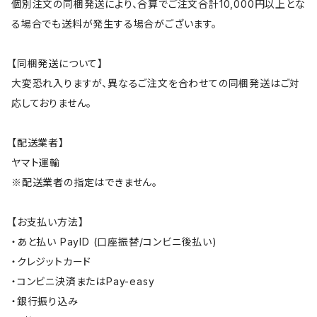
個別注文の同梱発送により、合算でご注文合計10,000円以上とな
る場合でも送料が発生する場合がございます。
【同梱発送について】
大変恐れ入りますが、異なるご注文を合わせての同梱発送はご対
応しておりません。
【配送業者】
ヤマト運輸
※配送業者の指定はできません。
【お支払い方法】
・あと払い PayID (口座振替/コンビニ後払い)
・クレジットカード
・コンビニ決済またはPay-easy
・銀行振り込み