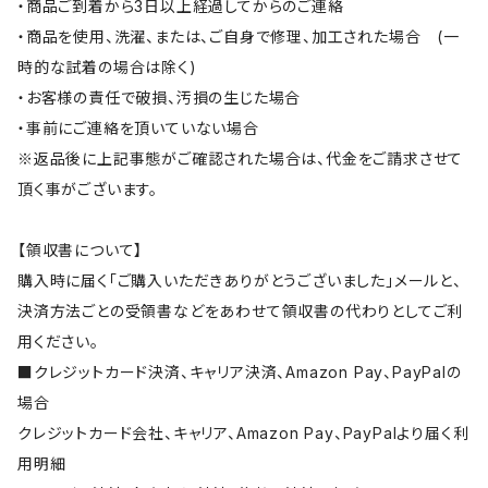
・商品ご到着から3日以上経過してからのご連絡
・商品を使用、洗濯、または、ご自身で修理、加工された場合 (一
時的な試着の場合は除く)
・お客様の責任で破損、汚損の生じた場合
・事前にご連絡を頂いていない場合
※返品後に上記事態がご確認された場合は、代金をご請求させて
頂く事がございます。
【領収書について】
購入時に届く「ご購入いただきありがとうございました」メールと、
決済方法ごとの受領書などをあわせて領収書の代わりとしてご利
用ください。
■クレジットカード決済、キャリア決済、Amazon Pay、PayPalの
場合
クレジットカード会社、キャリア、Amazon Pay、PayPalより届く利
用明細