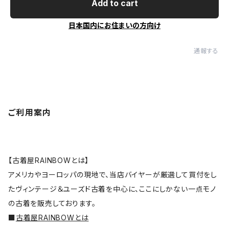
Add to cart
日本国内にお住まいの方向け
通報する
ご利用案内
【古着屋RAINBOWとは】
アメリカやヨーロッパの現地で、当店バイヤーが厳選して買付をし
たヴィンテージ＆ユーズド古着を中心に、ここにしかない一点モノ
の古着を販売しております。
■
古着屋RAINBOWとは