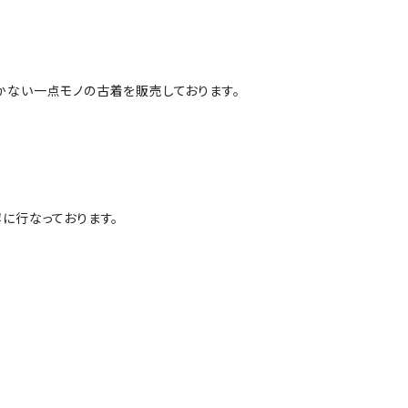
かない一点モノの古着を販売しております。
に行なっております。