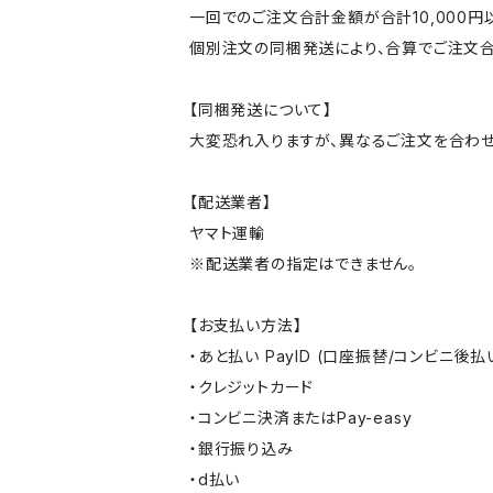
一回でのご注文合計金額が合計10,000
個別注文の同梱発送により、合算でご注文合
【同梱発送について】
大変恐れ入りますが、異なるご注文を合わせ
【配送業者】
ヤマト運輸
※配送業者の指定はできません。
【お支払い方法】
・あと払い PayID (口座振替/コンビニ後払
・クレジットカード
・コンビニ決済またはPay-easy
・銀行振り込み
・d払い