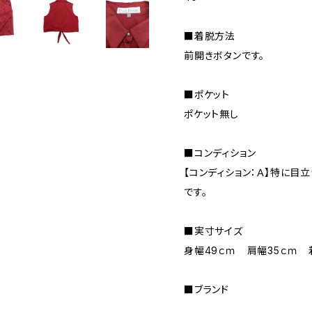
■着脱方法
前開きボタンです。
■ポケット
ポケット無し
■コンディション
【コンディション：Ａ】特に目
です。
■実寸サイズ
身幅49ｃｍ 肩幅35ｃｍ 
■ブランド