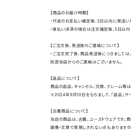
【商品のお届け時期】
・代金のお支払い確定後、5日以内に発送い
・後払い決済の場合は注文確定後、5日以内
【ご注文後、発送後のご連絡について】
・ご注文完了後、商品発送後につきましては、
別途当店からのご連絡はございません。
【返品について】
商品の返品、キャンセル、交換、クレーム等
※2024年9月10日をもちまして、「返品」
【古着商品について】
当店の商品は、古着、ユーズドウェアです。
画像・文章で表現しきれない点もありますの