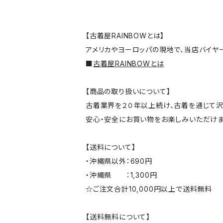
【古着屋RAINBOWとは】
アメリカやヨーロッパの現地で、当店バイヤ
■
古着屋RAINBOWとは
【商品の取り扱いについて】
古着業界を２０年以上続け、古着を通じて沢
安心・安全にお買い物をお楽しみいただけま
【送料について】
・沖縄県以外：690円
・沖縄県 ：1,300円
☆ご注文合計10,000円以上で送料無料
【送料無料について】