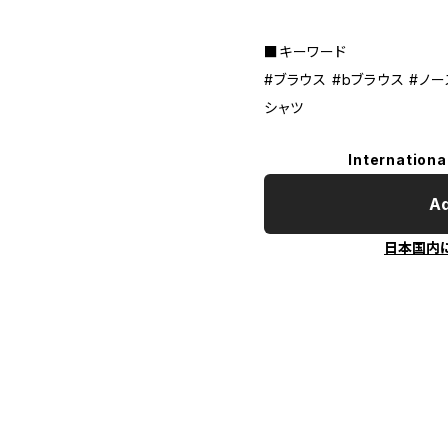
■キーワード
#ブラウス #bブラウス #ノー
シャツ
Internationa
Ad
日本国内