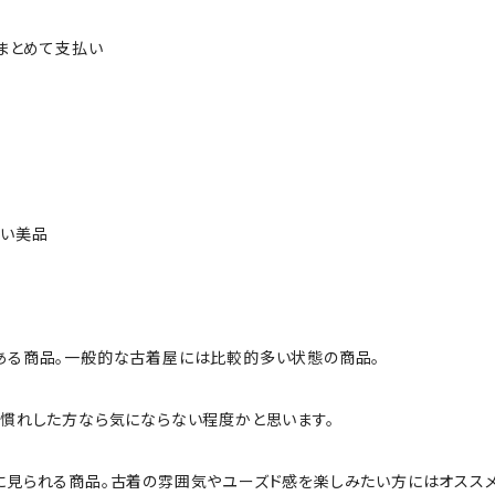
ルまとめて支払い
ない美品
ある商品。一般的な古着屋には比較的多い状態の商品。
慣れした方なら気にならない程度かと思います。
に見られる商品。古着の雰囲気やユーズド感を楽しみたい方にはオススメ