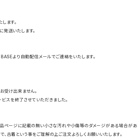
たします。
に発送いたします。
BASEより自動配信メールでご連絡をいたします。
はお受け出来ません。
サービスを終了させていただきました。
商品ページに記載の無い小さな汚れや小傷等のダメージがある場合があ
で、古着という事をご理解の上ご注文よろしくお願いいたします。