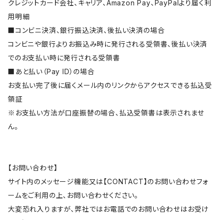
クレジットカード会社、キャリア、Amazon Pay、PayPalより届く利
用明細
■コンビニ決済、銀行振込決済、後払い決済の場合
コンビニや銀行よりお振込み時に発行される受領書、後払い決済
でのお支払い時に発行される受領書
■あと払い（Pay ID）の場合
お支払い完了後に届くメール内のリンクからアクセスできる払込受
領証
※お支払い方法が口座振替の場合、払込受領書は表示されませ
ん。
【お問い合わせ】
サイト内のメッセージ機能又は【CONTACT】のお問い合わせフォ
ームをご利用の上、お問い合わせください。
大変恐れ入りますが、弊社ではお電話でのお問い合わせはお受け