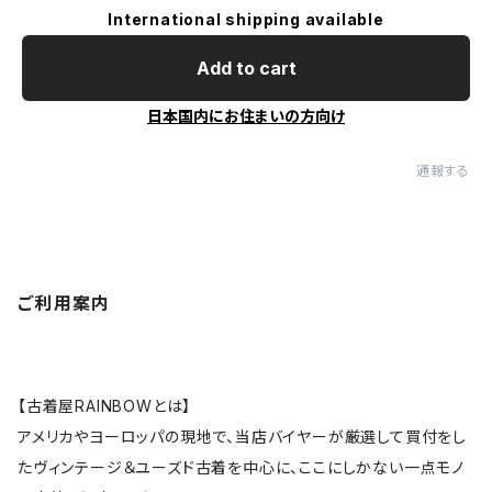
International shipping available
Add to cart
日本国内にお住まいの方向け
通報する
ご利用案内
【古着屋RAINBOWとは】
アメリカやヨーロッパの現地で、当店バイヤーが厳選して買付をし
たヴィンテージ＆ユーズド古着を中心に、ここにしかない一点モノ