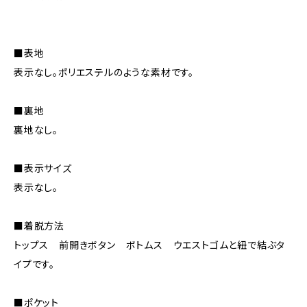
■表地
表示なし。ポリエステルのような素材です。
■裏地
裏地なし。
■表示サイズ
表示なし。
■着脱方法
トップス 前開きボタン ボトムス ウエストゴムと紐で結ぶタ
イプです。
■ポケット