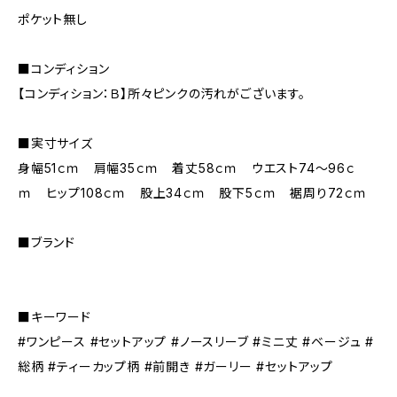
ポケット無し
■コンディション
【コンディション：Ｂ】所々ピンクの汚れがございます。
■実寸サイズ
身幅51ｃｍ 肩幅35ｃｍ 着丈58ｃｍ ウエスト74～96ｃ
ｍ ヒップ108ｃｍ 股上34ｃｍ 股下5ｃｍ 裾周り72ｃｍ
■ブランド
■キーワード
#ワンピース #セットアップ #ノースリーブ #ミニ丈 #ベージュ #
総柄 #ティーカップ柄 #前開き #ガーリー #セットアップ