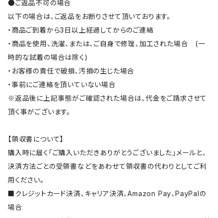
●ご返品不可の場合
以下の場合は、ご返品をお断りさせて頂いております。
・商品ご到着から3日以上経過してからのご連絡
・商品を使用、洗濯、または、ご自身で修理、加工された場合 (一
時的な試着の場合は除く)
・お客様の責任で破損、汚損の生じた場合
・事前にご連絡を頂いていない場合
※返品後に上記事態がご確認された場合は、代金をご請求させて
頂く事がございます。
【領収書について】
購入時に届く「ご購入いただきありがとうございました」メールと、
決済方法ごとの受領書などをあわせて領収書の代わりとしてご利
用ください。
■クレジットカード決済、キャリア決済、Amazon Pay、PayPalの
場合