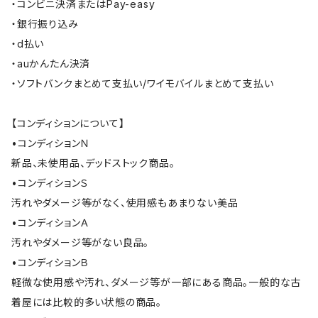
・コンビニ決済またはPay-easy
・銀行振り込み
・d払い
・auかんたん決済
・ソフトバンクまとめて支払い/ワイモバイルまとめて支払い
【コンディションについて】
•コンディションＮ
新品、未使用品、デッドストック商品。
•コンディションＳ
汚れやダメージ等がなく、使用感もあまりない美品
•コンディションＡ
汚れやダメージ等がない良品。
•コンディションＢ
軽微な使用感や汚れ、ダメージ等が一部にある商品。一般的な古
着屋には比較的多い状態の商品。