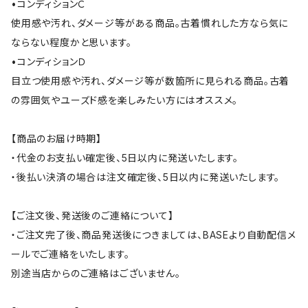
•コンディションＣ
使用感や汚れ、ダメージ等がある商品。古着慣れした方なら気に
ならない程度かと思います。
•コンディションＤ
目立つ使用感や汚れ、ダメージ等が数箇所に見られる商品。古着
の雰囲気やユーズド感を楽しみたい方にはオススメ。
【商品のお届け時期】
・代金のお支払い確定後、5日以内に発送いたします。
・後払い決済の場合は注文確定後、5日以内に発送いたします。
【ご注文後、発送後のご連絡について】
・ご注文完了後、商品発送後につきましては、BASEより自動配信メ
ールでご連絡をいたします。
別途当店からのご連絡はございません。