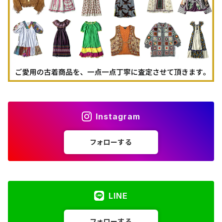
古着パーカー
古着タンクトップ
Instagram
フォローする
LINE
フォローする