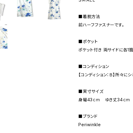
■着脱方法
前ハーフファスナーです。
■ポケット
ポケット付き 両サイドに各1
■コンディション
【コンディション：Ｂ】所々にシ
■実寸サイズ
身幅43ｃｍ ゆき丈34ｃｍ
■ブランド
Periwinkle