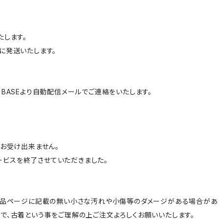
たします。
に発送いたします。
BASEより自動配信メールでご連絡をいたします。
はお受け出来ません。
サービスを終了させていただきました。
商品ページに記載の無い小さな汚れや小傷等のダメージがある場合があ
で、古着という事をご理解の上ご注文よろしくお願いいたします。