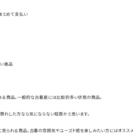
ルまとめて支払い
ない美品
ある商品。一般的な古着屋には比較的多い状態の商品。
慣れした方なら気にならない程度かと思います。
に見られる商品。古着の雰囲気やユーズド感を楽しみたい方にはオススメ