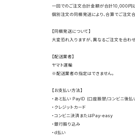
一回でのご注文合計金額が合計10,000
個別注文の同梱発送により、合算でご注文合
【同梱発送について】
大変恐れ入りますが、異なるご注文を合わせ
【配送業者】
ヤマト運輸
※配送業者の指定はできません。
【お支払い方法】
・あと払い PayID (口座振替/コンビニ後払
・クレジットカード
・コンビニ決済またはPay-easy
・銀行振り込み
・d払い