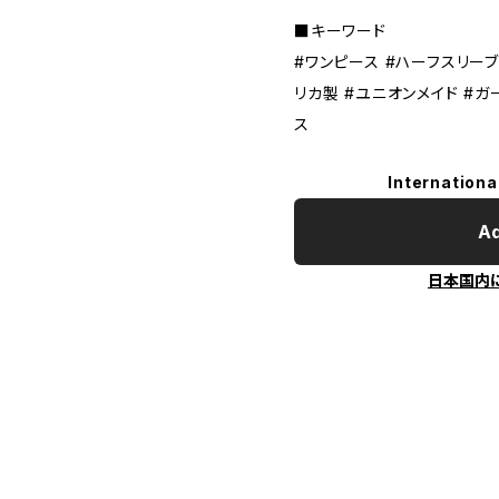
■キーワード
#ワンピース #ハーフスリーブ 
リカ製 #ユニオンメイド #ガ
ス
Internationa
Ad
日本国内