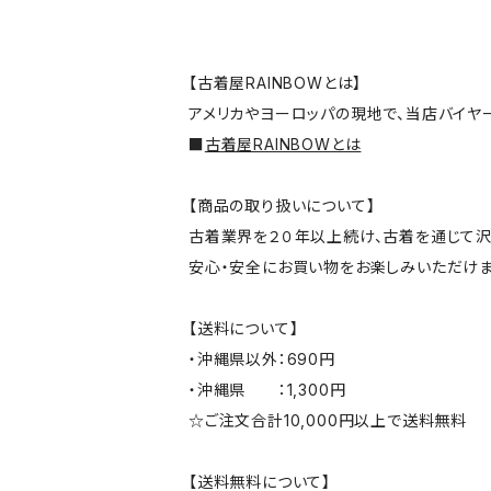
【古着屋RAINBOWとは】
アメリカやヨーロッパの現地で、当店バイヤ
■
古着屋RAINBOWとは
【商品の取り扱いについて】
古着業界を２０年以上続け、古着を通じて沢
安心・安全にお買い物をお楽しみいただけま
【送料について】
・沖縄県以外：690円
・沖縄県 ：1,300円
☆ご注文合計10,000円以上で送料無料
【送料無料について】