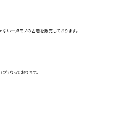
かない一点モノの古着を販売しております。
に行なっております。