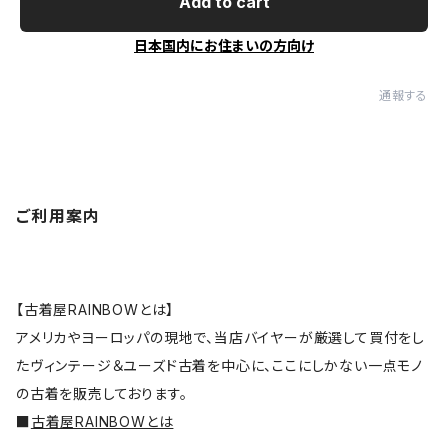
Add to cart
日本国内にお住まいの方向け
通報する
ご利用案内
【古着屋RAINBOWとは】
アメリカやヨーロッパの現地で、当店バイヤーが厳選して買付をし
たヴィンテージ＆ユーズド古着を中心に、ここにしかない一点モノ
の古着を販売しております。
■
古着屋RAINBOWとは