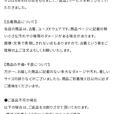
※2024年9月10日をもちまして、「返品」サービスを終了させてい
ただきました。
【古着商品について】
当店の商品は、古着、ユーズドウェアです。商品ページに記載の無
い小さな汚れや小傷等のダメージがある場合があります。
画像・文章で表現しきれない点もありますので、古着という事をご
理解の上ご注文よろしくお願いいたします。
【商品の不備・不良について】
万が一、お届した商品に記載のない多大なダメージや汚れ、著しい
サイズの誤りなどがございましたら、商品ご到着後３日以内に必ず
ご連絡をくださいませ。
●ご返品不可の場合
以下の場合は、ご返品をお断りさせて頂いております。