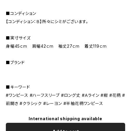
■コンディション
【コンディション：Ｂ】所々にシミがございます。
■実寸サイズ
身幅45ｃｍ 肩幅42ｃｍ 袖丈27ｃｍ 着丈119ｃｍ
■ブランド
■キーワード
#ワンピース #ハーフスリーブ #ロング丈 #Ａライン #紺 #花柄 #
前開き #クラシック #レーヨン #半袖花柄ワンピース
International shipping available