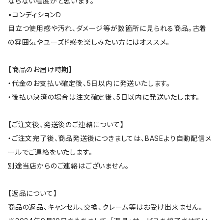
ならない程度かと思います。
•コンディションＤ
目立つ使用感や汚れ、ダメージ等が数箇所に見られる商品。古着
の雰囲気やユーズド感を楽しみたい方にはオススメ。
【商品のお届け時期】
・代金のお支払い確定後、5日以内に発送いたします。
・後払い決済の場合は注文確定後、5日以内に発送いたします。
【ご注文後、発送後のご連絡について】
・ご注文完了後、商品発送後につきましては、BASEより自動配信メ
ールでご連絡をいたします。
別途当店からのご連絡はございません。
【返品について】
商品の返品、キャンセル、交換、クレーム等はお受け出来ません。