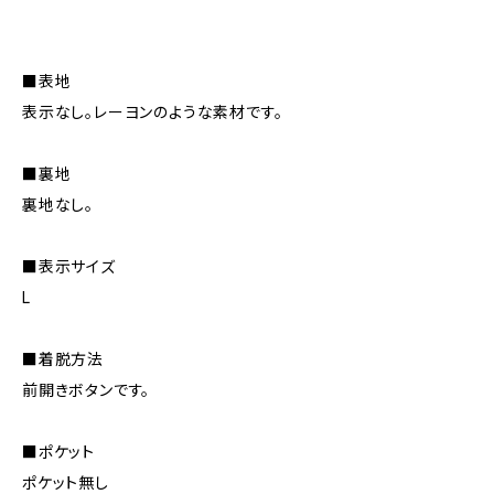
■表地
表示なし。レーヨンのような素材です。
■裏地
裏地なし。
■表示サイズ
L
■着脱方法
前開きボタンです。
■ポケット
ポケット無し