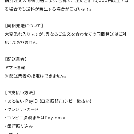
個別注文の同梱発送により、合算でご注文合計10,000円以上とな
る場合でも送料が発生する場合がございます。
【同梱発送について】
大変恐れ入りますが、異なるご注文を合わせての同梱発送はご対
応しておりません。
【配送業者】
ヤマト運輸
※配送業者の指定はできません。
【お支払い方法】
・あと払い PayID (口座振替/コンビニ後払い)
・クレジットカード
・コンビニ決済またはPay-easy
・銀行振り込み