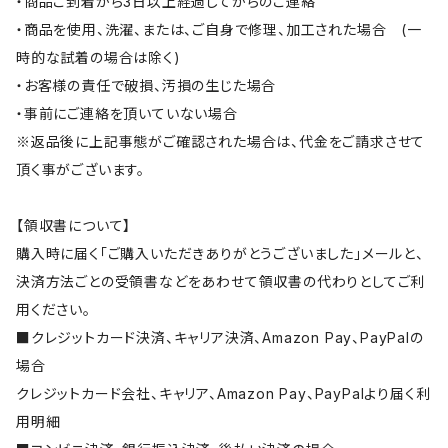
・商品ご到着から3日以上経過してからのご連絡
・商品を使用、洗濯、または、ご自身で修理、加工された場合 (一
時的な試着の場合は除く)
・お客様の責任で破損、汚損の生じた場合
・事前にご連絡を頂いていない場合
※返品後に上記事態がご確認された場合は、代金をご請求させて
頂く事がございます。
【領収書について】
購入時に届く「ご購入いただきありがとうございました」メールと、
決済方法ごとの受領書などをあわせて領収書の代わりとしてご利
用ください。
■クレジットカード決済、キャリア決済、Amazon Pay、PayPalの
場合
クレジットカード会社、キャリア、Amazon Pay、PayPalより届く利
用明細