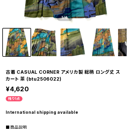
1
/6
古着 CASUAL CORNER アメリカ製 総柄 ロング丈 ス
カート 茶 (btu2506022)
¥4,620
残り1点
International shipping available
■商品説明