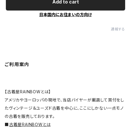
Add to cart
日本国内にお住まいの方向け
通報する
ご利用案内
【古着屋RAINBOWとは】
アメリカやヨーロッパの現地で、当店バイヤーが厳選して買付をし
たヴィンテージ＆ユーズド古着を中心に、ここにしかない一点モノ
の古着を販売しております。
■
古着屋RAINBOWとは