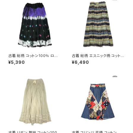
古着 総柄 コットン100％ ロン
古着 総柄 エスニック柄 コットン
グ丈 スカート 黒 紫 (ba26070
100％ ロング丈 スカート ダー
¥5,390
¥6,490
20)
クグリーン (btu2604019)
古着 リボン 無地 コットン100％
古着 フリンジ 花柄 コットン ロ