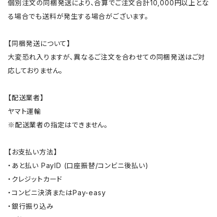
個別注文の同梱発送により、合算でご注文合計10,000円以上とな
る場合でも送料が発生する場合がございます。
【同梱発送について】
大変恐れ入りますが、異なるご注文を合わせての同梱発送はご対
応しておりません。
【配送業者】
ヤマト運輸
※配送業者の指定はできません。
【お支払い方法】
・あと払い PayID (口座振替/コンビニ後払い)
・クレジットカード
・コンビニ決済またはPay-easy
・銀行振り込み