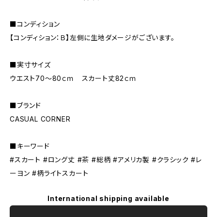
■コンディション
【コンディション：Ｂ】左側に生地ダメージがございます。
■実寸サイズ
ウエスト70～80ｃｍ スカート丈82ｃｍ
■ブランド
CASUAL CORNER
■キーワード
#スカート #ロング丈 #茶 #総柄 #アメリカ製 #クラシック #レ
ーヨン #柄ライトスカート
International shipping available