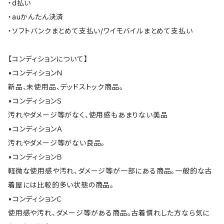
・d払い
・auかんたん決済
・ソフトバンクまとめて支払い/ワイモバイルまとめて支払い
【コンディションについて】
•コンディションＮ
新品、未使用品、デッドストック商品。
•コンディションＳ
汚れやダメージ等がなく、使用感もあまりない美品
•コンディションＡ
汚れやダメージ等がない良品。
•コンディションＢ
軽微な使用感や汚れ、ダメージ等が一部にある商品。一般的な古
着屋には比較的多い状態の商品。
•コンディションＣ
使用感や汚れ、ダメージ等がある商品。古着慣れした方なら気に