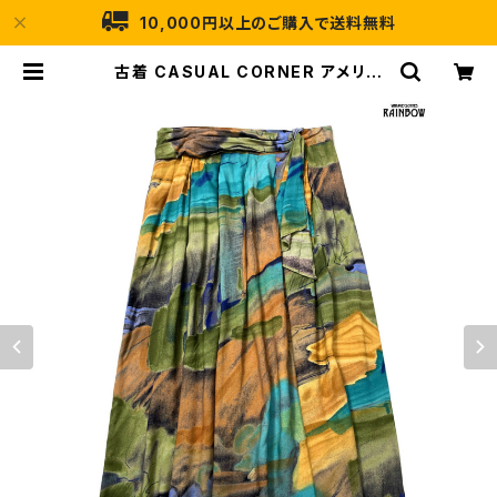
10,000円以上のご購入で送料無料
古着 CASUAL CORNER アメリカ
製 総柄 ロング丈 スカート 茶 (btu2
506022) | 古着屋RAINBOW