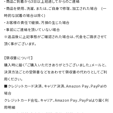
・商品ご到着から3日以上経過してからのご連絡
・商品を使用、洗濯、または、ご自身で修理、加工された場合 (一
時的な試着の場合は除く)
・お客様の責任で破損、汚損の生じた場合
・事前にご連絡を頂いていない場合
※返品後に上記事態がご確認された場合は、代金をご請求させて
頂く事がございます。
【領収書について】
購入時に届く「ご購入いただきありがとうございました」メールと、
決済方法ごとの受領書などをあわせて領収書の代わりとしてご利
用ください。
■クレジットカード決済、キャリア決済、Amazon Pay、PayPalの
場合
クレジットカード会社、キャリア、Amazon Pay、PayPalより届く利
用明細