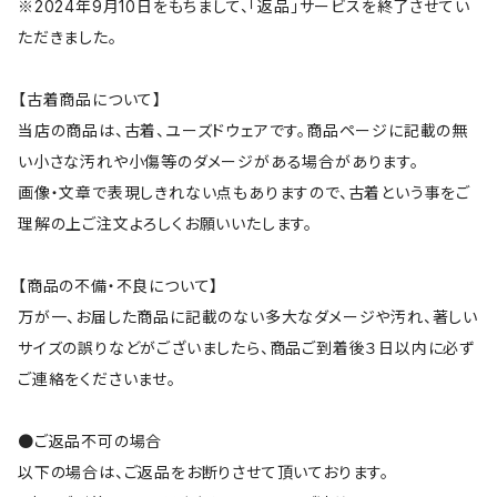
※2024年9月10日をもちまして、「返品」サービスを終了させてい
ただきました。
【古着商品について】
当店の商品は、古着、ユーズドウェアです。商品ページに記載の無
い小さな汚れや小傷等のダメージがある場合があります。
画像・文章で表現しきれない点もありますので、古着という事をご
理解の上ご注文よろしくお願いいたします。
【商品の不備・不良について】
万が一、お届した商品に記載のない多大なダメージや汚れ、著しい
サイズの誤りなどがございましたら、商品ご到着後３日以内に必ず
ご連絡をくださいませ。
●ご返品不可の場合
以下の場合は、ご返品をお断りさせて頂いております。