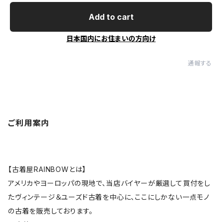
Add to cart
日本国内にお住まいの方向け
通報する
ご利用案内
【古着屋RAINBOWとは】
アメリカやヨーロッパの現地で、当店バイヤーが厳選して買付をし
たヴィンテージ＆ユーズド古着を中心に、ここにしかない一点モノ
の古着を販売しております。