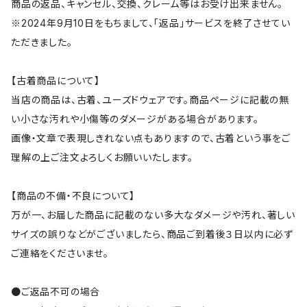
商品の返品、キャンセル、交換、クレーム等はお受け出来ません。
※2024年9月10日をもちまして、「返品」サービスを終了させてい
ただきました。
【古着商品について】
当店の商品は、古着、ユーズドウェアです。商品ページに記載の無
い小さな汚れや小傷等のダメージがある場合があります。
画像・文章で表現しきれない点もありますので、古着という事をご
理解の上ご注文よろしくお願いいたします。
【商品の不備・不良について】
万が一、お届した商品に記載のない多大なダメージや汚れ、著しい
サイズの誤りなどがございましたら、商品ご到着後３日以内に必ず
ご連絡をくださいませ。
●ご返品不可の場合