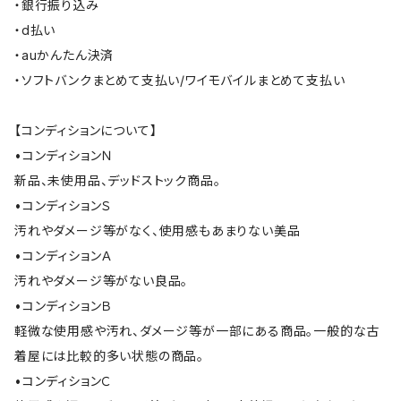
・銀行振り込み
・d払い
・auかんたん決済
・ソフトバンクまとめて支払い/ワイモバイルまとめて支払い
【コンディションについて】
•コンディションＮ
新品、未使用品、デッドストック商品。
•コンディションＳ
汚れやダメージ等がなく、使用感もあまりない美品
•コンディションＡ
汚れやダメージ等がない良品。
•コンディションＢ
軽微な使用感や汚れ、ダメージ等が一部にある商品。一般的な古
着屋には比較的多い状態の商品。
•コンディションＣ