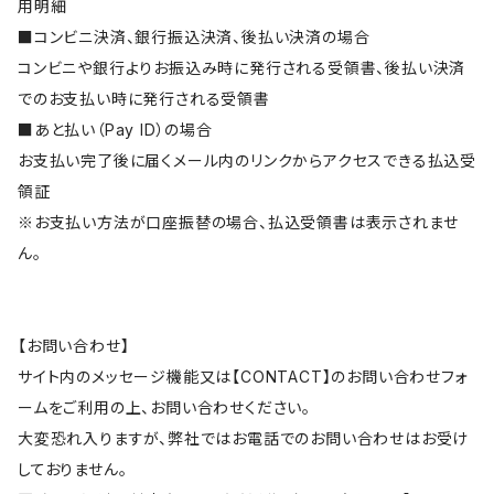
用明細
■コンビニ決済、銀行振込決済、後払い決済の場合
コンビニや銀行よりお振込み時に発行される受領書、後払い決済
でのお支払い時に発行される受領書
■あと払い（Pay ID）の場合
お支払い完了後に届くメール内のリンクからアクセスできる払込受
領証
※お支払い方法が口座振替の場合、払込受領書は表示されませ
ん。
【お問い合わせ】
サイト内のメッセージ機能又は【CONTACT】のお問い合わせフォ
ームをご利用の上、お問い合わせください。
大変恐れ入りますが、弊社ではお電話でのお問い合わせはお受け
しておりません。