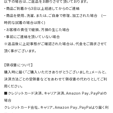
以下の場合は、ご返品をお断りさせて頂いております。
・商品ご到着から3日以上経過してからのご連絡
・商品を使用、洗濯、または、ご自身で修理、加工された場合 (一
時的な試着の場合は除く)
・お客様の責任で破損、汚損の生じた場合
・事前にご連絡を頂いていない場合
※返品後に上記事態がご確認された場合は、代金をご請求させて
頂く事がございます。
【領収書について】
購入時に届く「ご購入いただきありがとうございました」メールと、
決済方法ごとの受領書などをあわせて領収書の代わりとしてご利
用ください。
■クレジットカード決済、キャリア決済、Amazon Pay、PayPalの
場合
クレジットカード会社、キャリア、Amazon Pay、PayPalより届く利