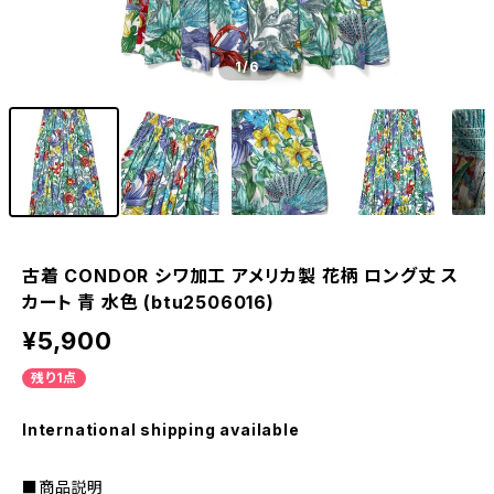
1
/6
古着 CONDOR シワ加工 アメリカ製 花柄 ロング丈 ス
カート 青 水色 (btu2506016)
¥5,900
残り1点
International shipping available
■商品説明