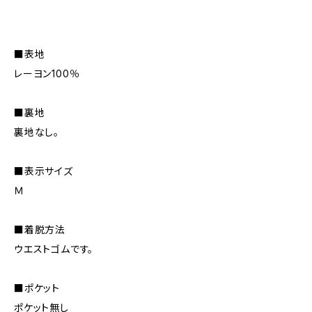
■表地
レーヨン100％
■裏地
裏地なし。
■表示サイズ
Ｍ
■着脱方法
ウエストゴムです。
■ポケット
ポケット無し