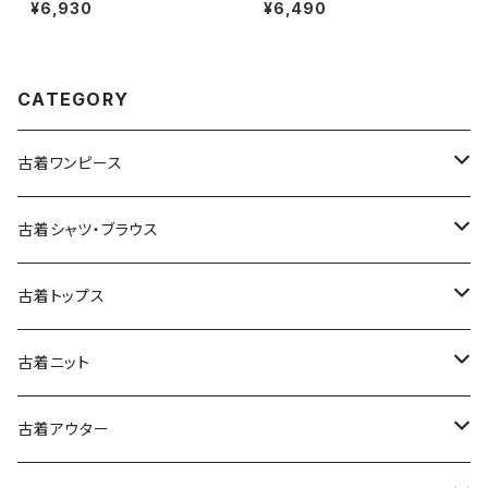
ト 黄 (ba2607007)
ート 茶 (ba2607006)
¥6,930
¥6,490
CATEGORY
古着ワンピース
古着長袖ワンピース
古着シャツ・ブラウス
古着半袖ワンピース
古着長袖シャツ・ブラウス
古着トップス
古着ノースリーブワンピース
古着半袖シャツ・ブラウス
古着スウェット&パーカー
古着ニット
古着スウェット
古着キャミソールワンピース
古着ノースリーブシャツ・ブラウス
古着プルオーバー
古着セーター
古着アウター
古着パーカー