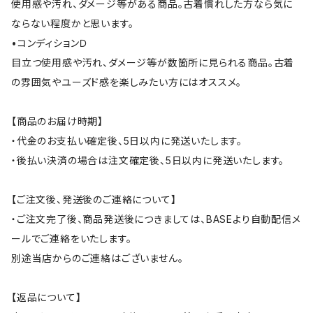
使用感や汚れ、ダメージ等がある商品。古着慣れした方なら気に
ならない程度かと思います。
•コンディションＤ
目立つ使用感や汚れ、ダメージ等が数箇所に見られる商品。古着
の雰囲気やユーズド感を楽しみたい方にはオススメ。
【商品のお届け時期】
・代金のお支払い確定後、5日以内に発送いたします。
・後払い決済の場合は注文確定後、5日以内に発送いたします。
【ご注文後、発送後のご連絡について】
・ご注文完了後、商品発送後につきましては、BASEより自動配信メ
ールでご連絡をいたします。
別途当店からのご連絡はございません。
【返品について】