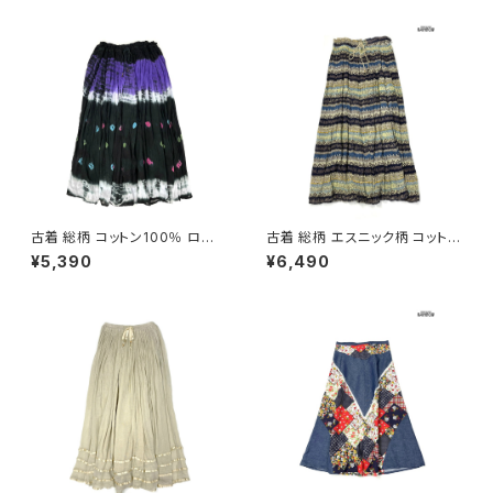
古着 総柄 コットン100％ ロン
古着 総柄 エスニック柄 コットン
グ丈 スカート 黒 紫 (ba26070
100％ ロング丈 スカート ダー
¥5,390
¥6,490
20)
クグリーン (btu2604019)