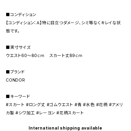
■コンディション
【コンディション：Ａ】特に目立つダメージ、シミ等なくキレイな状
態です。
■実寸サイズ
ウエスト60～80ｃｍ スカート丈89ｃｍ
■ブランド
CONDOR
■キーワード
#スカート #ロング丈 #ゴムウエスト #青 #水色 #花柄 #アメリ
カ製 #シワ加工 #レーヨン #花柄スカート
International shipping available