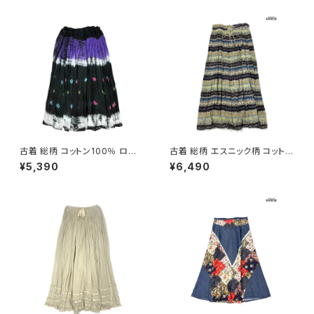
古着 総柄 コットン100％ ロン
古着 総柄 エスニック柄 コットン
グ丈 スカート 黒 紫 (ba26070
100％ ロング丈 スカート ダー
¥5,390
¥6,490
20)
クグリーン (btu2604019)