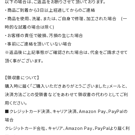
以下の場合は、ご返品をお断りさせて頂いております。
・商品ご到着から3日以上経過してからのご連絡
・商品を使用、洗濯、または、ご自身で修理、加工された場合 (一
時的な試着の場合は除く)
・お客様の責任で破損、汚損の生じた場合
・事前にご連絡を頂いていない場合
※返品後に上記事態がご確認された場合は、代金をご請求させて
頂く事がございます。
【領収書について】
購入時に届く「ご購入いただきありがとうございました」メールと、
決済方法ごとの受領書などをあわせて領収書の代わりとしてご利
用ください。
■クレジットカード決済、キャリア決済、Amazon Pay、PayPalの
場合
クレジットカード会社、キャリア、Amazon Pay、PayPalより届く利