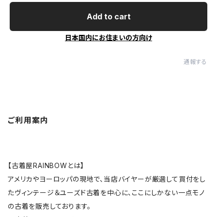
Add to cart
日本国内にお住まいの方向け
通報する
ご利用案内
【古着屋RAINBOWとは】
アメリカやヨーロッパの現地で、当店バイヤーが厳選して買付をし
たヴィンテージ＆ユーズド古着を中心に、ここにしかない一点モノ
の古着を販売しております。