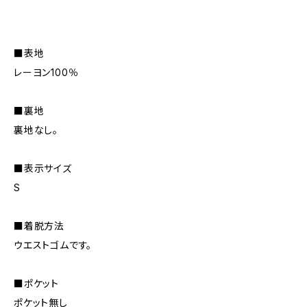
■表地
レーヨン100％
■裏地
裏地なし。
■表示サイズ
S
■着脱方法
ウエストゴムです。
■ポケット
ポケット無し