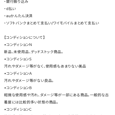
・銀行振り込み
・d払い
・auかんたん決済
・ソフトバンクまとめて支払い/ワイモバイルまとめて支払い
【コンディションについて】
•コンディションＮ
新品、未使用品、デッドストック商品。
•コンディションＳ
汚れやダメージ等がなく、使用感もあまりない美品
•コンディションＡ
汚れやダメージ等がない良品。
•コンディションＢ
軽微な使用感や汚れ、ダメージ等が一部にある商品。一般的な古
着屋には比較的多い状態の商品。
•コンディションＣ