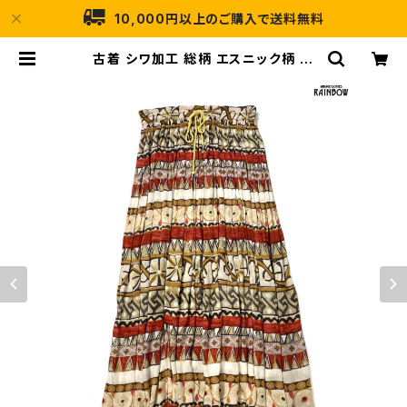
10,000円以上のご購入で送料無料
古着 シワ加工 総柄 エスニック柄 ロ
ング丈 スカート ベージュ (btu2506
015) | 古着屋RAINBOW