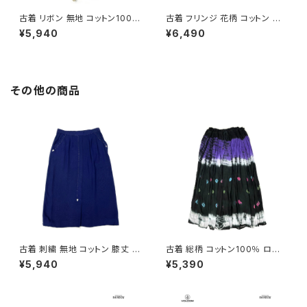
古着 リボン 無地 コットン100％
古着 フリンジ 花柄 コットン ロ
ロング丈 スカート ベージュ (ba
ング丈 スカート 紺 (btu26030
¥5,940
¥6,490
2607019)
13)
その他の商品
古着 刺繍 無地 コットン 膝丈 ス
古着 総柄 コットン100％ ロン
カート 紺 (ba2607004)
グ丈 スカート 黒 紫 (ba26070
¥5,940
¥5,390
20)