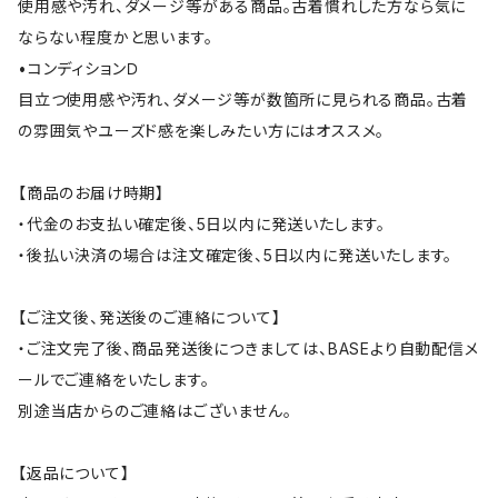
使用感や汚れ、ダメージ等がある商品。古着慣れした方なら気に
ならない程度かと思います。
•コンディションＤ
目立つ使用感や汚れ、ダメージ等が数箇所に見られる商品。古着
の雰囲気やユーズド感を楽しみたい方にはオススメ。
【商品のお届け時期】
・代金のお支払い確定後、5日以内に発送いたします。
・後払い決済の場合は注文確定後、5日以内に発送いたします。
【ご注文後、発送後のご連絡について】
・ご注文完了後、商品発送後につきましては、BASEより自動配信メ
ールでご連絡をいたします。
別途当店からのご連絡はございません。
【返品について】