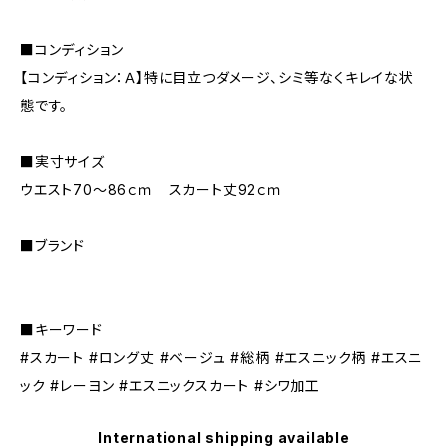
■コンディション
【コンディション：Ａ】特に目立つダメージ、シミ等なくキレイな状
態です。
■実寸サイズ
ウエスト70～86ｃｍ スカート丈92ｃｍ
■ブランド
■キーワード
#スカート #ロング丈 #ベージュ #総柄 #エスニック柄 #エスニ
ック #レーヨン #エスニックスカート #シワ加工
International shipping available