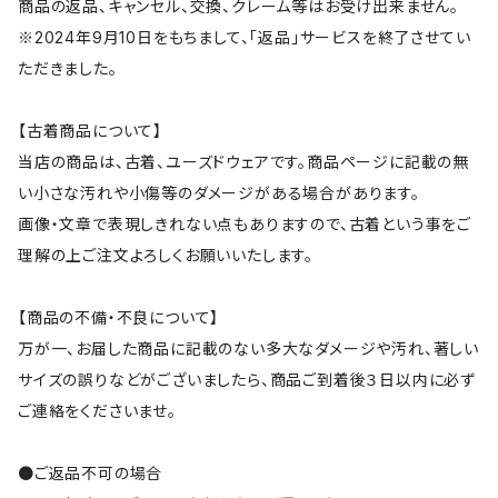
商品の返品、キャンセル、交換、クレーム等はお受け出来ません。
※2024年9月10日をもちまして、「返品」サービスを終了させてい
ただきました。
【古着商品について】
当店の商品は、古着、ユーズドウェアです。商品ページに記載の無
い小さな汚れや小傷等のダメージがある場合があります。
画像・文章で表現しきれない点もありますので、古着という事をご
理解の上ご注文よろしくお願いいたします。
【商品の不備・不良について】
万が一、お届した商品に記載のない多大なダメージや汚れ、著しい
サイズの誤りなどがございましたら、商品ご到着後３日以内に必ず
ご連絡をくださいませ。
●ご返品不可の場合