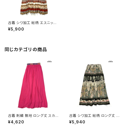
古着 シワ加工 総柄 エスニック
柄 ロング丈 スカート ベージュ
¥5,900
(btu2506015)
同じカテゴリの商品
古着 刺繍 無地 ロング丈 スカー
古着 シワ加工 総柄 ロング丈 ス
ト ピンク (btu2604021)
カート 茶 (btu2604008)
¥4,620
¥5,940