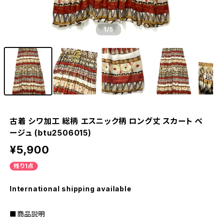
1
/5
古着 シワ加工 総柄 エスニック柄 ロング丈 スカート ベ
ージュ (btu2506015)
¥5,900
残り1点
International shipping available
■商品説明