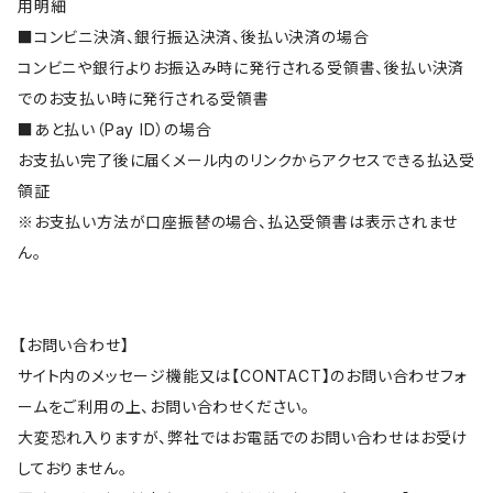
用明細
■コンビニ決済、銀行振込決済、後払い決済の場合
コンビニや銀行よりお振込み時に発行される受領書、後払い決済
でのお支払い時に発行される受領書
■あと払い（Pay ID）の場合
お支払い完了後に届くメール内のリンクからアクセスできる払込受
領証
※お支払い方法が口座振替の場合、払込受領書は表示されませ
ん。
【お問い合わせ】
サイト内のメッセージ機能又は【CONTACT】のお問い合わせフォ
ームをご利用の上、お問い合わせください。
大変恐れ入りますが、弊社ではお電話でのお問い合わせはお受け
しておりません。