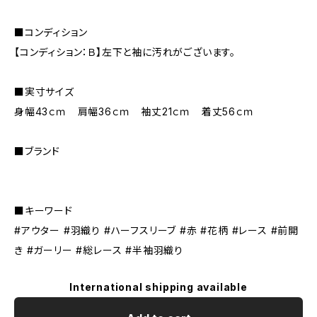
■コンディション
【コンディション：Ｂ】左下と袖に汚れがございます。
■実寸サイズ
身幅43ｃｍ 肩幅36ｃｍ 袖丈21ｃｍ 着丈56ｃｍ
■ブランド
■キーワード
#アウター #羽織り #ハーフスリーブ #赤 #花柄 #レース #前開
き #ガーリー #総レース #半袖羽織り
International shipping available