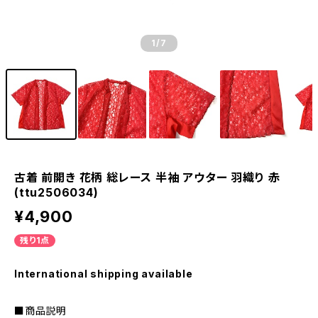
1
/7
古着 前開き 花柄 総レース 半袖 アウター 羽織り 赤
(ttu2506034)
¥4,900
残り1点
International shipping available
■商品説明