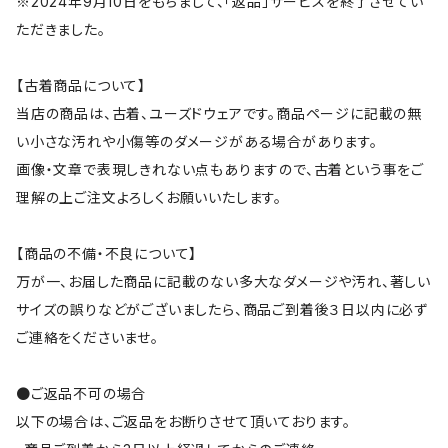
※2024年9月10日をもちまして、「返品」サービスを終了させてい
ただきました。
【古着商品について】
当店の商品は、古着、ユーズドウェアです。商品ページに記載の無
い小さな汚れや小傷等のダメージがある場合があります。
画像・文章で表現しきれない点もありますので、古着という事をご
理解の上ご注文よろしくお願いいたします。
【商品の不備・不良について】
万が一、お届した商品に記載のない多大なダメージや汚れ、著しい
サイズの誤りなどがございましたら、商品ご到着後３日以内に必ず
ご連絡をくださいませ。
●ご返品不可の場合
以下の場合は、ご返品をお断りさせて頂いております。