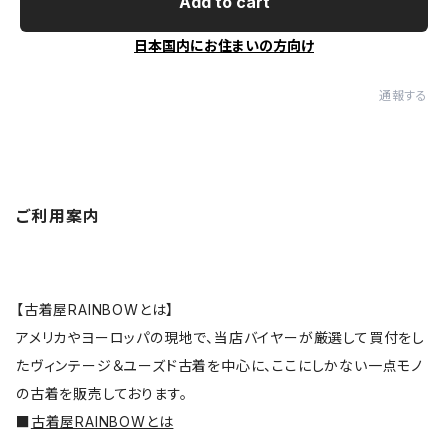
Add to cart
日本国内にお住まいの方向け
通報する
ご利用案内
【古着屋RAINBOWとは】
アメリカやヨーロッパの現地で、当店バイヤーが厳選して買付をし
たヴィンテージ＆ユーズド古着を中心に、ここにしかない一点モノ
の古着を販売しております。
■
古着屋RAINBOWとは