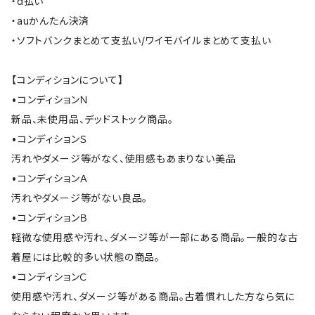
・d払い
・auかんたん決済
・ソフトバンクまとめて支払い/ワイモバイルまとめて支払い
【コンディションについて】
•コンディションＮ
新品、未使用品、デッドストック商品。
•コンディションＳ
汚れやダメージ等がなく、使用感もあまりない美品
•コンディションＡ
汚れやダメージ等がない良品。
•コンディションＢ
軽微な使用感や汚れ、ダメージ等が一部にある商品。一般的な古
着屋には比較的多い状態の商品。
•コンディションＣ
使用感や汚れ、ダメージ等がある商品。古着慣れした方なら気に