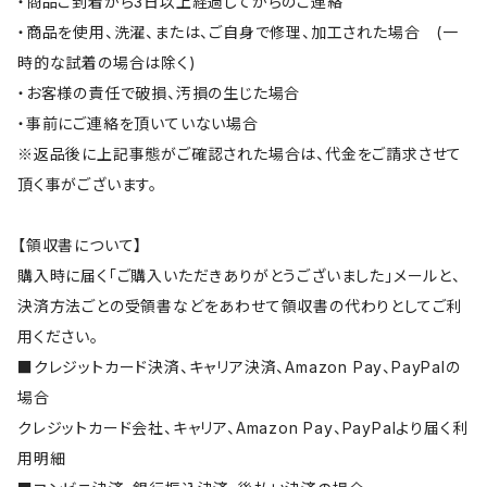
・商品ご到着から3日以上経過してからのご連絡
・商品を使用、洗濯、または、ご自身で修理、加工された場合 (一
時的な試着の場合は除く)
・お客様の責任で破損、汚損の生じた場合
・事前にご連絡を頂いていない場合
※返品後に上記事態がご確認された場合は、代金をご請求させて
頂く事がございます。
【領収書について】
購入時に届く「ご購入いただきありがとうございました」メールと、
決済方法ごとの受領書などをあわせて領収書の代わりとしてご利
用ください。
■クレジットカード決済、キャリア決済、Amazon Pay、PayPalの
場合
クレジットカード会社、キャリア、Amazon Pay、PayPalより届く利
用明細