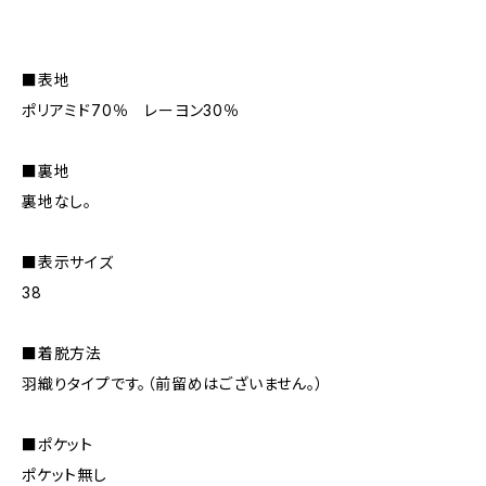
■表地
ポリアミド70％ レーヨン30％
■裏地
裏地なし。
■表示サイズ
38
■着脱方法
羽織りタイプです。（前留めはございません。）
■ポケット
ポケット無し