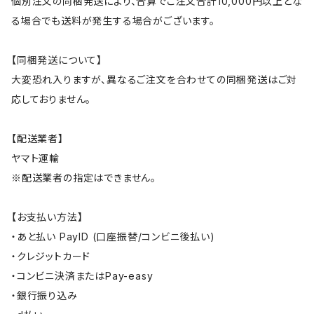
個別注文の同梱発送により、合算でご注文合計10,000円以上とな
る場合でも送料が発生する場合がございます。
【同梱発送について】
大変恐れ入りますが、異なるご注文を合わせての同梱発送はご対
応しておりません。
【配送業者】
ヤマト運輸
※配送業者の指定はできません。
【お支払い方法】
・あと払い PayID (口座振替/コンビニ後払い)
・クレジットカード
・コンビニ決済またはPay-easy
・銀行振り込み