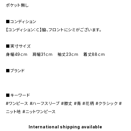
ポケット無し
■コンディション
【コンディション：Ｃ】脇、フロントにシミがございます。
■実寸サイズ
身幅49ｃｍ 肩幅31ｃｍ 袖丈23ｃｍ 着丈88ｃｍ
■ブランド
■キーワード
#ワンピース #ハーフスリーブ #膝丈 #青 #花柄 #クラシック #
ニット地 #ニットワンピース
International shipping available