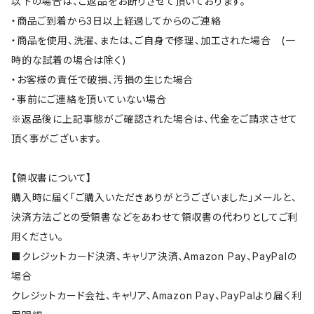
以下の場合は、ご返品をお断りさせて頂いております。
・商品ご到着から3日以上経過してからのご連絡
・商品を使用、洗濯、または、ご自身で修理、加工された場合 (一
時的な試着の場合は除く)
・お客様の責任で破損、汚損の生じた場合
・事前にご連絡を頂いていない場合
※返品後に上記事態がご確認された場合は、代金をご請求させて
頂く事がございます。
【領収書について】
購入時に届く「ご購入いただきありがとうございました」メールと、
決済方法ごとの受領書などをあわせて領収書の代わりとしてご利
用ください。
■クレジットカード決済、キャリア決済、Amazon Pay、PayPalの
場合
クレジットカード会社、キャリア、Amazon Pay、PayPalより届く利