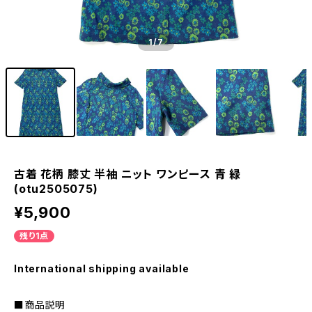
1
/7
古着 花柄 膝丈 半袖 ニット ワンピース 青 緑
(otu2505075)
¥5,900
残り1点
International shipping available
■商品説明