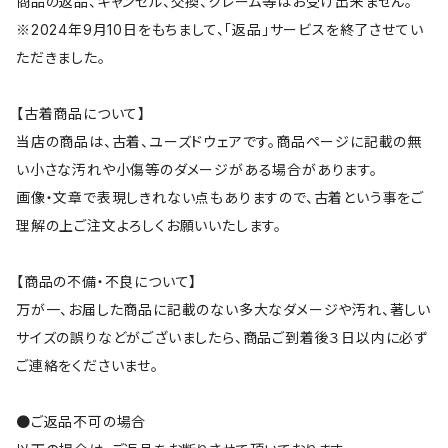
商品の返品、キャンセル、交換、クレーム等はお受け出来ません。
※2024年9月10日をもちまして、「返品」サービスを終了させてい
ただきました。
【古着商品について】
当店の商品は、古着、ユーズドウェアです。商品ページに記載の無
い小さな汚れや小傷等のダメージがある場合があります。
画像・文章で表現しきれない点もありますので、古着という事をご
理解の上ご注文よろしくお願いいたします。
【商品の不備・不良について】
万が一、お届した商品に記載のない多大なダメージや汚れ、著しい
サイズの誤りなどがございましたら、商品ご到着後３日以内に必ず
ご連絡をくださいませ。
●ご返品不可の場合