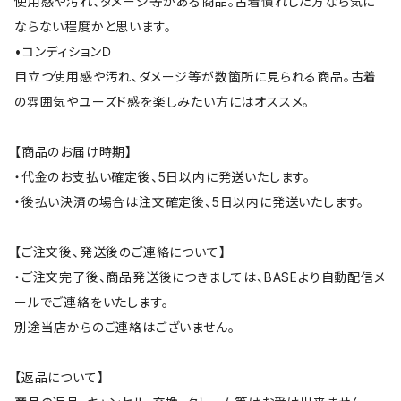
使用感や汚れ、ダメージ等がある商品。古着慣れした方なら気に
ならない程度かと思います。
•コンディションＤ
目立つ使用感や汚れ、ダメージ等が数箇所に見られる商品。古着
の雰囲気やユーズド感を楽しみたい方にはオススメ。
【商品のお届け時期】
・代金のお支払い確定後、5日以内に発送いたします。
・後払い決済の場合は注文確定後、5日以内に発送いたします。
【ご注文後、発送後のご連絡について】
・ご注文完了後、商品発送後につきましては、BASEより自動配信メ
ールでご連絡をいたします。
別途当店からのご連絡はございません。
【返品について】