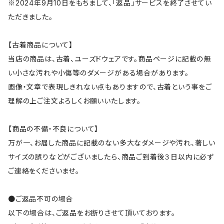
※2024年9月10日をもちまして、「返品」サービスを終了させてい
ただきました。
【古着商品について】
当店の商品は、古着、ユーズドウェアです。商品ページに記載の無
い小さな汚れや小傷等のダメージがある場合があります。
画像・文章で表現しきれない点もありますので、古着という事をご
理解の上ご注文よろしくお願いいたします。
【商品の不備・不良について】
万が一、お届した商品に記載のない多大なダメージや汚れ、著しい
サイズの誤りなどがございましたら、商品ご到着後３日以内に必ず
ご連絡をくださいませ。
●ご返品不可の場合
以下の場合は、ご返品をお断りさせて頂いております。