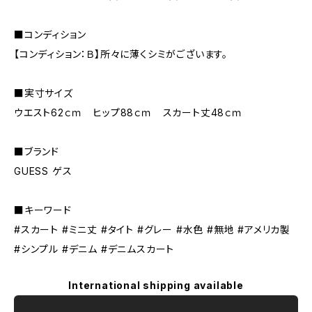
■コンディション
【コンディション：Ｂ】所々に薄くシミがございます。
■実寸サイズ
ウエスト62ｃｍ ヒップ88ｃｍ スカート丈48ｃｍ
■ブランド
GUESS ゲス
■キーワード
#スカート #ミニ丈 #タイト #グレー #水色 #無地 #アメリカ製
#シンプル #デニム #デニムスカート
International shipping available