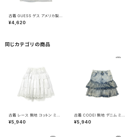
古着 GUESS ゲス アメリカ製
無地 デニム ミニ丈 スカート グ
¥4,620
レー 水色 (btu2505022)
同じカテゴリの商品
古着 レース 無地 コットン ミニ
古着 CODEI 無地 デニム ミニ
丈 ティアード スカート 白 (ba2
丈 ティアード スカート 青 水色
¥5,940
¥5,940
607001)
(btu2601044)