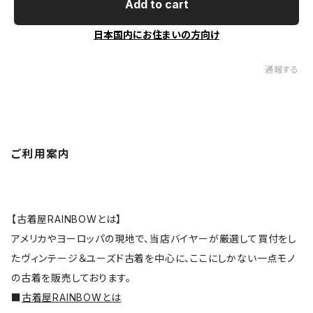
Add to cart
日本国内にお住まいの方向け
通報する
ご利用案内
【古着屋RAINBOWとは】
アメリカやヨーロッパの現地で、当店バイヤーが厳選して買付をし
たヴィンテージ＆ユーズド古着を中心に、ここにしかない一点モノ
の古着を販売しております。
■
古着屋RAINBOWとは