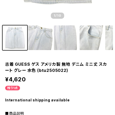
1
/10
古着 GUESS ゲス アメリカ製 無地 デニム ミニ丈 スカ
ート グレー 水色 (btu2505022)
¥4,620
残り1点
International shipping available
■商品説明