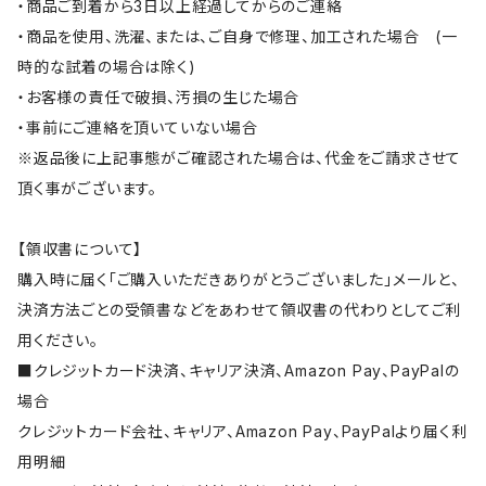
・商品ご到着から3日以上経過してからのご連絡
・商品を使用、洗濯、または、ご自身で修理、加工された場合 (一
時的な試着の場合は除く)
・お客様の責任で破損、汚損の生じた場合
・事前にご連絡を頂いていない場合
※返品後に上記事態がご確認された場合は、代金をご請求させて
頂く事がございます。
【領収書について】
購入時に届く「ご購入いただきありがとうございました」メールと、
決済方法ごとの受領書などをあわせて領収書の代わりとしてご利
用ください。
■クレジットカード決済、キャリア決済、Amazon Pay、PayPalの
場合
クレジットカード会社、キャリア、Amazon Pay、PayPalより届く利
用明細