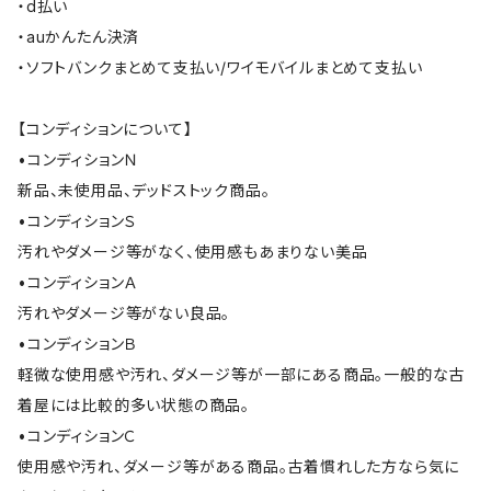
・d払い
・auかんたん決済
・ソフトバンクまとめて支払い/ワイモバイルまとめて支払い
【コンディションについて】
•コンディションＮ
新品、未使用品、デッドストック商品。
•コンディションＳ
汚れやダメージ等がなく、使用感もあまりない美品
•コンディションＡ
汚れやダメージ等がない良品。
•コンディションＢ
軽微な使用感や汚れ、ダメージ等が一部にある商品。一般的な古
着屋には比較的多い状態の商品。
•コンディションＣ
使用感や汚れ、ダメージ等がある商品。古着慣れした方なら気に