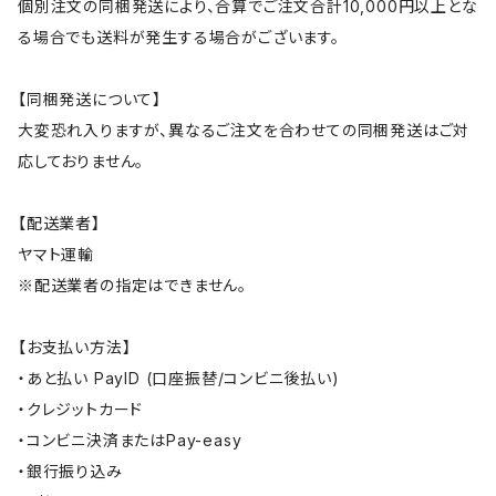
個別注文の同梱発送により、合算でご注文合計10,000円以上とな
る場合でも送料が発生する場合がございます。
【同梱発送について】
大変恐れ入りますが、異なるご注文を合わせての同梱発送はご対
応しておりません。
【配送業者】
ヤマト運輸
※配送業者の指定はできません。
【お支払い方法】
・あと払い PayID (口座振替/コンビニ後払い)
・クレジットカード
・コンビニ決済またはPay-easy
・銀行振り込み