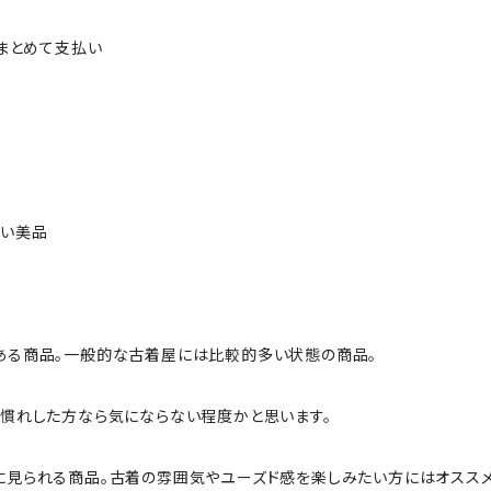
ルまとめて支払い
ない美品
ある商品。一般的な古着屋には比較的多い状態の商品。
慣れした方なら気にならない程度かと思います。
に見られる商品。古着の雰囲気やユーズド感を楽しみたい方にはオススメ