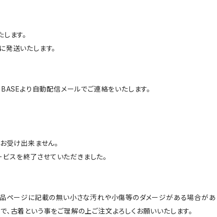
たします。
に発送いたします。
BASEより自動配信メールでご連絡をいたします。
はお受け出来ません。
サービスを終了させていただきました。
商品ページに記載の無い小さな汚れや小傷等のダメージがある場合があ
で、古着という事をご理解の上ご注文よろしくお願いいたします。