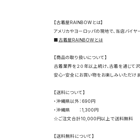
【古着屋RAINBOWとは】
アメリカやヨーロッパの現地で、当店バイヤ
■
古着屋RAINBOWとは
【商品の取り扱いについて】
古着業界を２０年以上続け、古着を通じて沢
安心・安全にお買い物をお楽しみいただけま
【送料について】
・沖縄県以外：690円
・沖縄県 ：1,300円
☆ご注文合計10,000円以上で送料無料
【送料無料について】