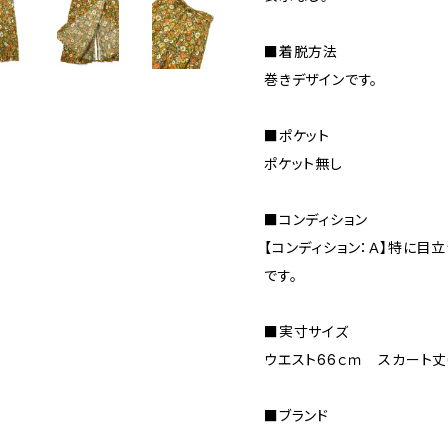
■着脱方法
巻きデザインです。
■ポケット
ポケット無し
■コンディション
【コンディション：Ａ】特に目
です。
■実寸サイズ
ウエスト66ｃｍ スカート丈
■ブランド