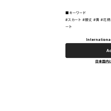
■キーワード
#スカート #膝丈 #黄 #花柄
ート
Internationa
Ad
日本国内