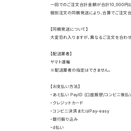
一回でのご注文合計金額が合計10,000
個別注文の同梱発送により、合算でご注文合
【同梱発送について】
大変恐れ入りますが、異なるご注文を合わせ
【配送業者】
ヤマト運輸
※配送業者の指定はできません。
【お支払い方法】
・あと払い PayID (口座振替/コンビニ後払
・クレジットカード
・コンビニ決済またはPay-easy
・銀行振り込み
・d払い