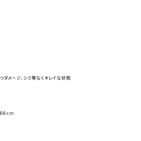
立つダメージ、シミ等なくキレイな状態
66ｃｍ