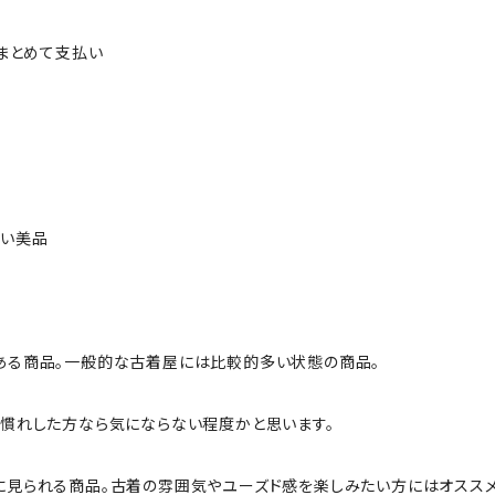
ルまとめて支払い
ない美品
ある商品。一般的な古着屋には比較的多い状態の商品。
慣れした方なら気にならない程度かと思います。
に見られる商品。古着の雰囲気やユーズド感を楽しみたい方にはオススメ