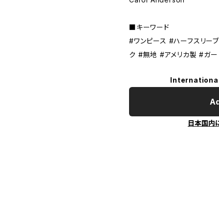
■キーワード
#ワンピース #ハーフスリーブ
ク #無地 #アメリカ製 #ガ
Internationa
Ad
日本国内