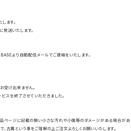
たします。
に発送いたします。
BASEより自動配信メールでご連絡をいたします。
はお受け出来ません。
サービスを終了させていただきました。
商品ページに記載の無い小さな汚れや小傷等のダメージがある場合があ
で、古着という事をご理解の上ご注文よろしくお願いいたします。