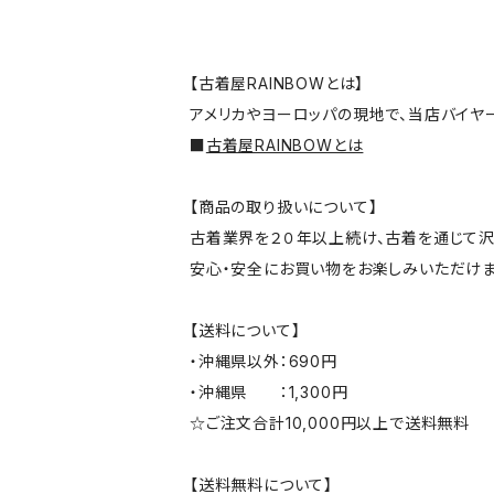
【古着屋RAINBOWとは】
アメリカやヨーロッパの現地で、当店バイヤ
■
古着屋RAINBOWとは
【商品の取り扱いについて】
古着業界を２０年以上続け、古着を通じて沢
安心・安全にお買い物をお楽しみいただけま
【送料について】
・沖縄県以外：690円
・沖縄県 ：1,300円
☆ご注文合計10,000円以上で送料無料
【送料無料について】