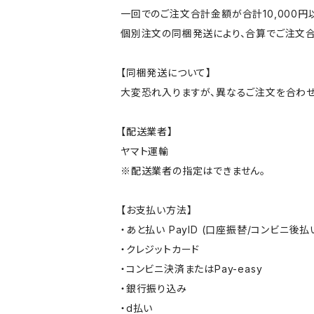
一回でのご注文合計金額が合計10,000
個別注文の同梱発送により、合算でご注文合
【同梱発送について】
大変恐れ入りますが、異なるご注文を合わせ
【配送業者】
ヤマト運輸
※配送業者の指定はできません。
【お支払い方法】
・あと払い PayID (口座振替/コンビニ後払
・クレジットカード
・コンビニ決済またはPay-easy
・銀行振り込み
・d払い