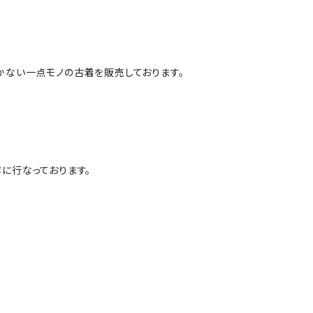
かない一点モノの古着を販売しております。
に行なっております。