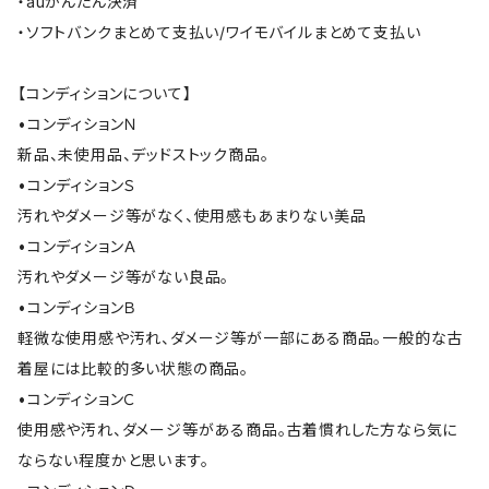
・auかんたん決済
・ソフトバンクまとめて支払い/ワイモバイルまとめて支払い
【コンディションについて】
•コンディションＮ
新品、未使用品、デッドストック商品。
•コンディションＳ
汚れやダメージ等がなく、使用感もあまりない美品
•コンディションＡ
汚れやダメージ等がない良品。
•コンディションＢ
軽微な使用感や汚れ、ダメージ等が一部にある商品。一般的な古
着屋には比較的多い状態の商品。
•コンディションＣ
使用感や汚れ、ダメージ等がある商品。古着慣れした方なら気に
ならない程度かと思います。