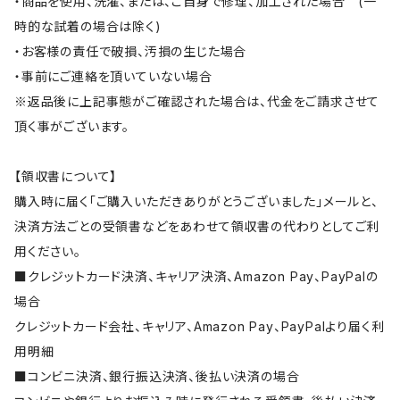
・商品を使用、洗濯、または、ご自身で修理、加工された場合 (一
時的な試着の場合は除く)
・お客様の責任で破損、汚損の生じた場合
・事前にご連絡を頂いていない場合
※返品後に上記事態がご確認された場合は、代金をご請求させて
頂く事がございます。
【領収書について】
購入時に届く「ご購入いただきありがとうございました」メールと、
決済方法ごとの受領書などをあわせて領収書の代わりとしてご利
用ください。
■クレジットカード決済、キャリア決済、Amazon Pay、PayPalの
場合
クレジットカード会社、キャリア、Amazon Pay、PayPalより届く利
用明細
■コンビニ決済、銀行振込決済、後払い決済の場合