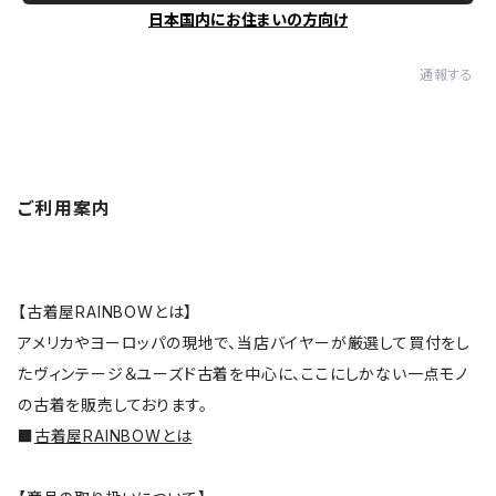
日本国内にお住まいの方向け
通報する
ご利用案内
【古着屋RAINBOWとは】
アメリカやヨーロッパの現地で、当店バイヤーが厳選して買付をし
たヴィンテージ＆ユーズド古着を中心に、ここにしかない一点モノ
の古着を販売しております。
■
古着屋RAINBOWとは