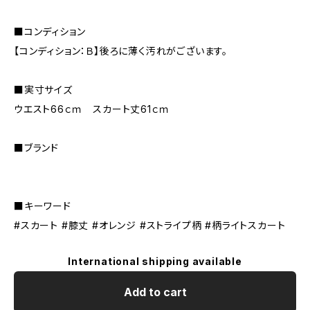
■コンディション
【コンディション：Ｂ】後ろに薄く汚れがございます。
■実寸サイズ
ウエスト66ｃｍ スカート丈61ｃｍ
■ブランド
■キーワード
#スカート #膝丈 #オレンジ #ストライプ柄 #柄ライトスカート
International shipping available
Add to cart