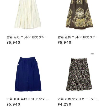
古着 無地 コットン 膝丈 プリー
古着 花柄 コットン 膝丈 スカー
ツ スカート ベージュ 生成り (b
ト ダークブラウン (ba260701
¥5,940
¥5,940
a2607005)
3)
古着 刺繍 無地 コットン 膝丈 ス
古着 花柄 膝丈 スカート ダーク
カート 紺 (ba2607004)
グリーン (btu2604018)
¥5,940
¥4,290