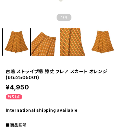
1
/4
古着 ストライプ柄 膝丈 フレア スカート オレンジ
(btu2505001)
¥4,950
残り1点
International shipping available
■商品説明