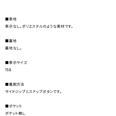
■表地
表示なし。ポリエステルのような素材です。
■裏地
裏地なし。
■表示サイズ
158
■着脱方法
サイドジップとスナップボタンです。
■ポケット
ポケット無し