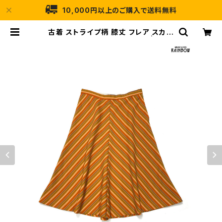
10,000円以上のご購入で送料無料
古着 ストライプ柄 膝丈 フレア スカー
ト オレンジ (btu2505001) | 古着
屋RAINBOW